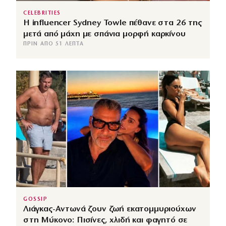
CELEBRITIES
Η influencer Sydney Towle πέθανε στα 26 της
μετά από μάχη με σπάνια μορφή καρκίνου
ΠΡΙΝ ΑΠΌ 51 ΛΕΠΤΆ
GOSSIP
Λιάγκας-Αντωνά ζουν ζωή εκατομμυριούχων
στη Μύκονο: Πισίνες, χλιδή και φαγητό σε