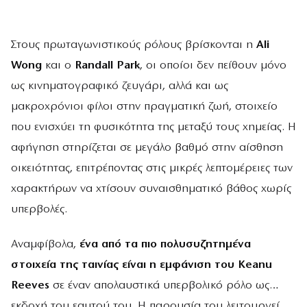
Στους πρωταγωνιστικούς ρόλους βρίσκονται η
Ali
Wong
και ο
Randall Park
, οι οποίοι δεν πείθουν μόνο
ως κινηματογραφικό ζευγάρι, αλλά και ως
μακροχρόνιοι φίλοι στην πραγματική ζωή, στοιχείο
που ενισχύει τη φυσικότητα της μεταξύ τους χημείας. Η
αφήγηση στηρίζεται σε μεγάλο βαθμό στην αίσθηση
οικειότητας, επιτρέποντας στις μικρές λεπτομέρειες των
χαρακτήρων να χτίσουν συναισθηματικό βάθος χωρίς
υπερβολές.
Αναμφίβολα,
ένα από τα πιο πολυσυζητημένα
στοιχεία της ταινίας είναι η εμφάνιση του
Keanu
Reeves
σε έναν απολαυστικά υπερβολικό ρόλο ως…
εκδοχή του εαυτού του. Η παρουσία του λειτουργεί