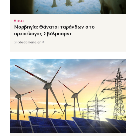
VIRAL
Νορβηγία: Θάνατοι ταράνδων στο
αρχιπέλαγος Σβάλμπαρντ
↗
από
dedomeno.gr