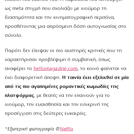
ως meta στιγμή που σχολιάζει με χιούμορ τη
διασημότητα και την κινηματογραφική περσόνα,
προσθέτοντας μια απρόσμενη δόση αυτογνωσίας στο
σύνολο.
Παρότι δεν έλειψαν οι πιο αυστηρές κριτικές που τη
χαρακτήρισαν προβλέψιμη ή συμβατική, όπως
αναφέρει το
hellomagazine.com
, το κοινό φαίνεται να
έχει διαφορετική άποψη.
Η ταινία έχει εξελιχθεί σε μία
από τις πιο αγαπημένες ρομαντικές κωμωδίες της
πλατφόρμας
, με θεατές να την επαινούν για το
χιούμορ, την ευαισθησία και την ειλικρινή της
προσέγγιση στις δεύτερες ευκαιρίες.
*
Εξωτερική φωτογραφία @
Netflix