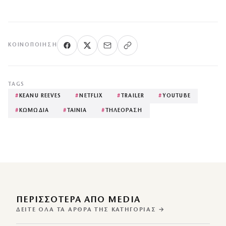
ΚΟΙΝΟΠΟΊΗΣΗ
TAGS
#
KEANU REEVES
#
NETFLIX
#
TRAILER
#
YOUTUBE
#
ΚΩΜΩΔΙΑ
#
ΤΑΙΝΙΑ
#
ΤΗΛΕΟΡΑΣΗ
ΠΕΡΙΣΣΌΤΕΡΑ ΑΠΌ MEDIA
ΔΕΊΤΕ ΌΛΑ ΤΑ ΆΡΘΡΑ ΤΗΣ ΚΑΤΗΓΟΡΊΑΣ →