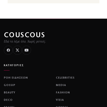
COUSCOUS
Εδώ τα λέμε όλα. Χωρίς ρετούς.
ΚΑΤΗΓΟΡΙΕΣ
ΡΟΗ ΕΙΔΗΣΕΩΝ
CELEBRITIES
GOSSIP
MEDIA
BEAUTY
FASHION
DECO
ΥΓΕΙΑ