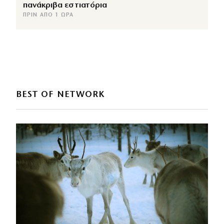
πανάκριβα εστιατόρια
ΠΡΙΝ ΑΠΌ 1 ΏΡΑ
BEST OF NETWORK