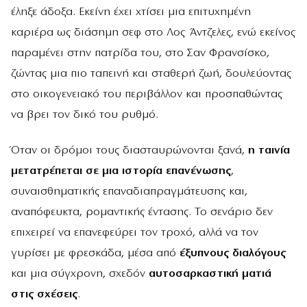
έληξε άδοξα. Εκείνη έχει χτίσει μια επιτυχημένη
καριέρα ως διάσημη σεφ στο Λος Άντζελες, ενώ εκείνος
παραμένει στην πατρίδα του, στο Σαν Φρανσίσκο,
ζώντας μια πιο ταπεινή και σταθερή ζωή, δουλεύοντας
στο οικογενειακό του περιβάλλον και προσπαθώντας
να βρει τον δικό του ρυθμό.
Όταν οι δρόμοι τους διασταυρώνονται ξανά,
η ταινία
μετατρέπεται σε μια ιστορία επανένωσης
,
συναισθηματικής επαναδιαπραγμάτευσης και,
αναπόφευκτα, ρομαντικής έντασης. Το σενάριο δεν
επιχειρεί να επανεφεύρει τον τροχό, αλλά να τον
γυρίσει με φρεσκάδα, μέσα από
έξυπνους διαλόγους
και μια σύγχρονη, σχεδόν
αυτοσαρκαστική ματιά
στις σχέσεις
.