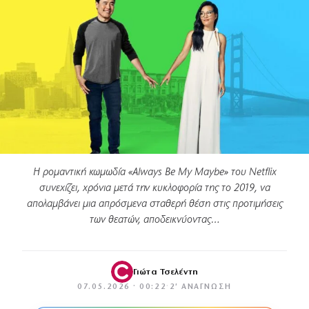
Η ρομαντική κωμωδία «Always Be My Maybe» του Netflix
συνεχίζει, χρόνια μετά την κυκλοφορία της το 2019, να
απολαμβάνει μια απρόσμενα σταθερή θέση στις προτιμήσεις
των θεατών, αποδεικνύοντας…
Γιώτα Τσελέντη
07.05.2026 · 00:22
·
2′ ΑΝΆΓΝΩΣΗ