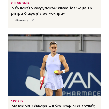
ΟΙΚΟΝΟΜΙΑ
Νέο πακέτο ενεργειακών επενδύσεων με τη
ρήτρα διαφυγής ως «όχημα»
↗
από
dimocracy.gr
SPORTS
Με Μαρία Σάκκαρη – Κόκο Γκοφ οι αθλητικές