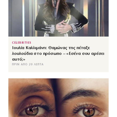
CELEBRITIES
Ιουλία Καλλιμάνη: Θαμώνας της πέταξε
λουλούδια στο πρόσωπο – «Εσένα σου αρέσει
αυτό;»
ΠΡΙΝ ΑΠΌ 20 ΛΕΠΤΆ