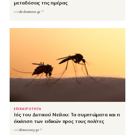
μεταδόσεις της ημέρας
↗
από
dedomeno.gr
ΕΠΙΚΑΙΡΟΤΗΤΑ
Ιός του Δυτικού Νείλου: Τα συμπτώματα και η
έκκληση των ειδικών προς τους πολίτες
↗
από
dimocracy.gr