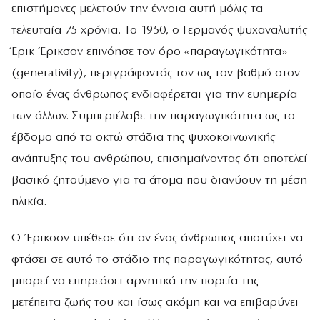
επιστήμονες μελετούν την έννοια αυτή μόλις τα
τελευταία 75 χρόνια. Το 1950, ο Γερμανός ψυχαναλυτής
Έρικ Έρικσον επινόησε τον όρο «παραγωγικότητα»
(generativity), περιγράφοντάς τον ως τον βαθμό στον
οποίο ένας άνθρωπος ενδιαφέρεται για την ευημερία
των άλλων. Συμπεριέλαβε την παραγωγικότητα ως το
έβδομο από τα οκτώ στάδια της ψυχοκοινωνικής
ανάπτυξης του ανθρώπου, επισημαίνοντας ότι αποτελεί
βασικό ζητούμενο για τα άτομα που διανύουν τη μέση
ηλικία.
Ο Έρικσον υπέθεσε ότι αν ένας άνθρωπος αποτύχει να
φτάσει σε αυτό το στάδιο της παραγωγικότητας, αυτό
μπορεί να επηρεάσει αρνητικά την πορεία της
μετέπειτα ζωής του και ίσως ακόμη και να επιβαρύνει