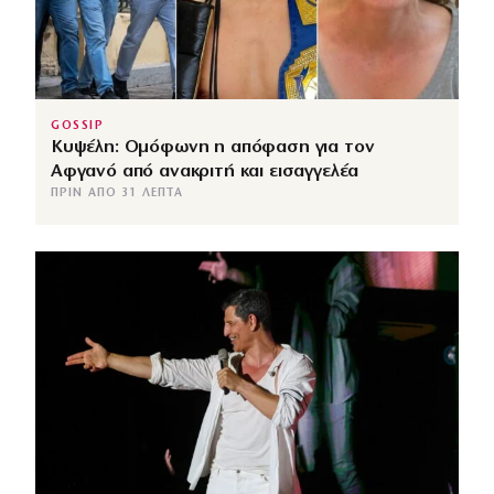
GOSSIP
Κυψέλη: Ομόφωνη η απόφαση για τον
Αφγανό από ανακριτή και εισαγγελέα
ΠΡΙΝ ΑΠΌ 31 ΛΕΠΤΆ