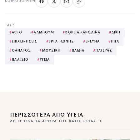
ΚΟΙΝΟΠΟΊΗΣΗ
TAGS
#
AUTO
#
ΑΛΜΠΟΥΜ
#
ΒΟΡΕΙΑ ΚΑΡΟΛΙΝΑ
#
ΔΙΚΗ
#
ΕΠΙΧΕΙΡΗΣΕΙΣ
#
ΕΡΓΑ ΤΕΧΝΗΣ
#
ΕΡΕΥΝΑ
#
ΗΠΑ
#
ΘΑΝΑΤΟΣ
#
ΜΟΥΣΙΚΗ
#
ΠΑΙΔΙΑ
#
ΠΑΤΕΡΑΣ
#
ΠΛΑΙΣΙΟ
#
ΥΓΕΙΑ
ΠΕΡΙΣΣΌΤΕΡΑ ΑΠΌ ΥΓΕΙΑ
ΔΕΊΤΕ ΌΛΑ ΤΑ ΆΡΘΡΑ ΤΗΣ ΚΑΤΗΓΟΡΊΑΣ →