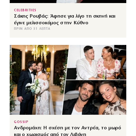
CELEBRITIES
Σάκης Ρουβάς: Άφησε για λίγο τη σκηνή και
έγινε μελισσοκόμος στην Κύθνο
ΠΡΙΝ ΑΠΌ 51 ΛΕΠΤΆ
GOSSIP
Ανδρομάχη: Η σχέση με τον Αντρέα, το μωρό
και ο χωρισμός από τον Λιβάνη