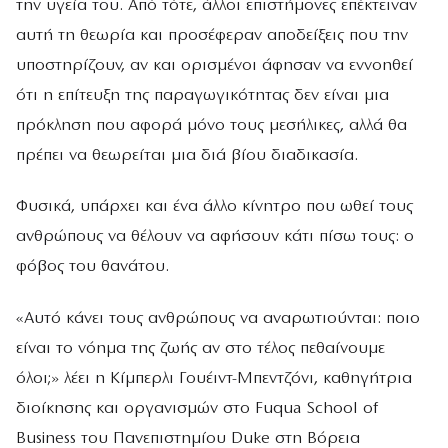
την υγεία του. Από τότε, άλλοι επιστήμονες επέκτειναν
αυτή τη θεωρία και προσέφεραν αποδείξεις που την
υποστηρίζουν, αν και ορισμένοι άφησαν να εννοηθεί
ότι η επίτευξη της παραγωγικότητας δεν είναι μια
πρόκληση που αφορά μόνο τους μεσήλικες, αλλά θα
πρέπει να θεωρείται μια διά βίου διαδικασία.
Φυσικά, υπάρχει και ένα άλλο κίνητρο που ωθεί τους
ανθρώπους να θέλουν να αφήσουν κάτι πίσω τους: ο
φόβος του θανάτου.
«Αυτό κάνει τους ανθρώπους να αναρωτιούνται: ποιο
είναι το νόημα της ζωής αν στο τέλος πεθαίνουμε
όλοι;» λέει η Κίμπερλι Γουέιντ-Μπεντζόνι, καθηγήτρια
διοίκησης και οργανισμών στο Fuqua School of
Business του Πανεπιστημίου Duke στη Βόρεια