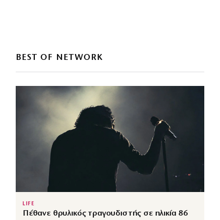
BEST OF NETWORK
LIFE
Πέθανε θρυλικός τραγουδιστής σε ηλικία 86