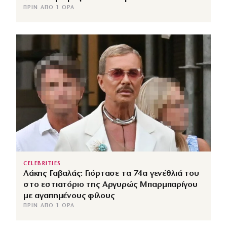
ΠΡΙΝ ΑΠΌ 1 ΏΡΑ
CELEBRITIES
Λάκης Γαβαλάς: Γιόρτασε τα 74α γενέθλιά του
στο εστιατόριο της Αργυρώς Μπαρμπαρίγου
με αγαπημένους φίλους
ΠΡΙΝ ΑΠΌ 1 ΏΡΑ