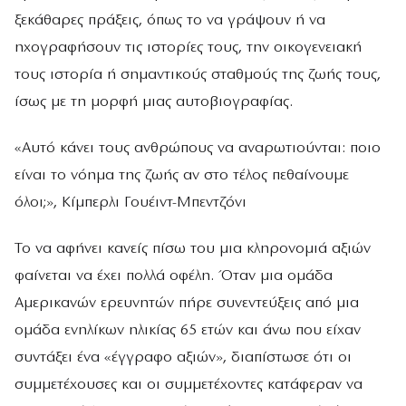
ξεκάθαρες πράξεις, όπως το να γράψουν ή να
ηχογραφήσουν τις ιστορίες τους, την οικογενειακή
τους ιστορία ή σημαντικούς σταθμούς της ζωής τους,
ίσως με τη μορφή μιας αυτοβιογραφίας.
«Αυτό κάνει τους ανθρώπους να αναρωτιούνται: ποιο
είναι το νόημα της ζωής αν στο τέλος πεθαίνουμε
όλοι;», Κίμπερλι Γουέιντ-Μπεντζόνι
Το να αφήνει κανείς πίσω του μια κληρονομιά αξιών
φαίνεται να έχει πολλά οφέλη. Όταν μια ομάδα
Αμερικανών ερευνητών πήρε συνεντεύξεις από μια
ομάδα ενηλίκων ηλικίας 65 ετών και άνω που είχαν
συντάξει ένα «έγγραφο αξιών», διαπίστωσε ότι οι
συμμετέχουσες και οι συμμετέχοντες κατάφεραν να