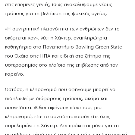
στις επόμενες γενιές, ίσως ανακαλύψουμε νέους
τρόπους για τη βελτίωση της ψυχικής υγείας.
«Η συντριπτική πλειονότητα των ανθρώπων δεν το
σκέφτεται καν», λέει η Χάντερ, αναπληρώτρια
καθηγήτρια στο Πανεπιστήμιο Bowling Green State
του Οχάιο στις ΗΠΑ και ειδική στο ζήτημα της
υστεροφημίας στο πλαίσιο της επιβίωσης από τον
καρκίνο.
Ωστόσο, η κληρονομιά που αφήνουμε μπορεί να
εκδηλωθεί με διάφορους τρόπους, ακόμα και
ασυνείδητα. «Όλοι αφήνουν πίσω τους μια
κληρονομιά, είτε το συνειδητοποιούν είτε όχι»,
συμπληρώνει η Χάντερ. Δεν πρόκειται μόνο για τη
μεταβίβαση πλούτου ή ακινήτων, ούτε για διαχρονικά