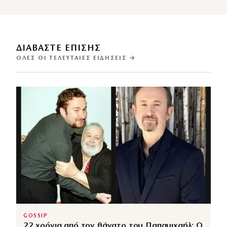
ΔΙΑΒΑΣΤΕ ΕΠΙΣΗΣ
ΌΛΕΣ ΟΙ ΤΕΛΕΥΤΑΊΕΣ ΕΙΔΉΣΕΙΣ →
GOSSIP
22 χρόνια από τον θάνατο του Παπαμιχαήλ: Ο