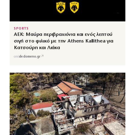
SPORTS
ΑΕΚ: Μαύρα περιβραχιόνια και ενός λεπτού
σιγή στο φιλικό με την Athens Kallithea για
Κατσούρη και Λιάκα
↗
από
dedomeno.gr