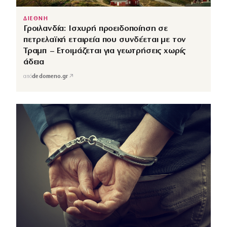
ΔΙΕΘΝΗ
Γροιλανδία: Ισχυρή προειδοποίηση σε
πετρελαϊκή εταιρεία που συνδέεται με τον
Τραμπ – Ετοιμάζεται για γεωτρήσεις χωρίς
άδεια
↗
από
dedomeno.gr