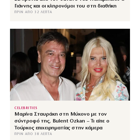
Γιάννης και οι κληρονόμοι του στη διαθήκη
ΠΡΙΝ ΑΠΌ 32 ΛΕΠΤΆ
CELEBRITIES
Μαρίνα Σταυράκη στη Μύκονο με τον
σύντροφό της, Bulent Ozkan – Τι είπε ο
Τούρκος επιχειρηματίας στην κάμερα
ΠΡΙΝ ΑΠΌ 38 ΛΕΠΤΆ