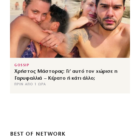
GOSSIP
Χρήστος Μάστορας: Γι’ αυτό τον χώρισε η
Γαρυφαλλιά – Κέρατο ή κάτι άλλο;
ΠΡΙΝ ΑΠΌ 1 ΏΡΑ
BEST OF NETWORK