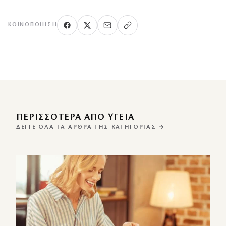
ΚΟΙΝΟΠΟΊΗΣΗ
ΠΕΡΙΣΣΌΤΕΡΑ ΑΠΌ ΥΓΕΙΑ
ΔΕΊΤΕ ΌΛΑ ΤΑ ΆΡΘΡΑ ΤΗΣ ΚΑΤΗΓΟΡΊΑΣ →