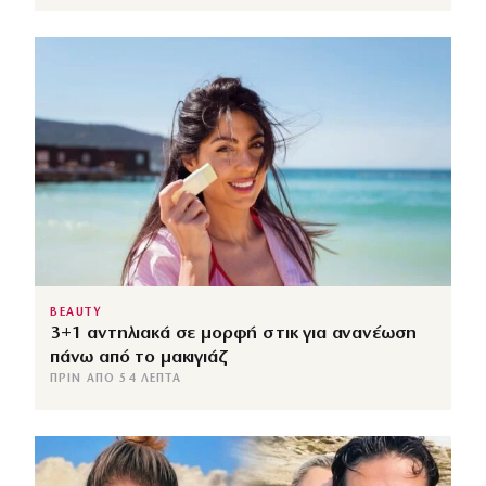
BEAUTY
3+1 αντηλιακά σε μορφή στικ για ανανέωση
πάνω από το μακιγιάζ
ΠΡΙΝ ΑΠΌ 54 ΛΕΠΤΆ