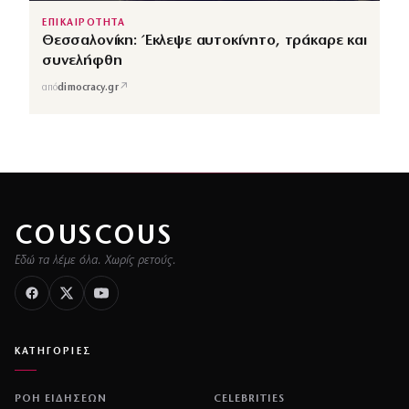
ΕΠΙΚΑΙΡΟΤΗΤΑ
Θεσσαλονίκη: Έκλεψε αυτοκίνητο, τράκαρε και
συνελήφθη
↗
από
dimocracy.gr
COUSCOUS
Εδώ τα λέμε όλα. Χωρίς ρετούς.
ΚΑΤΗΓΟΡΙΕΣ
ΡΟΗ ΕΙΔΗΣΕΩΝ
CELEBRITIES