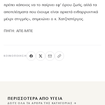
πρέπει κάποιος να το παίρνει εφ’ όρου ζωής, αλλά τα
αποτελέσματα που έχουμε είναι αρκετά ενθαρρυντικά
μέχρι στιγμής», σημειώνει ο κ. Χατζηστέργος.
ΠΗΓΗ: ΑΠΕ-ΜΠΕ
ΚΟΙΝΟΠΟΊΗΣΗ
ΠΕΡΙΣΣΌΤΕΡΑ ΑΠΌ ΥΓΕΙΑ
ΔΕΊΤΕ ΌΛΑ ΤΑ ΆΡΘΡΑ ΤΗΣ ΚΑΤΗΓΟΡΊΑΣ →