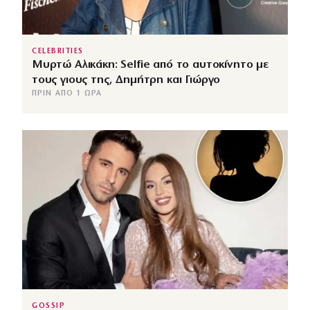
CELEBRITIES
Μυρτώ Αλικάκη: Selfie από το αυτοκίνητο με
τους γιους της, Δημήτρη και Γιώργο
ΠΡΙΝ ΑΠΌ 1 ΏΡΑ
GOSSIP