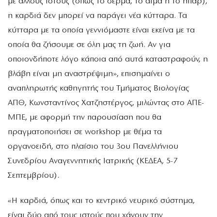
με άλλους ιστούς (όπως το δέρμα, το αίμα ή το ήπαρ),
η καρδιά δεν μπορεί να παράγει νέα κύτταρα. Τα
κύτταρα με τα οποία γεννιόμαστε είναι εκείνα με τα
οποία θα ζήσουμε σε όλη μας τη ζωή. Αν για
οποιονδήποτε λόγο κάποια από αυτά καταστραφούν, η
βλάβη είναι μη αναστρέψιμη», επισημαίνει ο
αναπληρωτής καθηγητής του Τμήματος Βιολογίας
ΑΠΘ, Κωνσταντίνος Χατζηστέργος, μιλώντας στο ΑΠΕ-
ΜΠΕ, με αφορμή την παρουσίαση που θα
πραγματοποιήσει σε workshop με θέμα τα
οργανοειδή, στο πλαίσιο του 3ου Πανελλήνιου
Συνεδρίου Αναγεννητικής Ιατρικής (ΚΕΔΕΑ, 5-7
Σεπτεμβρίου).
«Η καρδιά, όπως και το κεντρικό νευρικό σύστημα,
είναι δύο από τους ιστούς που χάνουν την