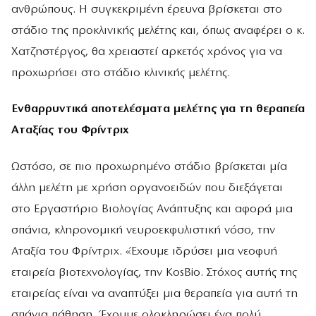
ανθρώπους. Η συγκεκριμένη έρευνα βρίσκεται στο
στάδιο της προκλινικής μελέτης και, όπως αναφέρει ο κ.
Χατζηστέργος, θα χρειαστεί αρκετός χρόνος για να
προχωρήσει στο στάδιο κλινικής μελέτης.
Ενθαρρυντικά αποτελέσματα μελέτης για τη θεραπεία
Αταξίας του Φρίντριχ
Ωστόσο, σε πιο προχωρημένο στάδιο βρίσκεται μία
άλλη μελέτη με χρήση οργανοειδών που διεξάγεται
στο Εργαστήριο Βιολογίας Ανάπτυξης και αφορά μια
σπάνια, κληρονομική νευροεκφυλιστική νόσο, την
Αταξία του Φρίντριχ. «Έχουμε ιδρύσει μια νεοφυή
εταιρεία βιοτεχνολογίας, την KosBio. Στόχος αυτής της
εταιρείας είναι να αναπτύξει μια θεραπεία για αυτή τη
σπάνια πάθηση. Έχουμε ολοκληρώσει ένα πολύ