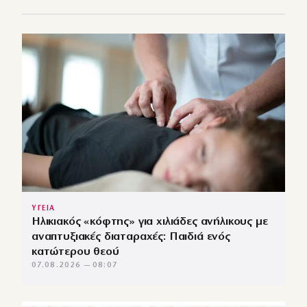
ΥΓΕΙΑ
Ηλικιακός «κόφτης» για χιλιάδες ανήλικους με
αναπτυξιακές διαταραχές: Παιδιά ενός
κατώτερου θεού
07.08.2026 — 08:07