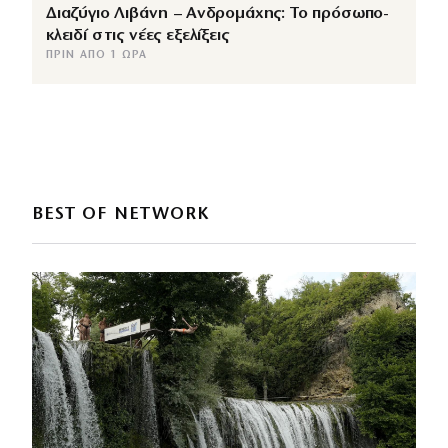
Διαζύγιο Λιβάνη – Ανδρομάχης: Το πρόσωπο-
κλειδί στις νέες εξελίξεις
ΠΡΙΝ ΑΠΌ 1 ΏΡΑ
BEST OF NETWORK