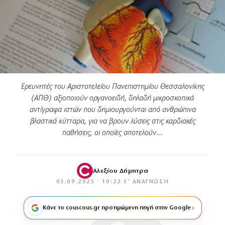
Ερευνητές του Αριστοτελείου Πανεπιστημίου Θεσσαλονίκης
(ΑΠΘ) αξιοποιούν οργανοειδή, δηλαδή μικροσκοπικά
αντίγραφα ιστών που δημιουργούνται από ανθρώπινα
βλαστικά κύτταρα, για να βρουν λύσεις στις καρδιακές
παθήσεις, οι οποίες αποτελούν…
Αλεξίου Δήμητρα
03.09.2025 · 10:22
·
5′ ΑΝΆΓΝΩΣΗ
Κάνε το couscous.gr προτιμώμενη πηγή στην Google