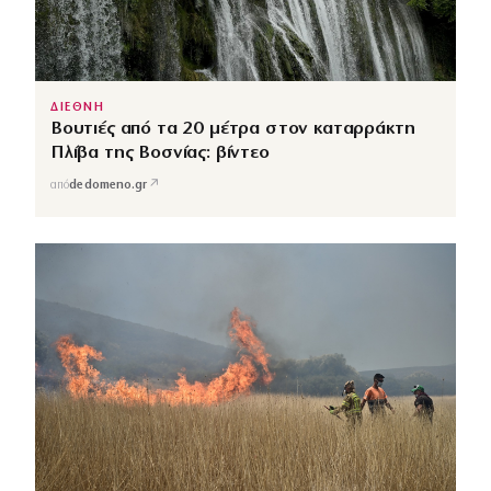
ΔΙΕΘΝΗ
Βουτιές από τα 20 μέτρα στον καταρράκτη
Πλίβα της Βοσνίας: βίντεο
↗
από
dedomeno.gr