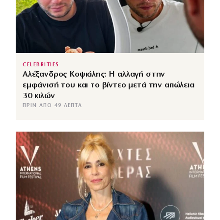
CELEBRITIES
Αλέξανδρος Κοψιάλης: Η αλλαγή στην
εμφάνισή του και το βίντεο μετά την απώλεια
30 κιλών
ΠΡΙΝ ΑΠΌ 49 ΛΕΠΤΆ