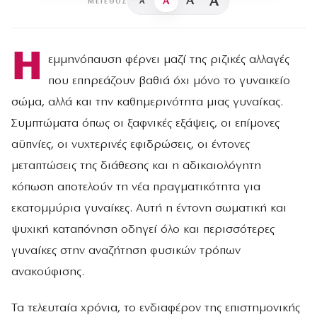
A
A
A
A
ΜΈΓΕΘΟΣ
Η
εμμηνόπαυση φέρνει μαζί της ριζικές αλλαγές
που επηρεάζουν βαθιά όχι μόνο το γυναικείο
σώμα, αλλά και την καθημερινότητα μιας γυναίκας.
Συμπτώματα όπως οι ξαφνικές εξάψεις, οι επίμονες
αϋπνίες, οι νυχτερινές εφιδρώσεις, οι έντονες
μεταπτώσεις της διάθεσης και η αδικαιολόγητη
κόπωση αποτελούν τη νέα πραγματικότητα για
εκατομμύρια γυναίκες. Αυτή η έντονη σωματική και
ψυχική καταπόνηση οδηγεί όλο και περισσότερες
γυναίκες στην αναζήτηση φυσικών τρόπων
ανακούφισης.
Τα τελευταία χρόνια, το ενδιαφέρον της επιστημονικής