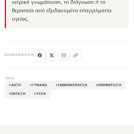
ιατρική γνωμάτευση, τη διάγνωση ή τη
θεραπεία από εξειδικευμένο επαγγελματία
υγείας.
ΚΟΙΝΟΠΟΊΗΣΗ
TAGS
#
AUTO
#
ΓΥΝΑΙΚΑ
#
ΕΜΜΗΝΟΠΑΥΣΗ
#
ΕΝΗΜΕΡΩΣΗ
#
ΕΝΤΑΣΗ
#
ΥΓΕΙΑ