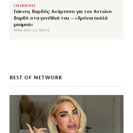
CELEBRITIES
Γιάννης Βαρδής: Ανάρτηση για τον Αντώνη
Βαρδή στα γενέθλιά του – «Χρόνια πολλά
μπαμπά»
ΠΡΙΝ ΑΠΌ 52 ΛΕΠΤΆ
BEST OF NETWORK