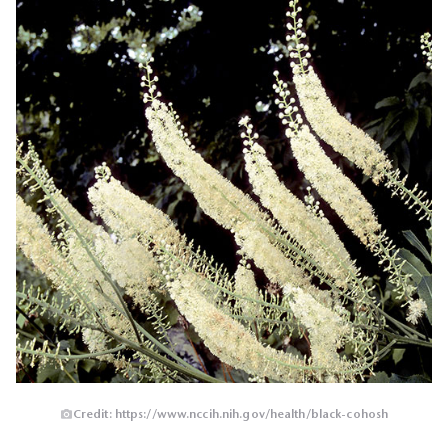
Credit: https://www.nccih.nih.gov/health/black-cohosh