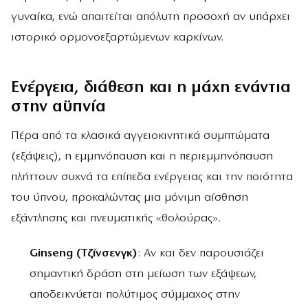
γυναίκα, ενώ απαιτείται απόλυτη προσοχή αν υπάρχει
ιστορικό ορμονοεξαρτώμενων καρκίνων.
Ενέργεια, διάθεση και η μάχη ενάντια
στην αϋπνία
Πέρα από τα κλασικά αγγειοκινητικά συμπτώματα
(εξάψεις), η εμμηνόπαυση και η περιεμμηνόπαυση
πλήττουν συχνά τα επίπεδα ενέργειας και την ποιότητα
του ύπνου, προκαλώντας μια μόνιμη αίσθηση
εξάντλησης και πνευματικής «θολούρας».
Ginseng (Τζίνσενγκ)
: Αν και δεν παρουσιάζει
σημαντική δράση στη μείωση των εξάψεων,
αποδεικνύεται πολύτιμος σύμμαχος στην