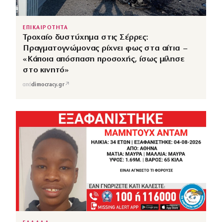
ΕΠΙΚΑΙΡΟΤΗΤΑ
Τροχαίο δυστύχημα στις Σέρρες:
Πραγματογνώμονας ρίχνει φως στα αίτια –
«Κάποια απόσπαση προσοχής, ίσως μίλησε
στο κινητό»
↗
από
dimocracy.gr