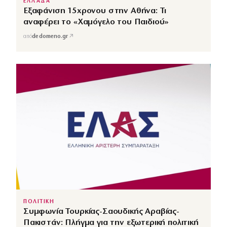
ΕΛΛΑΔΑ
Εξαφάνιση 15χρονου στην Αθήνα: Τι
αναφέρει το «Χαμόγελο του Παιδιού»
↗
από
dedomeno.gr
ΠΟΛΙΤΙΚΗ
Συμφωνία Τουρκίας-Σαουδικής Αραβίας-
Πακιστάν: Πλήγμα για την εξωτερική πολιτική