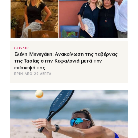
GOSSIP
Ελένη Μενεγάκη: Ανακοίνωση της ταβέρνας
της Τασίας στην Κεφαλονιά μετά την
επίσκεψή της
ΠΡΙΝ ΑΠΌ 29 ΛΕΠΤΆ