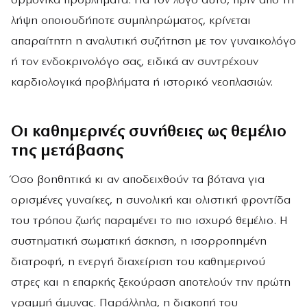
ορμονικά προβλήματα. Για τον λόγο αυτό, πριν από τη
λήψη οποιουδήποτε συμπληρώματος, κρίνεται
απαραίτητη η αναλυτική συζήτηση με τον γυναικολόγο
ή τον ενδοκρινολόγο σας, ειδικά αν συντρέχουν
καρδιολογικά προβλήματα ή ιστορικό νεοπλασιών.
Οι καθημερινές συνήθειες ως θεμέλιο
της μετάβασης
Όσο βοηθητικά κι αν αποδειχθούν τα βότανα για
ορισμένες γυναίκες, η συνολική και ολιστική φροντίδα
του τρόπου ζωής παραμένει το πιο ισχυρό θεμέλιο. Η
συστηματική σωματική άσκηση, η ισορροπημένη
διατροφή, η ενεργή διαχείριση του καθημερινού
στρες και η επαρκής ξεκούραση αποτελούν την πρώτη
γραμμή άμυνας. Παράλληλα, η διακοπή του