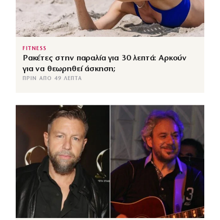
FITNESS
Ρακέτες στην παραλία για 30 λεπτά: Αρκούν
για να θεωρηθεί άσκηση;
ΠΡΙΝ ΑΠΌ 49 ΛΕΠΤΆ