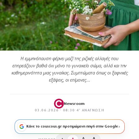
Η εμμηνόπαυση φέρνει μαζί της ριζικές αλλαγές που
επηρεάζουν βαθιά όχι μόνο το γυναικείο σώμα, αλλά και την
καθημερινότητα μιας γυναίκας. Συμπτώματα όπως οι ξαφνικές
εξάψεις, οι επίμονες…
Newsroom
03.06.2026 · 08:30
·
4′ ΑΝΆΓΝΩΣΗ
Κάνε το couscous.gr προτιμώμενη πηγή στην Google