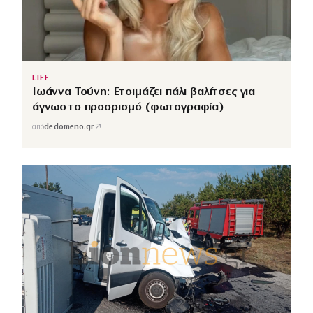
LIFE
Ιωάννα Τούνη: Ετοιμάζει πάλι βαλίτσες για
άγνωστο προορισμό (φωτογραφία)
↗
από
dedomeno.gr