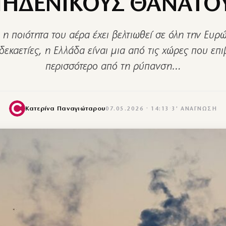
ΗΔΕΝΙΚΟΥΣ ΘΑΝΑΤΟ
ι η ποιότητα του αέρα έχει βελτιωθεί σε όλη την Ευρώ
 δεκαετίες, η Ελλάδα είναι μια από τις χώρες που επ
περισσότερο από τη ρύπανση…
Κατερίνα Παναγιώταρου
07.05.2026 · 14:13
·
3′ ΑΝΆΓΝΩΣΗ