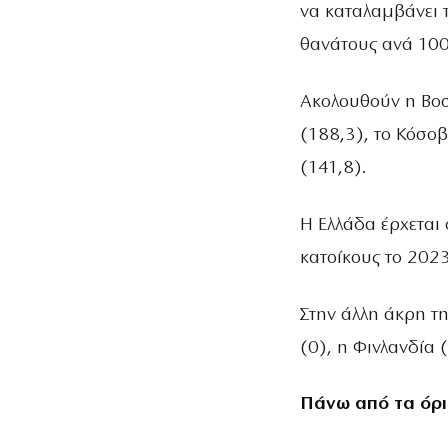
να καταλαμβάνει 
θανάτους ανά 100
Ακολουθούν η Βοσ
(188,3), το Κόσο
(141,8).
H Ελλάδα έρχεται
κατοίκους το 2023
Στην άλλη άκρη τη
(0), η Φινλανδία 
Πάνω από τα όρι