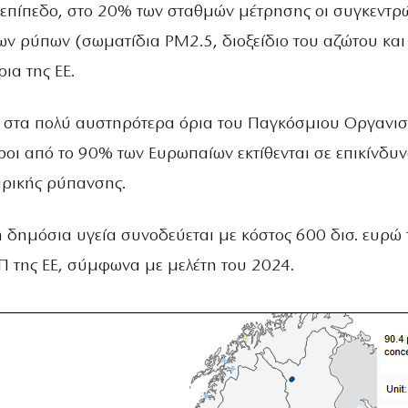
επίπεδο, στο 20% των σταθμών μέτρησης οι συγκεντρ
ων ρύπων (σωματίδια PM2.5, διοξείδιο του αζώτου και
ια της ΕΕ.
 στα πολύ αυστηρότερα όρια του Παγκόσμιου Οργανι
ροι από το 90% των Ευρωπαίων εκτίθενται σε επικίνδυ
ρικής ρύπανσης.
 δημόσια υγεία συνοδεύεται με κόστος 600 δισ. ευρώ 
ΕΠ της ΕΕ, σύμφωνα με μελέτη του 2024.