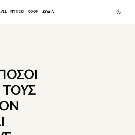
AVEL
FITNESS
COOK
ΖΩΔΙΑ
ΠΟΣΟΙ
 ΤΟΥΣ
ΤΟΝ
Ι