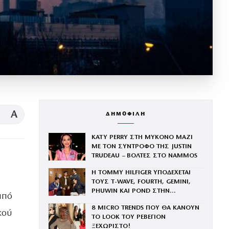
A
ΔΗΜΟΦΙΛΗ
KATY PERRY ΣΤΗ ΜΥΚΟΝΟ ΜΑΖΙ
ΜΕ ΤΟΝ ΣΥΝΤΡΟΦΟ ΤΗΣ JUSTIN
TRUDEAU – ΒΟΛΤΕΣ ΣΤΟ NAMMOS
Η TOMMY HILFIGER ΥΠΟΔΕΧΕΤΑΙ
ΤΟΥΣ Τ-WAVE, FOURTH, GEMINI,
PHUWIN ΚΑΙ POND ΣΤΗΝ
από
ΟΙΚΟΓΕΝΕΙΑ ΤΟΥ BRAND
8 MICRO TRENDS ΠΟΥ ΘΑ ΚΑΝΟΥΝ
κού
ΤΟ LOOK ΤΟΥ ΡΕΒΕΓΙΟΝ
ΞΕΧΩΡΙΣΤΟ!