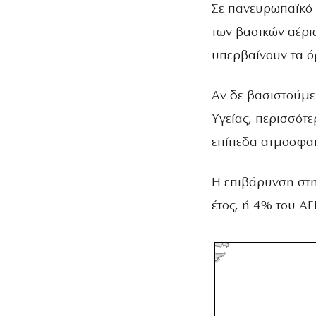
Σε πανευρωπαϊκό 
των βασικών αέρι
υπερβαίνουν τα όρ
Αν δε βασιστούμε
Υγείας, περισσότε
επίπεδα ατμοσφαι
Η επιβάρυνση στη
έτος, ή 4% του Α