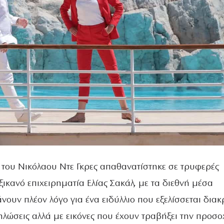
του Νικόλαου Ντε Γκρες απαθανατίστηκε σε τρυφερές
ξικανό επιχειρηματία Ελίας Σακάλ, με τα διεθνή μέσα
ουν πλέον λόγο για ένα ειδύλλιο που εξελίσσεται διακρ
λώσεις αλλά με εικόνες που έχουν τραβήξει την προσο