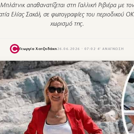
 Μπλάτνικ απαθανατίζεται στη Γαλλική Ριβιέρα με το
ατία Ελίας Σακάλ, σε φωτογραφίες του περιοδικού ΟΚ
χωρισμό της.
Γεωργία Χατζηδάκη
26.06.2026 · 07:02
·
4′ ΑΝΆΓΝΩΣΗ