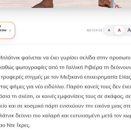
r
A
A
στην
A
ΜΈΓΕΘΟΣ
Μπλάτνικ φαίνεται να έχει γυρίσει σελίδα στην προσωπ
 καθώς φωτογραφίες από τη Γαλλική Ριβιέρα τη δείχνουν
 τρυφερές στιγμές με τον Μεξικανό επιχειρηματία Ελίας
ας φήμες για νέο ειδύλλιο. Παρότι κανείς τους δεν έχει
σια τη σχέση, οι κοινές εμφανίσεις τους σε σκάφος, σε
είο και σε κοσμικό πάρτι ενισχύουν την εικόνα μιας στ
άτνικ δείχνει πιο χαλαρή και ευτυχισμένη μετά τον χ
αο Ντε Γκρες.