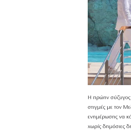
Η πρώην σύζυγος 
στιγμές με τον Με
ενημέρωσης να κάν
χωρίς δημόσιες δη