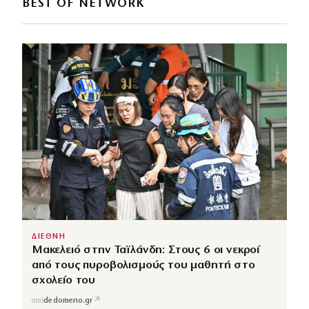
BEST OF NETWORK
ΔΙΕΘΝΗ
Μακελειό στην Ταϊλάνδη: Στους 6 οι νεκροί
από τους πυροβολισμούς του μαθητή στο
σχολείο του
↗
από
dedomeno.gr