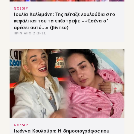
GOSSIP
Ιουλία Καλλιμάνη: Της πέταξε λουλούδια στο
κεφάλι και του τα επέστρεψε – «Εσένα σ’
αρέσει αυτό…» (βίντεο)
ΠΡΙΝ ΑΠΌ 2 ΏΡΕΣ
GOSSIP
Ιωάννα Κουλούρη: Η δημοσιογράφος που