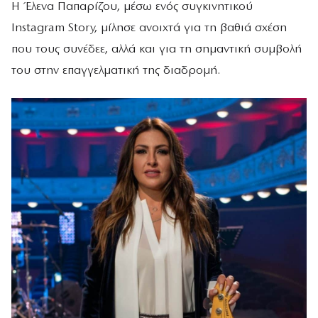
Η Έλενα Παπαρίζου, μέσω ενός συγκινητικού
Instagram Story, μίλησε ανοιχτά για τη βαθιά σχέση
που τους συνέδεε, αλλά και για τη σημαντική συμβολή
του στην επαγγελματική της διαδρομή.