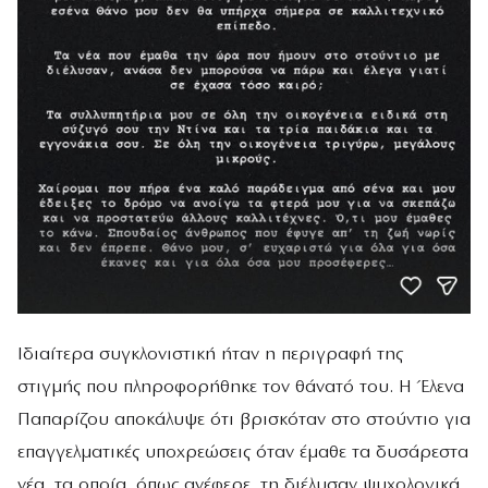
Ιδιαίτερα συγκλονιστική ήταν η περιγραφή της
στιγμής που πληροφορήθηκε τον θάνατό του. Η Έλενα
Παπαρίζου αποκάλυψε ότι βρισκόταν στο στούντιο για
επαγγελματικές υποχρεώσεις όταν έμαθε τα δυσάρεστα
νέα, τα οποία, όπως ανέφερε, τη διέλυσαν ψυχολογικά.