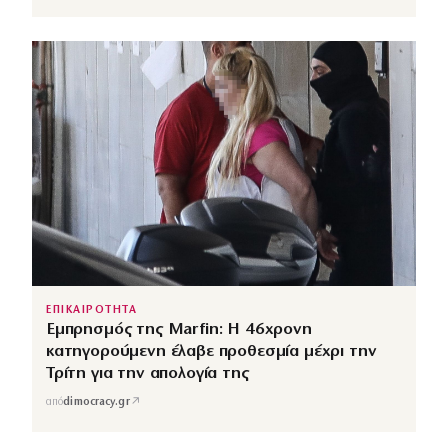
ΕΠΙΚΑΙΡΟΤΗΤΑ
Εμπρησμός της Marfin: Η 46χρονη
κατηγορούμενη έλαβε προθεσμία μέχρι την
Τρίτη για την απολογία της
↗
από
dimocracy.gr