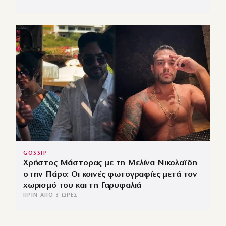
GOSSIP
Χρήστος Μάστορας με τη Μελίνα Νικολαϊδη
στην Πάρο: Οι κοινές φωτογραφίες μετά τον
χωρισμό του και τη Γαρυφαλιά
ΠΡΙΝ ΑΠΌ 3 ΏΡΕΣ