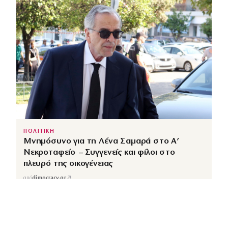
ΠΟΛΙΤΙΚΗ
Μνημόσυνο για τη Λένα Σαμαρά στο Α’
Νεκροταφείο – Συγγενείς και φίλοι στο
πλευρό της οικογένειας
↗
από
dimocracy.gr