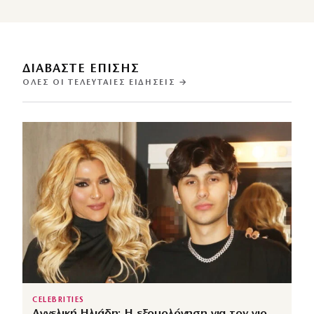
ΔΙΑΒΑΣΤΕ ΕΠΙΣΗΣ
ΌΛΕΣ ΟΙ ΤΕΛΕΥΤΑΊΕΣ ΕΙΔΉΣΕΙΣ →
CELEBRITIES
Αγγελική Ηλιάδη: Η εξομολόγηση για τον γιο