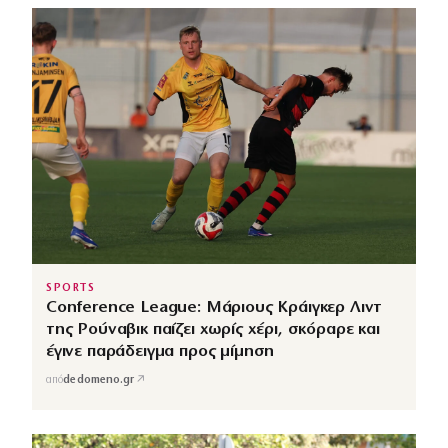
SPORTS
Conference League: Μάριους Κράιγκερ Λιντ
της Ρούναβικ παίζει χωρίς χέρι, σκόραρε και
έγινε παράδειγμα προς μίμηση
↗
από
dedomeno.gr