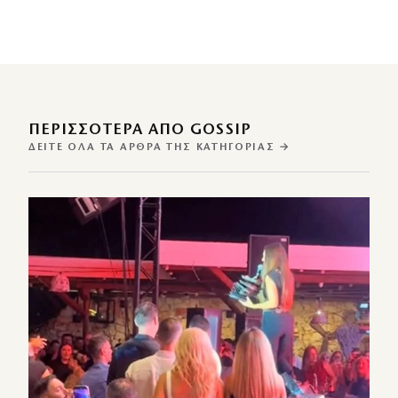
ΠΕΡΙΣΣΌΤΕΡΑ ΑΠΌ GOSSIP
ΔΕΊΤΕ ΌΛΑ ΤΑ ΆΡΘΡΑ ΤΗΣ ΚΑΤΗΓΟΡΊΑΣ →