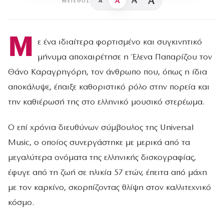
A
A
A
A
ΜΈΓΕΘΟΣ
Μ
ε ένα ιδιαίτερα φορτισμένο και συγκινητικό
μήνυμα αποχαιρέτησε η Έλενα Παπαρίζου τον
Θάνο Καραγρηγόρη, τον άνθρωπο που, όπως η ίδια
αποκάλυψε, έπαιξε καθοριστικό ρόλο στην πορεία και
την καθιέρωσή της στο ελληνικό μουσικό στερέωμα.
Ο επί χρόνια διευθύνων σύμβουλος της Universal
Music, ο οποίος συνεργάστηκε με μερικά από τα
μεγαλύτερα ονόματα της ελληνικής δισκογραφίας,
έφυγε από τη ζωή σε ηλικία 57 ετών, έπειτα από μάχη
με τον καρκίνο, σκορπίζοντας θλίψη στον καλλιτεχνικό
κόσμο.