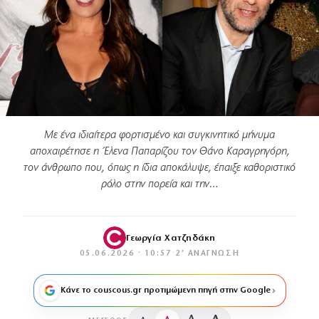
Με ένα ιδιαίτερα φορτισμένο και συγκινητικό μήνυμα
αποχαιρέτησε η Έλενα Παπαρίζου τον Θάνο Καραγρηγόρη,
τον άνθρωπο που, όπως η ίδια αποκάλυψε, έπαιξε καθοριστικό
ρόλο στην πορεία και την…
Γεωργία Χατζηδάκη
05.06.2026 · 10:57
·
2′ ΑΝΆΓΝΩΣΗ
Κάνε το couscous.gr προτιμώμενη πηγή στην Google