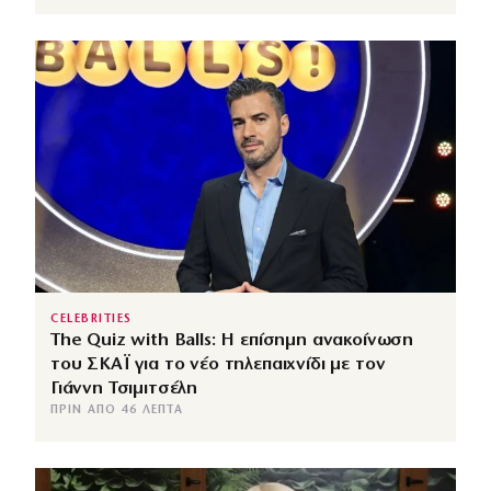
CELEBRITIES
The Quiz with Balls: Η επίσημη ανακοίνωση
του ΣΚΑΪ για το νέο τηλεπαιχνίδι με τον
Γιάννη Τσιμιτσέλη
ΠΡΙΝ ΑΠΌ 46 ΛΕΠΤΆ