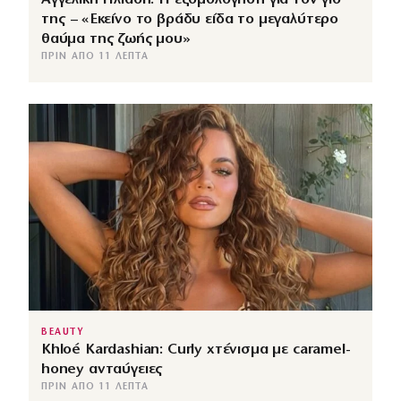
της – «Εκείνο το βράδυ είδα το μεγαλύτερο
θαύμα της ζωής μου»
ΠΡΙΝ ΑΠΌ 11 ΛΕΠΤΆ
BEAUTY
Khloé Kardashian: Curly χτένισμα με caramel-
honey ανταύγειες
ΠΡΙΝ ΑΠΌ 11 ΛΕΠΤΆ