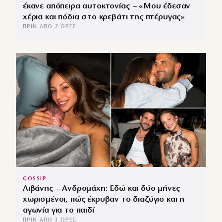
έκανε απόπειρα αυτοκτονίας – «Μου έδεσαν
χέρια και πόδια στο κρεβάτι της πτέρυγας»
ΠΡΙΝ ΑΠΌ 2 ΏΡΕΣ
GOSSIP
Λιβάνης – Ανδρομάχη: Εδώ και δύο μήνες
χωρισμένοι, πώς έκρυβαν το διαζύγιο και η
αγωνία για το παιδί
ΠΡΙΝ ΑΠΌ 3 ΏΡΕΣ