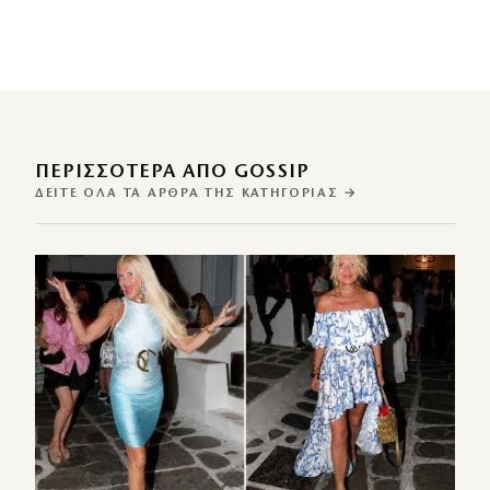
ΠΕΡΙΣΣΌΤΕΡΑ ΑΠΌ GOSSIP
ΔΕΊΤΕ ΌΛΑ ΤΑ ΆΡΘΡΑ ΤΗΣ ΚΑΤΗΓΟΡΊΑΣ →