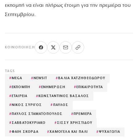
εκπομπή να είναι πλήρως έτοιμη για την πρεμιέρα του
Σεπτεμβρίου.
ΚΟΙΝΟΠΟΊΗΣΗ
TAGS
#
MEGA
#
NEWSIT
#
ΒΑΛΙΑ ΧΑΤΖΗΘΕΟΔΩΡΟΥ
#
ΕΚΠΟΜΠΗ
#
ΕΝΗΜΕΡΩΣΗ
#
ΕΠΙΚΑΙΡΟΤΗΤΑ
#
ΕΤΑΙΡΕΙΑ
#
ΚΩΝΣΤΑΝΤΙΝΟΣ ΒΑΣΑΛΟΣ
#
ΝΙΚΟΣ ΣΥΡΙΓΟΣ
#
ΠΑΥΛΟΣ
#
ΠΑΥΛΟΣ ΣΤΑΜΑΤΟΠΟΥΛΟΣ
#
ΠΡΕΜΙΕΡΑ
#
ΣΑΒΒΑΤΟΚΥΡΙΑΚΟ
#
ΣΙΣΣΥ ΧΡΗΣΤΙΔΟΥ
#
ΦΑΙΗ ΣΚΟΡΔΑ
#
ΧΑΜΟΓΕΛΑ ΚΑΙ ΠΑΛΙ
#
ΨΥΧΑΓΩΓΙΑ