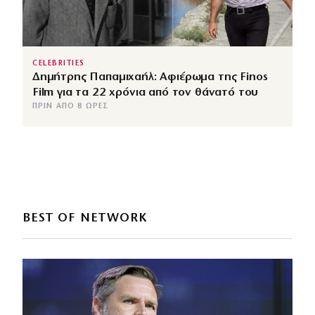
CELEBRITIES
Δημήτρης Παπαμιχαήλ: Αφιέρωμα της Finos
Film για τα 22 χρόνια από τον θάνατό του
ΠΡΙΝ ΑΠΌ 8 ΏΡΕΣ
BEST OF NETWORK