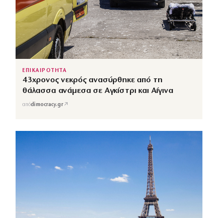
ΕΠΙΚΑΙΡΟΤΗΤΑ
43χρονος νεκρός ανασύρθηκε από τη
θάλασσα ανάμεσα σε Αγκίστρι και Αίγινα
↗
από
dimocracy.gr