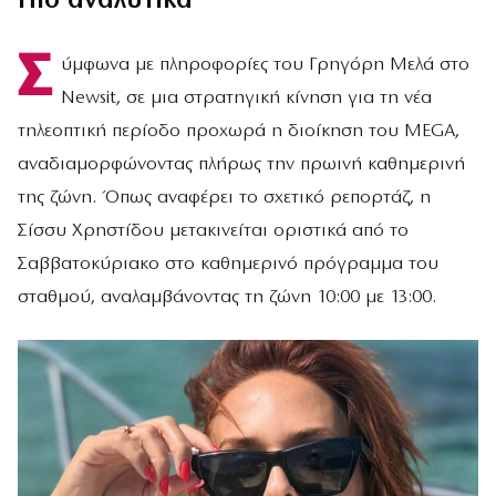
Πιο αναλυτικά
Σ
ύμφωνα με πληροφορίες του Γρηγόρη Μελά στο
Newsit, σε μια στρατηγική κίνηση για τη νέα
τηλεοπτική περίοδο προχωρά η διοίκηση του MEGA,
αναδιαμορφώνοντας πλήρως την πρωινή καθημερινή
της ζώνη. Όπως αναφέρει το σχετικό ρεπορτάζ, η
Σίσσυ Χρηστίδου μετακινείται οριστικά από το
Σαββατοκύριακο στο καθημερινό πρόγραμμα του
σταθμού, αναλαμβάνοντας τη ζώνη 10:00 με 13:00.