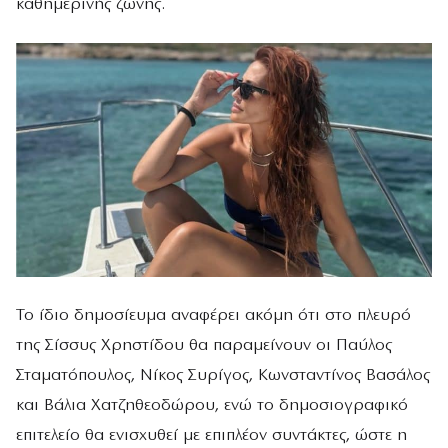
καθημερινής ζώνης.
Το ίδιο δημοσίευμα αναφέρει ακόμη ότι στο πλευρό
της Σίσσυς Χρηστίδου θα παραμείνουν οι Παύλος
Σταματόπουλος, Νίκος Συρίγος, Κωνσταντίνος Βασάλος
και Βάλια Χατζηθεοδώρου, ενώ το δημοσιογραφικό
επιτελείο θα ενισχυθεί με επιπλέον συντάκτες, ώστε η