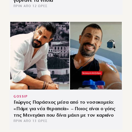
γυρνάνε τα νησιά
ΠΡΙΝ ΑΠΌ 12 ΏΡΕΣ
GOSSIP
Γιώργος Παράσχος μέσα από το νοσοκομείο:
«Πάμε για νέα θεραπεία» – Ποιος είναι ο γόης
της Μενεγάκη που δίνει μάχη με τον καρκίνο
ΠΡΙΝ ΑΠΌ 13 ΏΡΕΣ