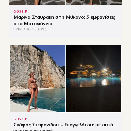
GOSSIP
Μαρίνα Σταυράκη στη Μύκονο: 5 εμφανίσεις
στα Ματογιάννια
ΠΡΙΝ ΑΠΌ 10 ΏΡΕΣ
GOSSIP
Σκάφος Στεφανίδου – Ευαγγελάτου: με αυτό