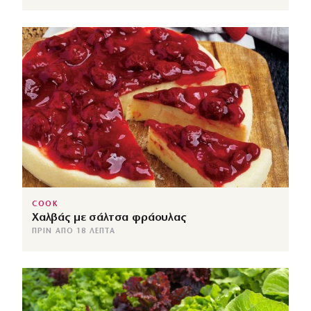
COOK
Χαλβάς με σάλτσα φράουλας
ΠΡΙΝ ΑΠΌ 18 ΛΕΠΤΆ