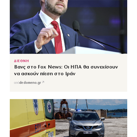
ΔΙΕΘΝΗ
Βανς στο Fox News: Οι ΗΠΑ θα συνεχίσουν
να ασκούν πίεση στο Ιράν
↗
από
dedomeno.gr