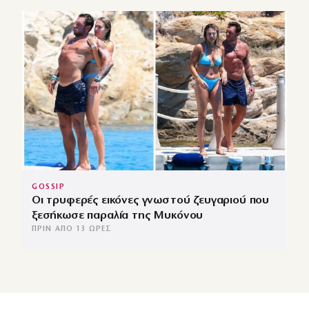
GOSSIP
Οι τρυφερές εικόνες γνωστού ζευγαριού που
ξεσήκωσε παραλία της Μυκόνου
ΠΡΙΝ ΑΠΌ 13 ΏΡΕΣ