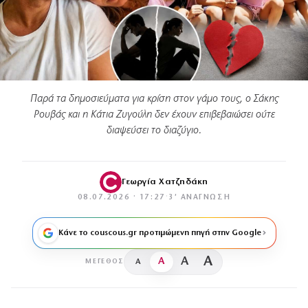
Παρά τα δημοσιεύματα για κρίση στον γάμο τους, ο Σάκης
Ρουβάς και η Κάτια Ζυγούλη δεν έχουν επιβεβαιώσει ούτε
διαψεύσει το διαζύγιο.
Γεωργία Χατζηδάκη
08.07.2026 · 17:27
·
3′ ΑΝΆΓΝΩΣΗ
Κάνε το couscous.gr προτιμώμενη πηγή στην Google
A
A
A
A
ΜΈΓΕΘΟΣ