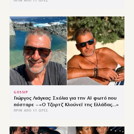
ΠΡΙΝ ΑΠΌ 11 ΏΡΕΣ
GOSSIP
Γιώργος Λιάγκας: Σχόλια για την ΑΙ φωτό που
πόσταρε – «Ο Τζορτζ Κλούνεϊ της Ελλάδας…»
ΠΡΙΝ ΑΠΌ 11 ΏΡΕΣ