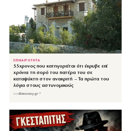
ΕΠΙΚΑΙΡΟΤΗΤΑ
55χρονος που κατηγορείται ότι έκρυβε επί
χρόνια τη σορό του πατέρα του σε
καταψύκτη στον ανακριτή – Τα πρώτα του
λόγια στους αστυνομικούς
↗
από
dimocracy.gr