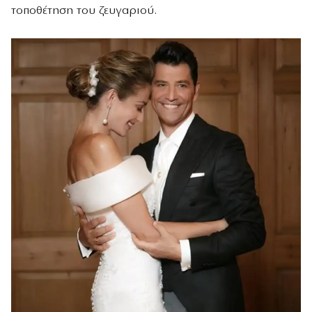
τοποθέτηση του ζευγαριού.