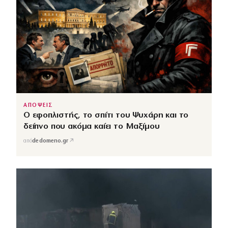
ΑΠΟΨΕΙΣ
Ο εφοπλιστής, το σπίτι του Ψυχάρη και το
δείπνο που ακόμα καίει το Μαξίμου
↗
από
dedomeno.gr