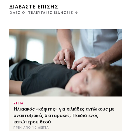
ΔΙΑΒΑΣΤΕ ΕΠΙΣΗΣ
ΌΛΕΣ ΟΙ ΤΕΛΕΥΤΑΊΕΣ ΕΙΔΉΣΕΙΣ →
ΥΓΕΙΑ
Ηλικιακός «κόφτης» για χιλιάδες ανήλικους με
αναπτυξιακές διαταραχές: Παιδιά ενός
κατώτερου θεού
ΠΡΙΝ ΑΠΌ 10 ΛΕΠΤΆ