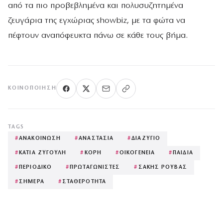
από τα πιο προβεβλημένα και πολυσυζητημένα
ζευγάρια της εγχώριας showbiz, με τα φώτα να
πέφτουν αναπόφευκτα πάνω σε κάθε τους βήμα.
ΚΟΙΝΟΠΟΊΗΣΗ
TAGS
#
ΑΝΑΚΟΙΝΩΣΗ
#
ΑΝΑΣΤΑΣΙΑ
#
ΔΙΑΖΥΓΙΟ
#
ΚΑΤΙΑ ΖΥΓΟΥΛΗ
#
ΚΟΡΗ
#
ΟΙΚΟΓΕΝΕΙΑ
#
ΠΑΙΔΙΑ
#
ΠΕΡΙΟΔΙΚΟ
#
ΠΡΩΤΑΓΩΝΙΣΤΕΣ
#
ΣΑΚΗΣ ΡΟΥΒΑΣ
#
ΣΗΜΕΡΑ
#
ΣΤΑΘΕΡΟΤΗΤΑ