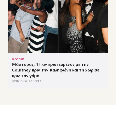
GOSSIP
Μάστορας: Ήταν ερωτευμένος με την
Courtney πριν την Καληφώνη και τη χώρισε
πριν τον γάμο
ΠΡΙΝ ΑΠΌ 12 ΏΡΕΣ