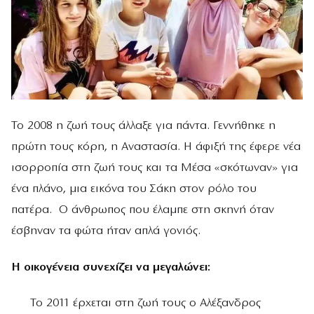
Το 2008 η ζωή τους άλλαξε για πάντα. Γεννήθηκε η
πρώτη τους κόρη, η Αναστασία. Η άφιξή της έφερε νέα
ισορροπία στη ζωή τους και τα Μέσα «σκότωναν» για
ένα πλάνο, μια εικόνα του Σάκη στον ρόλο του
πατέρα. Ο άνθρωπος που έλαμπε στη σκηνή όταν
έσβηναν τα φώτα ήταν απλά γονιός.
Η οικογένεια συνεχίζει να μεγαλώνει:
Το 2011 έρχεται στη ζωή τους ο Αλέξανδρος