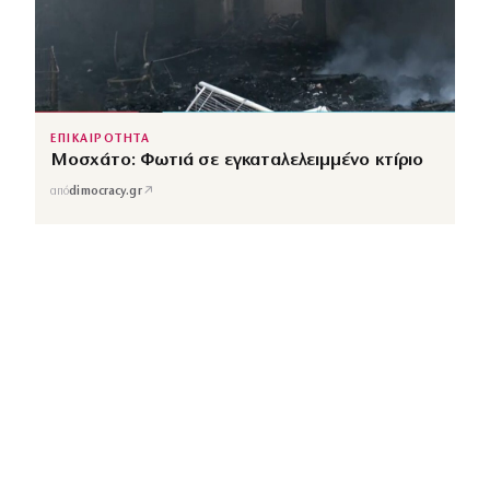
ΕΠΙΚΑΙΡΟΤΗΤΑ
Μοσχάτο: Φωτιά σε εγκαταλελειμμένο κτίριο
↗
από
dimocracy.gr
COUSCOUS
Εδώ τα λέμε όλα. Χωρίς ρετούς.