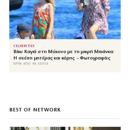
CELEBRITIES
Βίκυ Καγιά στη Μύκονο με τη μικρή Μπιάνκα:
Η σχέση μητέρας και κόρης – Φωτογραφίες
ΠΡΙΝ ΑΠΌ 48 ΛΕΠΤΆ
BEST OF NETWORK