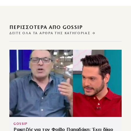
ΠΕΡΙΣΣΌΤΕΡΑ ΑΠΌ GOSSIP
ΔΕΊΤΕ ΌΛΑ ΤΑ ΆΡΘΡΑ ΤΗΣ ΚΑΤΗΓΟΡΊΑΣ →
GOSSIP
Ρακιτζής για τον Φοίβο Παπαδάκη: Έχει δίκιο