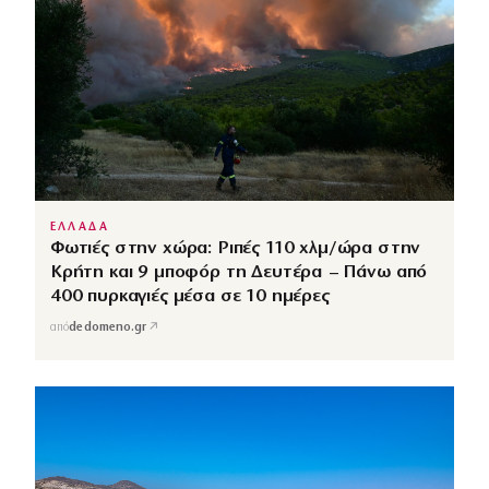
ΕΛΛΑΔΑ
Φωτιές στην χώρα: Ριπές 110 χλμ/ώρα στην
Κρήτη και 9 μποφόρ τη Δευτέρα – Πάνω από
400 πυρκαγιές μέσα σε 10 ημέρες
↗
από
dedomeno.gr