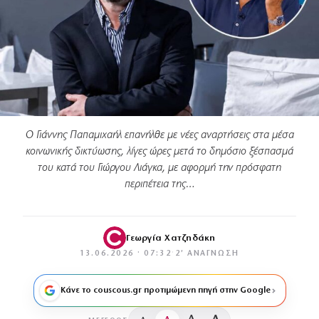
Ο Γιάννης Παπαμιχαήλ επανήλθε με νέες αναρτήσεις στα μέσα
κοινωνικής δικτύωσης, λίγες ώρες μετά το δημόσιο ξέσπασμά
του κατά του Γιώργου Λιάγκα, με αφορμή την πρόσφατη
περιπέτεια της…
Γεωργία Χατζηδάκη
13.06.2026 · 07:32
·
2′ ΑΝΆΓΝΩΣΗ
Κάνε το couscous.gr προτιμώμενη πηγή στην Google