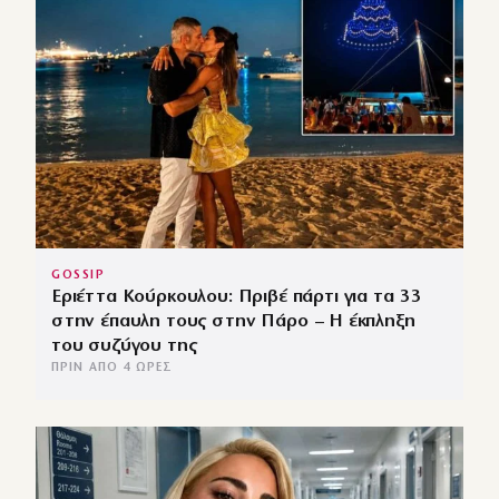
GOSSIP
Εριέττα Κούρκουλου: Πριβέ πάρτι για τα 33
στην έπαυλη τους στην Πάρο – Η έκπληξη
του συζύγου της
ΠΡΙΝ ΑΠΌ 4 ΏΡΕΣ