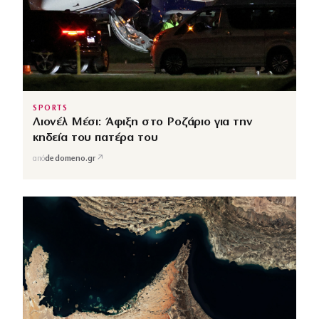
SPORTS
Λιονέλ Μέσι: Άφιξη στο Ροζάριο για την
κηδεία του πατέρα του
↗
από
dedomeno.gr