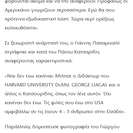
φοβούνται ακόμα και να την αναφέρουν. Προφανώς οι
Αμερικάνοι γνωρίζουν περισσότερα. Εγώ θα σου
πρότεινα εξωδικαστική λύση. Τώρα περί ορέξεως
κολοκυθόπιτα».
Σε ξεχωριστή ανάρτησή του, ο Γιάννης Παπαμιχαήλ
στράφηκε και κατά του Πάνου Κατσαρίδη,
αναφέροντας χαρακτηριστικά:
«Ναι δεν έχω κανέναν. Μίλησε ο Διδάκτωρ του
HARVARD UNIVERSITY DcMd. GEORGE LIAGAS και ο
άλλος ο Κατσουρίδης, όπως τον λένε αυτόν. Όχι
κανέναν δεν έχω. Τις φιλίες που έχω στο USA
αμφιβάλλω αν τις έχουν 4 – 5 άνθρωποι στην Ελλάδα».
Παράλληλα, δημοσίευσε φωτογραφία του Γιώργου