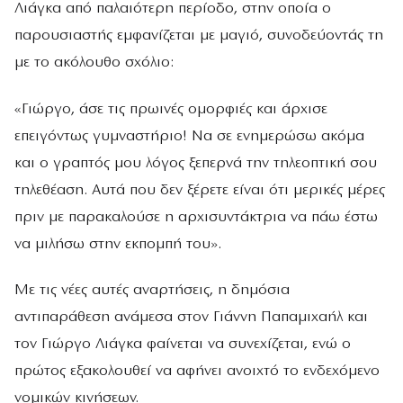
Λιάγκα από παλαιότερη περίοδο, στην οποία ο
παρουσιαστής εμφανίζεται με μαγιό, συνοδεύοντάς τη
με το ακόλουθο σχόλιο:
«Γιώργο, άσε τις πρωινές ομορφιές και άρχισε
επειγόντως γυμναστήριο! Να σε ενημερώσω ακόμα
και ο γραπτός μου λόγος ξεπερνά την τηλεοπτική σου
τηλεθέαση. Αυτά που δεν ξέρετε είναι ότι μερικές μέρες
πριν με παρακαλούσε η αρχισυντάκτρια να πάω έστω
να μιλήσω στην εκπομπή του».
Με τις νέες αυτές αναρτήσεις, η δημόσια
αντιπαράθεση ανάμεσα στον Γιάννη Παπαμιχαήλ και
τον Γιώργο Λιάγκα φαίνεται να συνεχίζεται, ενώ ο
πρώτος εξακολουθεί να αφήνει ανοιχτό το ενδεχόμενο
νομικών κινήσεων.