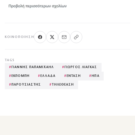
ΚΟΙΝΟΠΟΊΗΣΗ
TAGS
#
ΓΙΑΝΝΗΣ ΠΑΠΑΜΙΧΑΗΛ
#
ΓΙΩΡΓΟΣ ΛΙΑΓΚΑΣ
#
ΕΚΠΟΜΠΗ
#
ΕΛΛΑΔΑ
#
ΕΝΤΑΣΗ
#
ΗΠΑ
#
ΠΑΡΟΥΣΙΑΣΤΗΣ
#
ΤΗΛΕΘΕΑΣΗ