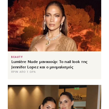
BEAUTY
Lumière Nude μανικιούρ: Το nail look της
Jennifer Lopez και ο μινιμαλισμός
ΠΡΙΝ ΑΠΌ 1 ΏΡΑ