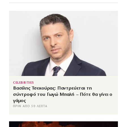
CELEBRITIES
Βασίλης Τσεκούρας: Παντρεύεται τη
σύντροφό του Γωγώ Μπαλή – Πότε θα γίνει ο
γάμος
ΠΡΙΝ ΑΠΌ 50 ΛΕΠΤΆ