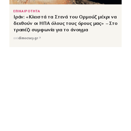
ΕΠΙΚΑΙΡΟΤΗΤΑ
Ιράν: «Κλειστά τα Στενά του Ορμούζ μέχρι να
δεχθούν οι ΗΠΑ όλους τους όρους μας» – Στο
τραπέζι συμφωνία για το άνοιγμα
↗
από
dimocracy.gr
COUSCOUS
Εδώ τα λέμε όλα. Χωρίς ρετούς.
ΚΑΤΗΓΟΡΙΕΣ