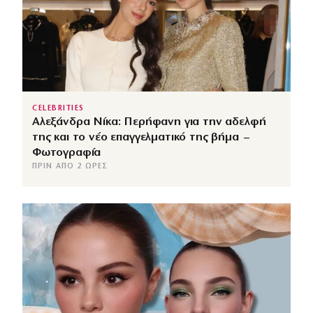
CELEBRITIES
Αλεξάνδρα Νίκα: Περήφανη για την αδελφή
της και το νέο επαγγελματικό της βήμα –
Φωτογραφία
ΠΡΙΝ ΑΠΌ 2 ΏΡΕΣ