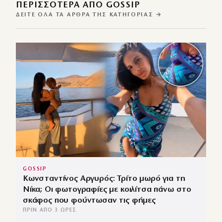
ΠΕΡΙΣΣΌΤΕΡΑ ΑΠΌ GOSSIP
ΔΕΊΤΕ ΌΛΑ ΤΑ ΆΡΘΡΑ ΤΗΣ ΚΑΤΗΓΟΡΊΑΣ →
GOSSIP
Κωνσταντίνος Αργυρός: Τρίτο μωρό για τη
Νίκα; Οι φωτογραφίες με κοιλίτσα πάνω στο
σκάφος που φούντωσαν τις φήμες
ΠΡΙΝ ΑΠΌ 3 ΏΡΕΣ