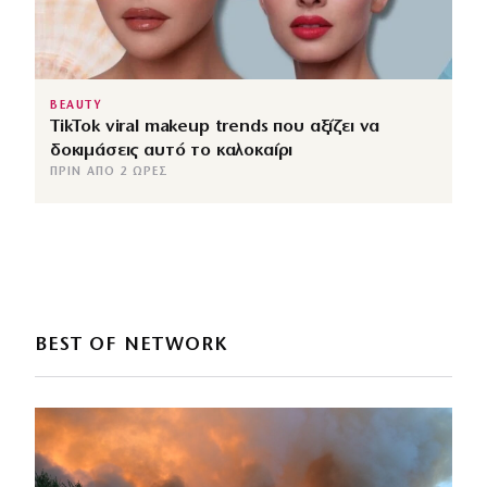
BEAUTY
TikTok viral makeup trends που αξίζει να
δοκιμάσεις αυτό το καλοκαίρι
ΠΡΙΝ ΑΠΌ 2 ΏΡΕΣ
BEST OF NETWORK