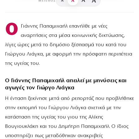
A
A
A
A
ΜΈΓΕΘΟΣ
Ο
Γιάννης Παπαμιχαήλ επανήλθε με νέες
αναρτήσεις στα μέσα κοινωνικής δικτύωσης,
λίγες ώρες μετά το δημόσιο ξέσπασμά του κατά του
Γιώργου Λιάγκα, με αφορμή την πρόσφατη περιπέτεια
της υγείας του.
Ο Γιάννης Παπαμιχαήλ απειλεί με μηνύσεις και
αγωγές τον Γιώργο Λιάγκα
Η ένταση ξεκίνησε μετά από ρεπορτάζ που προβλήθηκε
στην εκπομπή του Γιώργου Λιάγκα σχετικά με την
κατάσταση της υγείας του γιου της Αλίκης
Βουγιουκλάκη και του Δημήτρη Παπαμιχαήλ. Ο ίδιος
υποστηρίζει πως μεταδόθηκαν ανακριβείς