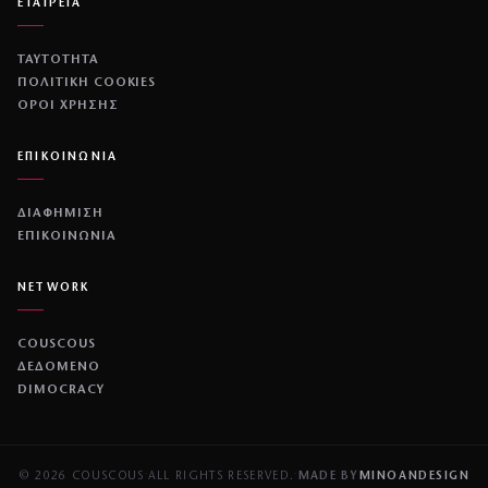
ΕΤΑΙΡΕΙΑ
ΤΑΥΤΟΤΗΤΑ
ΠΟΛΙΤΙΚΉ COOKIES
ΌΡΟΙ ΧΡΉΣΗΣ
ΕΠΙΚΟΙΝΩΝΙΑ
ΔΙΑΦΗΜΙΣΗ
ΕΠΙΚΟΙΝΩΝΙΑ
NETWORK
COUSCOUS
ΔΕΔΟΜΕΝΟ
DIMOCRACY
© 2026 COUSCOUS
·
ALL RIGHTS RESERVED.
·
MADE BY
MINOANDESIGN