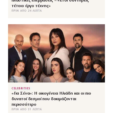
πλαστικές επεμβάσεις – «Έτσι συντηρείς
τέτοιο έργο τέχνης»
ΠΡΙΝ ΑΠΌ 24 ΛΕΠΤΆ
CELEBRITIES
«Για Σένα»: Η οικογένεια Ηλιάδη και οι πιο
δυνατοί δεσμοί που δοκιμάζονται
περισσότερο
ΠΡΙΝ ΑΠΌ 31 ΛΕΠΤΆ