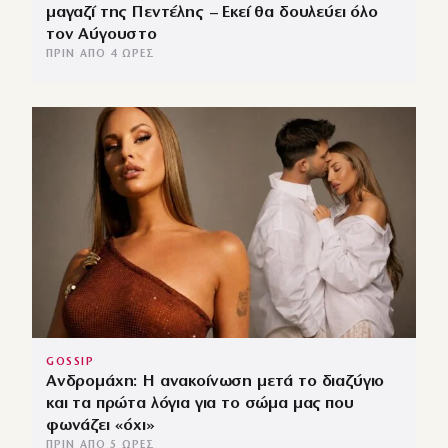
μαγαζί της Πεντέλης – Εκεί θα δουλεύει όλο
τον Αύγουστο
ΠΡΙΝ ΑΠΌ 4 ΏΡΕΣ
GOSSIP
Ανδρομάχη: Η ανακοίνωση μετά το διαζύγιο
και τα πρώτα λόγια για το σώμα μας που
φωνάζει «όχι»
ΠΡΙΝ ΑΠΌ 5 ΏΡΕΣ