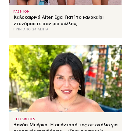
FASHION
Καλοκαιρινό Alter Ego: Γιατί το καλοκαίρι
ντυνόμαστε σαν μια «άλλη»;
ΠΡΙΝ ΑΠΌ 24 ΛΕΠΤΆ
CELEBRITIES
Δανάη Μπάρκα: Η απάντησή της σε σχόλιο για