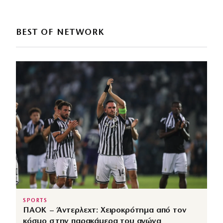
BEST OF NETWORK
SPORTS
ΠΑΟΚ – Άντερλεχτ: Χειροκρότημα από τον
κόσμο στην παρακάμερα του αγώνα