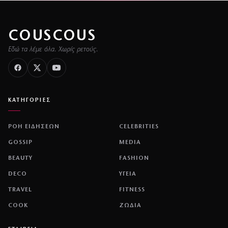
COUSCOUS
Εδώ τα λέμε όλα. Χωρίς ρετούς.
ΚΑΤΗΓΟΡΙΕΣ
ΡΟΗ ΕΙΔΗΣΕΩΝ
CELEBRITIES
GOSSIP
MEDIA
BEAUTY
FASHION
DECO
ΥΓΕΙΑ
TRAVEL
FITNESS
COOK
ΖΩΔΙΑ