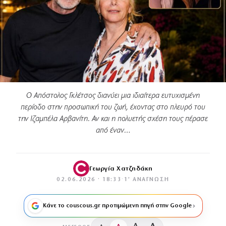
Ο Απόστολος Γκλέτσος διανύει μια ιδιαίτερα ευτυχισμένη
περίοδο στην προσωπική του ζωή, έχοντας στο πλευρό του
την Ιζαμπέλα Αρβανίτη. Αν και η πολυετής σχέση τους πέρασε
από έναν…
Γεωργία Χατζηδάκη
02.06.2026 · 18:33
·
1′ ΑΝΆΓΝΩΣΗ
Κάνε το couscous.gr προτιμώμενη πηγή στην Google