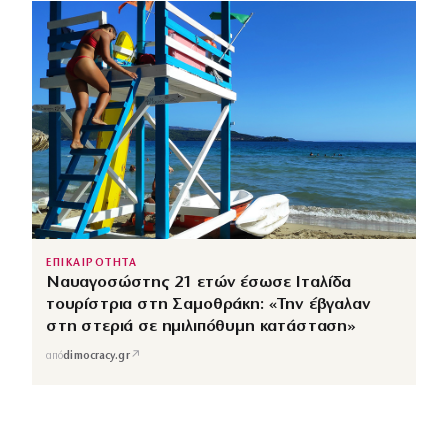
ΕΠΙΚΑΙΡΟΤΗΤΑ
Ναυαγοσώστης 21 ετών έσωσε Ιταλίδα
τουρίστρια στη Σαμοθράκη: «Την έβγαλαν
στη στεριά σε ημιλιπόθυμη κατάσταση»
↗
από
dimocracy.gr