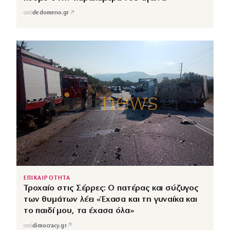
↗
από
dedomeno.gr
ΕΠΙΚΑΙΡΟΤΗΤΑ
Τροχαίο στις Σέρρες: Ο πατέρας και σύζυγος
των θυμάτων λέει «Έχασα και τη γυναίκα και
το παιδί μου, τα έχασα όλα»
↗
από
dimocracy.gr