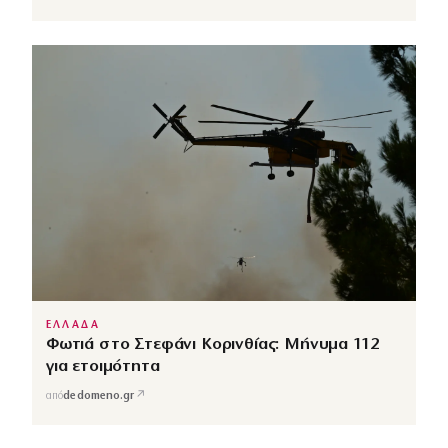
ΕΛΛΑΔΑ
Φωτιά στο Στεφάνι Κορινθίας: Μήνυμα 112
για ετοιμότητα
↗
από
dedomeno.gr