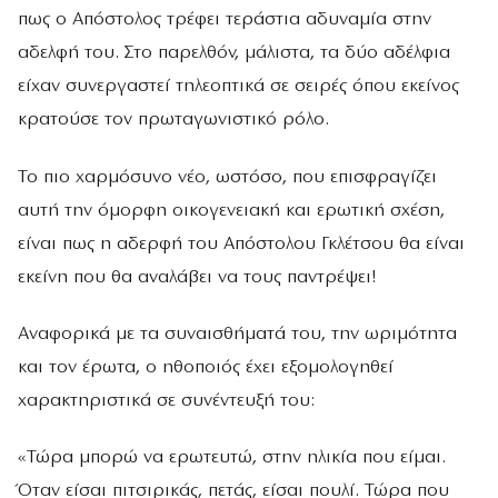
πως ο Απόστολος τρέφει τεράστια αδυναμία στην
αδελφή του. Στο παρελθόν, μάλιστα, τα δύο αδέλφια
είχαν συνεργαστεί τηλεοπτικά σε σειρές όπου εκείνος
κρατούσε τον πρωταγωνιστικό ρόλο.
Το πιο χαρμόσυνο νέο, ωστόσο, που επισφραγίζει
αυτή την όμορφη οικογενειακή και ερωτική σχέση,
είναι πως η αδερφή του Απόστολου Γκλέτσου θα είναι
εκείνη που θα αναλάβει να τους παντρέψει!
Αναφορικά με τα συναισθήματά του, την ωριμότητα
και τον έρωτα, ο ηθοποιός έχει εξομολογηθεί
χαρακτηριστικά σε συνέντευξή του:
«Τώρα μπορώ να ερωτευτώ, στην ηλικία που είμαι.
Όταν είσαι πιτσιρικάς, πετάς, είσαι πουλί. Τώρα που