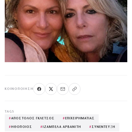
ΚΟΙΝΟΠΟΊΗΣΗ
TAGS
#
ΑΠΟΣΤΟΛΟΣ ΓΚΛΕΤΣΟΣ
#
ΕΠΙΧΕΙΡΗΜΑΤΙΑΣ
#
ΗΘΟΠΟΙΟΣ
#
ΙΖΑΜΠΕΛΑ ΑΡΒΑΝΙΤΗ
#
ΣΥΝΕΝΤΕΥΞΗ