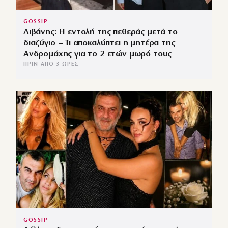
GOSSIP
Λιβάνης: Η εντολή της πεθεράς μετά το
διαζύγιο – Τι αποκαλύπτει η μητέρα της
Ανδρομάχης για το 2 ετών μωρό τους
ΠΡΙΝ ΑΠΌ 3 ΏΡΕΣ
GOSSIP