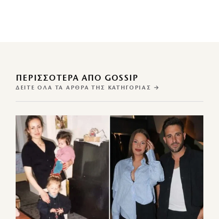
ΠΕΡΙΣΣΌΤΕΡΑ ΑΠΌ GOSSIP
ΔΕΊΤΕ ΌΛΑ ΤΑ ΆΡΘΡΑ ΤΗΣ ΚΑΤΗΓΟΡΊΑΣ →