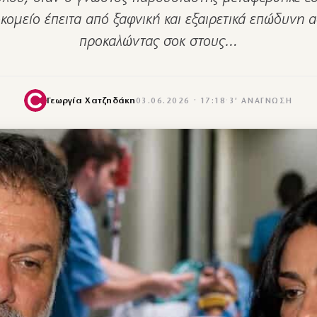
κομείο έπειτα από ξαφνική και εξαιρετικά επώδυνη α
προκαλώντας σοκ στους…
Γεωργία Χατζηδάκη
03.06.2026 · 17:18
·
3′ ΑΝΆΓΝΩΣΗ