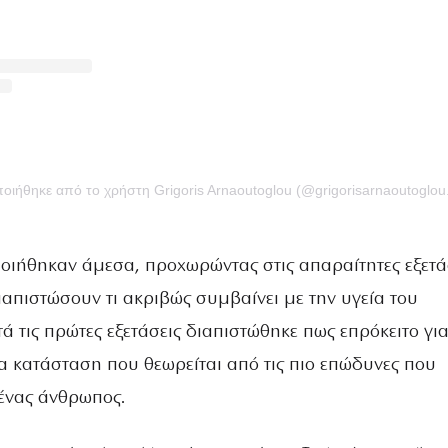
ιήθηκε από το χρήστη Grigoris Arnaoutoglou (@grigorisarnaoutoglou.o
ποιήθηκαν άμεσα, προχωρώντας στις απαραίτητες εξετά
ιαπιστώσουν τι ακριβώς συμβαίνει με την υγεία του
 τις πρώτες εξετάσεις διαπιστώθηκε πως επρόκειτο γι
ια κατάσταση που θεωρείται από τις πιο επώδυνες που
 ένας άνθρωπος.