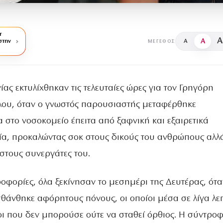
r
A
A
στην
A
ΜΈΓΕΘΟΣ
ίας εκτυλίχθηκαν τις τελευταίες ώρες για τον Γρηγόρη
ου, όταν ο γνωστός παρουσιαστής μεταφέρθηκε
 στο νοσοκομείο έπειτα από ξαφνική και εξαιρετικά
α, προκαλώντας σοκ στους δικούς του ανθρώπους αλλά
στους συνεργάτες του.
φορίες, όλα ξεκίνησαν το μεσημέρι της Δευτέρας, ότα
θάνθηκε αφόρητους πόνους, οι οποίοι μέσα σε λίγα λε
οι που δεν μπορούσε ούτε να σταθεί όρθιος. Η σύντρο