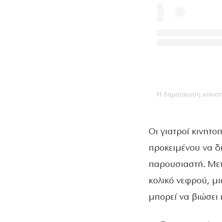
Η δημοσίευση κοινοπο
Οι γιατροί κινητο
προκειμένου να δ
παρουσιαστή. Μετά
κολικό νεφρού, μ
μπορεί να βιώσει