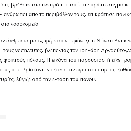
ίου, βρέθηκε στο πλευρό του από την πρώτη στιγμή κα
 άνθρωποι από το περιβάλλον τους, επικράτησε πανικ
 στο νοσοκομείο.
τον άνθρωπό μου», φέρεται να φώναζε η Νάνσυ Αντων
αι τους νοσηλευτές, βλέποντας τον Γρηγόρη Αρναούτογλ
ς φρικτούς πόνους. Η εικόνα του παρουσιαστή είχε τρο
ους που βρίσκονταν εκείνη την ώρα στο σημείο, καθώ
ρίες, λύγιζε από την ένταση του πόνου.