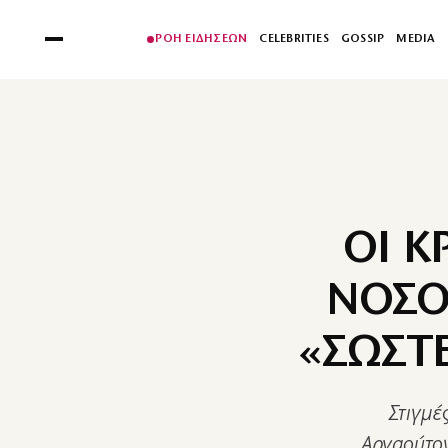
ΡΟΗ ΕΙΔΗΣΕΩΝ
CELEBRITIES
GOSSIP
MEDIA
ΟΙ Κ
ΝΟΣΟ
«ΣΩΣΤ
Στιγμέ
Αρναούτο