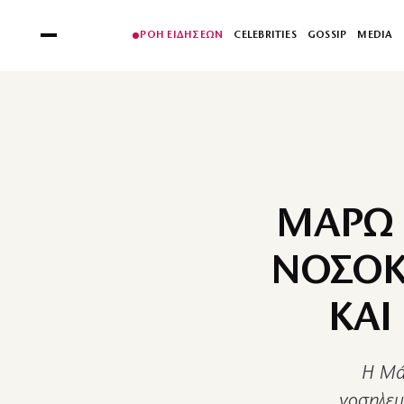
ΡΟΗ ΕΙΔΗΣΕΩΝ
CELEBRITIES
GOSSIP
MEDIA
ΜΑΡΩ 
ΝΟΣΟΚ
ΚΑΙ
Η Μάρ
νοσηλευ