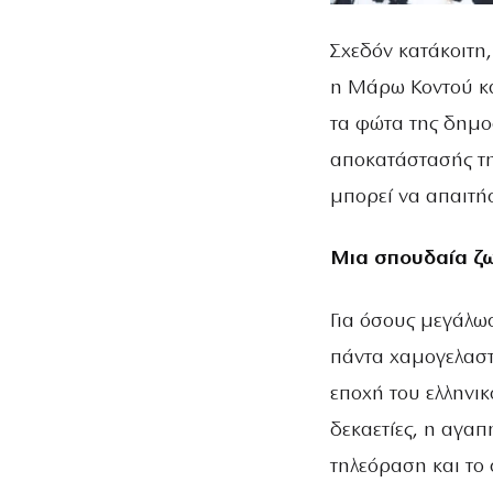
Σχεδόν κατάκοιτη,
η Μάρω Κοντού κα
τα φώτα της δημο
αποκατάστασής τη
μπορεί να απαιτή
Μια σπουδαία ζω
Για όσους μεγάλωσ
πάντα χαμογελαστ
εποχή του ελληνικ
δεκαετίες, η αγαπ
τηλεόραση και το 