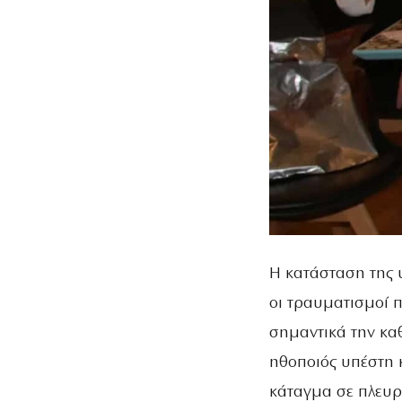
Η κατάσταση της υ
οι τραυματισμοί π
σημαντικά την κα
ηθοποιός υπέστη 
κάταγμα σε πλευρ