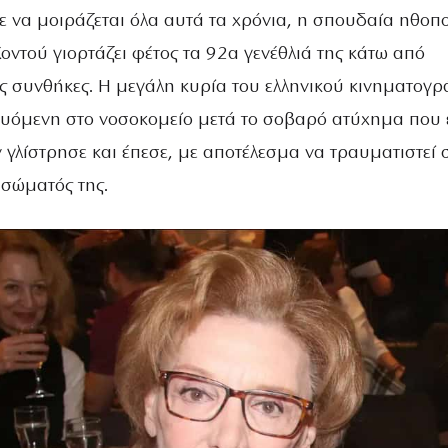
ε να μοιράζεται όλα αυτά τα χρόνια, η σπουδαία ηθοπο
ντού γιορτάζει φέτος τα 92α γενέθλιά της κάτω από
ες συνθήκες. Η μεγάλη κυρία του ελληνικού κινηματογ
υόμενη στο νοσοκομείο μετά το σοβαρό ατύχημα που 
αν γλίστρησε και έπεσε, με αποτέλεσμα να τραυματιστεί 
 σώματός της.