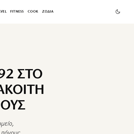
AVEL
FITNESS
COOK
ΖΩΔΙΑ
92 ΣΤΟ
ΑΚΟΙΤΗ
ΝΟΥΣ
ομείο,
 πόνους.