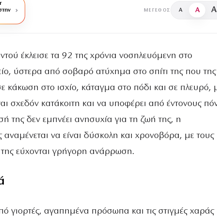
r
A
A
στην
A
ΜΈΓΕΘΟΣ
τού έκλεισε τα 92 της χρόνια νοσηλευόμενη στο
ίο, ύστερα από σοβαρό ατύχημα στο σπίτι της που της
ε κάκωση στο ισχίο, κάταγμα στο πόδι και σε πλευρό, 
αι σχεδόν κατάκοιτη και να υποφέρει από έντονους πό
ή της δεν εμπνέει ανησυχία για τη ζωή της, η
 αναμένεται να είναι δύσκολη και χρονοβόρα, με τους
 της εύχονται γρήγορη ανάρρωση.
ά
πό γιορτές, αγαπημένα πρόσωπα και τις στιγμές χαράς