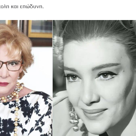
ολη και επώδυνη.