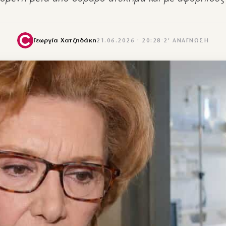
Γεωργία Χατζηδάκη
21.06.2026 · 20:28
·
2′ ΑΝΆΓΝΩΣΗ