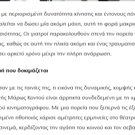
 με περιορισμένη δυνατότητα κίνησης και έντονους πό
λείται να δώσει μία ακόμη μάχη, αυτή τη φορά μακρι
σιότητας. Οι γιατροί παρακολουθούν στενά την πορεία 
ς, καθώς σε αυτή την ηλικία ακόμη και ένας τραυματι
σει αρκετό χρόνο μέχρι την πλήρη ανάρρωση.
ή που δοκιμάζεται
αν με τις ταινίες της, η εικόνα της δυναμικής, κομψής 
ής Μάρως Κοντού είναι άρρηκτα συνδεδεμένη με τη 
ού κινηματογράφου. Με μια πορεία που ξεπερνά τις έξ
ημένη ηθοποιός χάρισε αμέτρητες ερμηνείες στο θέατρο
σινεμά, κερδίζοντας την αγάπη του κοινού και τον σεβ