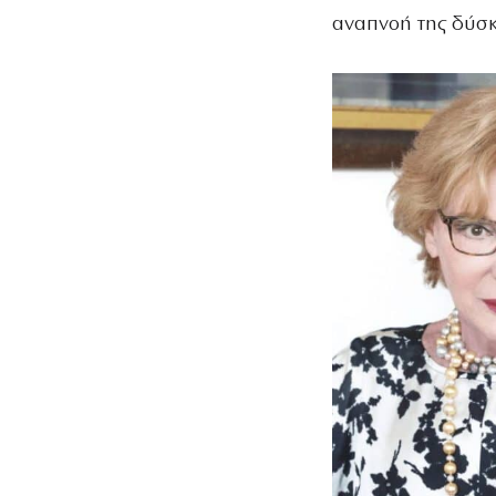
αναπνοή της δύσκ