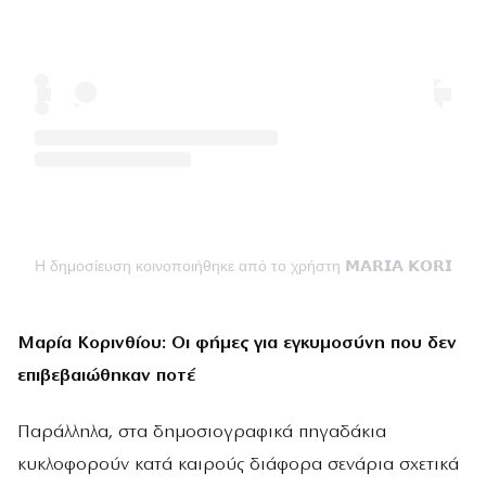
Η δημοσίευση κοινοποιήθηκε από το χρήστη 𝗠𝗔𝗥𝗜𝗔 𝗞𝗢𝗥𝗜𝗡𝗧
Μαρία Κορινθίου: Οι φήμες για εγκυμοσύνη που δεν
επιβεβαιώθηκαν ποτέ
Παράλληλα, στα δημοσιογραφικά πηγαδάκια
κυκλοφορούν κατά καιρούς διάφορα σενάρια σχετικά