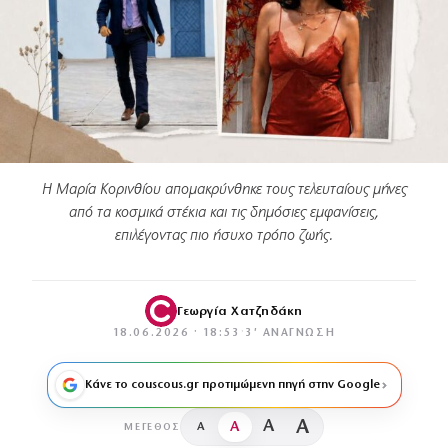
Η Μαρία Κορινθίου απομακρύνθηκε τους τελευταίους μήνες
από τα κοσμικά στέκια και τις δημόσιες εμφανίσεις,
επιλέγοντας πιο ήσυχο τρόπο ζωής.
Γεωργία Χατζηδάκη
18.06.2026 · 18:53
·
3′ ΑΝΆΓΝΩΣΗ
Κάνε το couscous.gr προτιμώμενη πηγή στην Google
A
A
A
A
ΜΈΓΕΘΟΣ