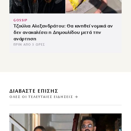
GOSSIP
Τζούλια Αλεξανδράτου: Θα κινηθεί νομικά αν
δεν ανακαλέσει η Δημουλίδου μετά την
ανάρτηση
ΠΡΙΝ ΑΠΌ 5 ΏΡΕΣ
ΔΙΑΒΑΣΤΕ ΕΠΙΣΗΣ
ΌΛΕΣ ΟΙ ΤΕΛΕΥΤΑΊΕΣ ΕΙΔΉΣΕΙΣ →