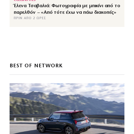
CELEBRITIES
Έλενα Τσαβαλιά: Φωτογραφία με μπικίνι από το
παρελθόν – «Από τότε έχω να πάω διακοπές»
ΠΡΙΝ ΑΠΌ 2 ΏΡΕΣ
BEST OF NETWORK