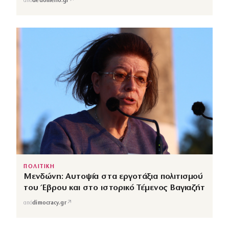
↗
από
dedomeno.gr
ΠΟΛΙΤΙΚΗ
Μενδώνη: Αυτοψία στα εργοτάξια πολιτισμού
του Έβρου και στο ιστορικό Τέμενος Βαγιαζήτ
↗
από
dimocracy.gr