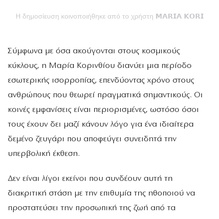
Η δημοσίευση κοινοποιήθηκε από το χρήστη 𝗠𝗔𝗥𝗜𝗔 𝗞𝗢𝗥𝗜𝗡𝗧
Σύμφωνα με όσα ακούγονται στους κοσμικούς
κύκλους, η Μαρία Κορινθίου διανύει μια περίοδο
εσωτερικής ισορροπίας, επενδύοντας χρόνο στους
ανθρώπους που θεωρεί πραγματικά σημαντικούς. Οι
κοινές εμφανίσεις είναι περιορισμένες, ωστόσο όσοι
τους έχουν δει μαζί κάνουν λόγο για ένα ιδιαίτερα
δεμένο ζευγάρι που αποφεύγει συνειδητά την
υπερβολική έκθεση.
Δεν είναι λίγοι εκείνοι που συνδέουν αυτή τη
διακριτική στάση με την επιθυμία της ηθοποιού να
προστατεύσει την προσωπική της ζωή από τα