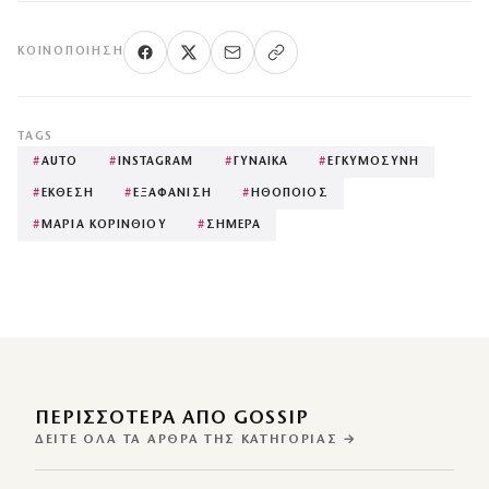
ΚΟΙΝΟΠΟΊΗΣΗ
TAGS
#
AUTO
#
INSTAGRAM
#
ΓΥΝΑΙΚΑ
#
ΕΓΚΥΜΟΣΥΝΗ
#
ΕΚΘΕΣΗ
#
ΕΞΑΦΑΝΙΣΗ
#
ΗΘΟΠΟΙΟΣ
#
ΜΑΡΙΑ ΚΟΡΙΝΘΙΟΥ
#
ΣΗΜΕΡΑ
ΠΕΡΙΣΣΌΤΕΡΑ ΑΠΌ GOSSIP
ΔΕΊΤΕ ΌΛΑ ΤΑ ΆΡΘΡΑ ΤΗΣ ΚΑΤΗΓΟΡΊΑΣ →