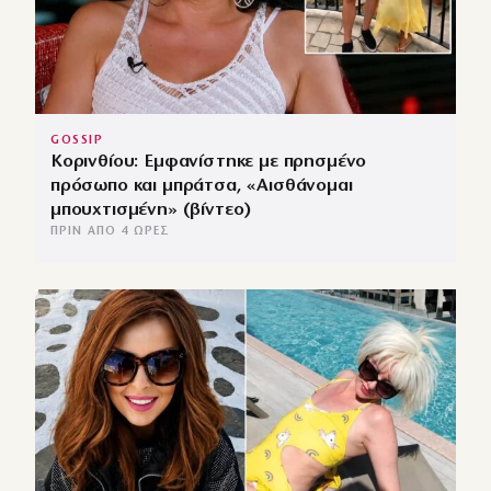
GOSSIP
Κορινθίου: Εμφανίστηκε με πρησμένο
πρόσωπο και μπράτσα, «Αισθάνομαι
μπουχτισμένη» (βίντεο)
ΠΡΙΝ ΑΠΌ 4 ΏΡΕΣ