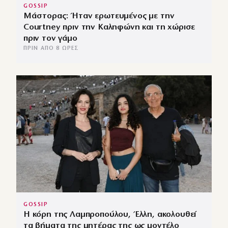
GOSSIP
Μάστορας: Ήταν ερωτευμένος με την
Courtney πριν την Καληφώνη και τη χώρισε
πριν τον γάμο
ΠΡΙΝ ΑΠΌ 8 ΏΡΕΣ
GOSSIP
Η κόρη της Λαμπροπούλου, Έλλη, ακολουθεί
τα βήματα της μητέρας της ως μοντέλο