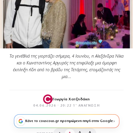
Τα γενέθλιά της γιορτάζει σήμερα, 4 Ιουνίου, η Αλεξάνδρα Νίκα
και ο Κωνσταντίνος Αργυρός της επιφύλαξε μια όμορφη
έκπληξη ήδη από το βράδυ της Τετάρτης, ετοιμάζοντάς της
μια…
Γεωργία Χατζηδάκη
04.06.2026 · 20:22
·
1′ ΑΝΆΓΝΩΣΗ
Κάνε το couscous.gr προτιμώμενη πηγή στην Google