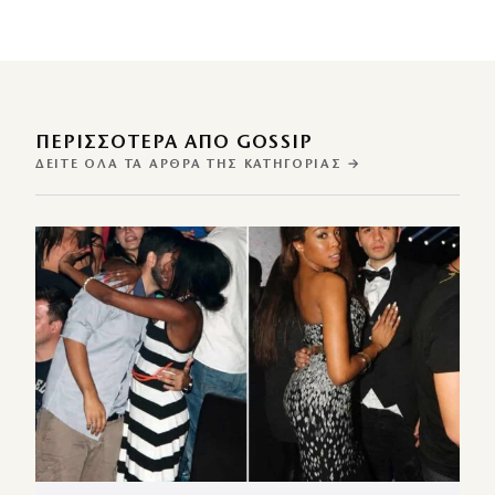
ΠΕΡΙΣΣΌΤΕΡΑ ΑΠΌ GOSSIP
ΔΕΊΤΕ ΌΛΑ ΤΑ ΆΡΘΡΑ ΤΗΣ ΚΑΤΗΓΟΡΊΑΣ →