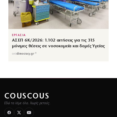
ΕΡΓΑΣΙΑ
ΑΣΕΠ 6Κ/2026: 1.102 αιτήσεις για τις 315
μόνιμες θέσεις σε νοσοκομεία και δομές Υγείας
↗
από
dimocracy.gr
COUSCOUS
Εδώ τα λέμε όλα. Χωρίς ρετούς.