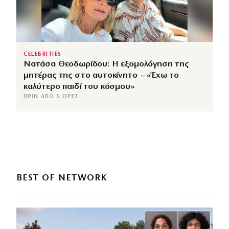
CELEBRITIES
Νατάσα Θεοδωρίδου: Η εξομολόγηση της
μητέρας της στο αυτοκίνητο – «Έχω το
καλύτερο παιδί του κόσμου»
ΠΡΙΝ ΑΠΌ 5 ΏΡΕΣ
BEST OF NETWORK