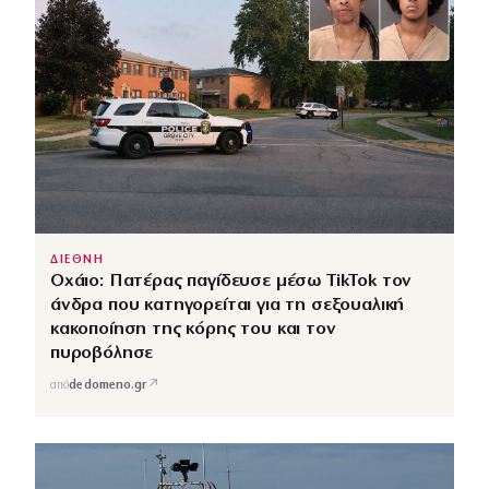
ΔΙΕΘΝΗ
Οχάιο: Πατέρας παγίδευσε μέσω TikTok τον
άνδρα που κατηγορείται για τη σεξουαλική
κακοποίηση της κόρης του και τον
πυροβόλησε
↗
από
dedomeno.gr