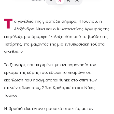
A
A
A
A
ΜΈΓΕΘΟΣ
Τ
α γενέθλιά της γιορτάζει σήμερα, 4 Ιουνίου, η
Αλεξάνδρα Νίκα και ο Κωνσταντίνος Αργυρός της
επιφύλαξε μια όμορφη έκπληξη ήδη από το βράδυ της
Τετάρτης, ετοιμάζοντάς της μια εντυπωσιακή τούρτα
γενεθλίων.
Το ζευγάρι, που περιμένει με ανυπομονησία τον
ερχομό της κόρης του, έδωσε το «παρών» σε
εκδήλωση που πραγματοποιήθηκε στο σπίτι των
στενών φίλων τους, Σίλια Κριθαριώτη και Νίκος
Τσάκος.
Η βραδιά είχε έντονο μουσικό στοιχείο, με τον