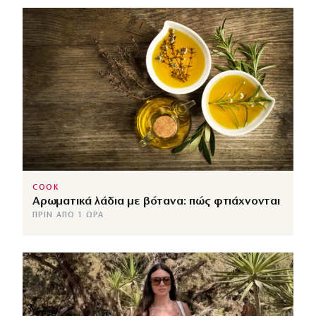
COOK
Αρωματικά λάδια με βότανα: πώς φτιάχνονται
ΠΡΙΝ ΑΠΌ 1 ΏΡΑ