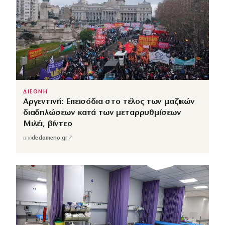
ΔΙΕΘΝΗ
Αργεντινή: Επεισόδια στο τέλος των μαζικών
διαδηλώσεων κατά των μεταρρυθμίσεων
Μιλέι, βίντεο
↗
από
dedomeno.gr