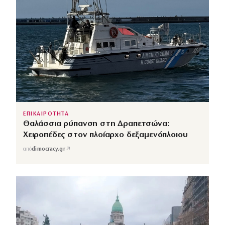
ΕΠΙΚΑΙΡΟΤΗΤΑ
Θαλάσσια ρύπανση στη Δραπετσώνα:
Χειροπέδες στον πλοίαρχο δεξαμενόπλοιου
↗
από
dimocracy.gr