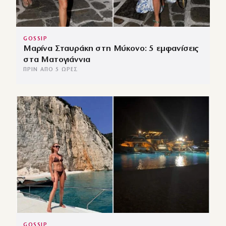
GOSSIP
Μαρίνα Σταυράκη στη Μύκονο: 5 εμφανίσεις
στα Ματογιάννια
ΠΡΙΝ ΑΠΌ 5 ΏΡΕΣ
GOSSIP