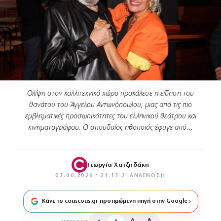
Θλίψη στον καλλιτεχνικό χώρο προκάλεσε η είδηση του
θανάτου του Άγγελου Αντωνόπουλου, μιας από τις πιο
εμβληματικές προσωπικότητες του ελληνικού θεάτρου και
κινηματογράφου. Ο σπουδαίος ηθοποιός έφυγε από…
Γεωργία Χατζηδάκη
03.06.2026 · 21:13
·
2′ ΑΝΆΓΝΩΣΗ
Κάνε το couscous.gr προτιμώμενη πηγή στην Google