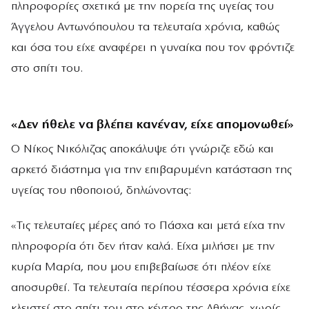
πληροφορίες σχετικά με την πορεία της υγείας του
Άγγελου Αντωνόπουλου τα τελευταία χρόνια, καθώς
και όσα του είχε αναφέρει η γυναίκα που τον φρόντιζε
στο σπίτι του.
«Δεν ήθελε να βλέπει κανέναν, είχε απομονωθεί»
Ο Νίκος Νικόλιζας αποκάλυψε ότι γνώριζε εδώ και
αρκετό διάστημα για την επιβαρυμένη κατάσταση της
υγείας του ηθοποιού, δηλώνοντας:
«Τις τελευταίες μέρες από το Πάσχα και μετά είχα την
πληροφορία ότι δεν ήταν καλά. Είχα μιλήσει με την
κυρία Μαρία, που μου επιβεβαίωσε ότι πλέον είχε
αποσυρθεί. Τα τελευταία περίπου τέσσερα χρόνια είχε
κλειστεί στο σπίτι του στο κέντρο της Αθήνας, χωρίς