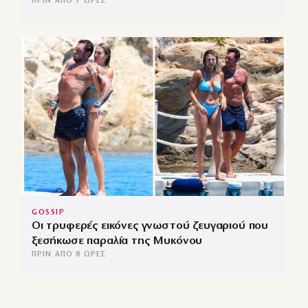
ΠΡΙΝ ΑΠΌ 7 ΏΡΕΣ
GOSSIP
Οι τρυφερές εικόνες γνωστού ζευγαριού που
ξεσήκωσε παραλία της Μυκόνου
ΠΡΙΝ ΑΠΌ 8 ΏΡΕΣ