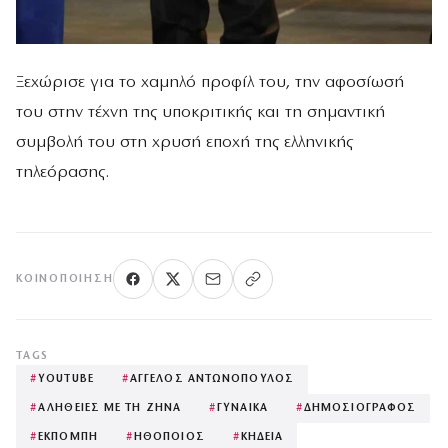
Ξεχώρισε για το χαμηλό προφίλ του, την αφοσίωσή
του στην τέχνη της υποκριτικής και τη σημαντική
συμβολή του στη χρυσή εποχή της ελληνικής
τηλεόρασης.
ΚΟΙΝΟΠΟΊΗΣΗ
TAGS
#
YOUTUBE
#
ΑΓΓΕΛΟΣ ΑΝΤΩΝΟΠΟΥΛΟΣ
#
ΑΛΗΘΕΙΕΣ ΜΕ ΤΗ ΖΗΝΑ
#
ΓΥΝΑΙΚΑ
#
ΔΗΜΟΣΙΟΓΡΑΦΟΣ
#
ΕΚΠΟΜΠΗ
#
ΗΘΟΠΟΙΟΣ
#
ΚΗΔΕΙΑ