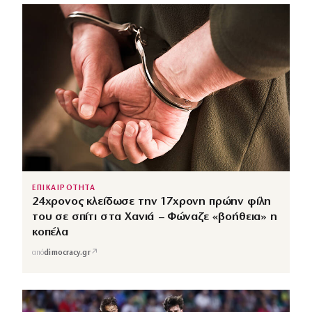
ΕΠΙΚΑΙΡΟΤΗΤΑ
24χρονος κλείδωσε την 17χρονη πρώην φίλη
του σε σπίτι στα Χανιά – Φώναζε «βοήθεια» η
κοπέλα
↗
από
dimocracy.gr