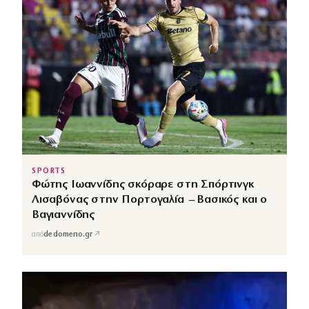
SPORTS
Φώτης Ιωαννίδης σκόραρε στη Σπόρτινγκ
Λισαβόνας στην Πορτογαλία – Βασικός και ο
Βαγιαννίδης
↗
από
dedomeno.gr