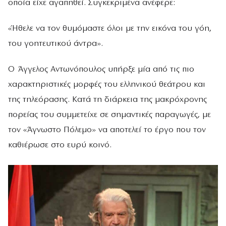
οποία είχε αγαπηθεί. Συγκεκριμένα ανέφερε:
«Ήθελε να τον θυμόμαστε όλοι με την εικόνα του γόη,
του γοητευτικού άντρα».
Ο Άγγελος Αντωνόπουλος υπήρξε μία από τις πιο
χαρακτηριστικές μορφές του ελληνικού θεάτρου και
της τηλεόρασης. Κατά τη διάρκεια της μακρόχρονης
πορείας του συμμετείχε σε σημαντικές παραγωγές, με
τον «Άγνωστο Πόλεμο» να αποτελεί το έργο που τον
καθιέρωσε στο ευρύ κοινό.