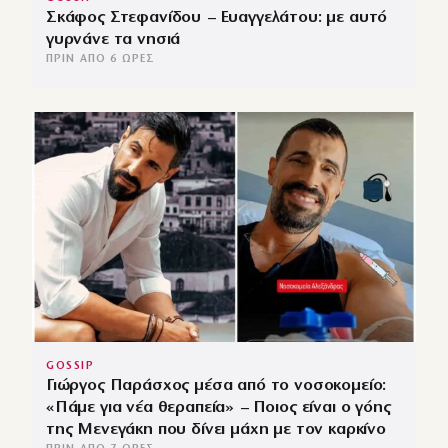
Σκάφος Στεφανίδου – Ευαγγελάτου: με αυτό
γυρνάνε τα νησιά
ΠΡΙΝ ΑΠΌ 6 ΏΡΕΣ
GOSSIP
Γιώργος Παράσχος μέσα από το νοσοκομείο:
«Πάμε για νέα θεραπεία» – Ποιος είναι ο γόης
της Μενεγάκη που δίνει μάχη με τον καρκίνο