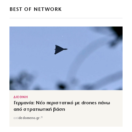
BEST OF NETWORK
ΔΙΕΘΝΗ
Γερμανία: Νέο περιστατικό με drones πάνω
από στρατιωτική βάση
↗
από
dedomeno.gr