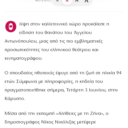
A
A
A
A
ΜΈΓΕΘΟΣ
Θ
λίψη στον καλλιτεχνικό χώρο προκάλεσε η
είδηση του θανάτου του Άγγελου
Αντωνόπουλου, μιας από τις πιο εμβληματικές
προσωπικότητες του ελληνικού θεάτρου και
κινηματογράφου.
Ο σπουδαίος ηθοποιός έφυγε από τη ζωή σε ηλικία 94
ετών. Σύμφωνα με πληροφορίες, η κηδεία του
πραγματοποιήθηκε σήμερα, Τετάρτη 3 Ιουνίου, στην
Κάρυστο.
Μέσα από την εκπομπή «Αλήθειες με τη Ζήνα», ο
δημοσιογράφος Νίκος Νικόλιζας μετέφερε