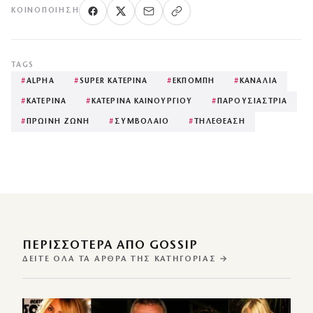
ΚΟΙΝΟΠΟΊΗΣΗ
TAGS
#
ALPHA
#
SUPER ΚΑΤΕΡΙΝΑ
#
ΕΚΠΟΜΠΗ
#
ΚΑΝΑΛΙΑ
#
ΚΑΤΕΡΙΝΑ
#
ΚΑΤΕΡΙΝΑ ΚΑΙΝΟΥΡΓΙΟΥ
#
ΠΑΡΟΥΣΙΑΣΤΡΙΑ
#
ΠΡΩΙΝΗ ΖΩΝΗ
#
ΣΥΜΒΟΛΑΙΟ
#
ΤΗΛΕΘΕΑΣΗ
ΠΕΡΙΣΣΌΤΕΡΑ ΑΠΌ GOSSIP
ΔΕΊΤΕ ΌΛΑ ΤΑ ΆΡΘΡΑ ΤΗΣ ΚΑΤΗΓΟΡΊΑΣ →