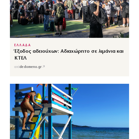
ΕΛΛΑΔΑ
Έξοδος αδειούχων: Αδιαχώρητο σε λιμάνια και
ΚΤΕΛ
↗
από
dedomeno.gr