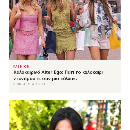
FASHION
Καλοκαιρινό Alter Ego: Γιατί το καλοκαίρι
ντυνόμαστε σαν μια «άλλη»;
ΠΡΙΝ ΑΠΌ 6 ΛΕΠΤΆ