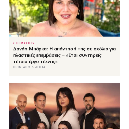
CELEBRITIES
Δανάη Μπάρκα: Η απάντησή της σε σχόλιο για
πλαστικές επεμβάσεις – «Έτσι συντηρείς
τέτοιο έργο τέχνης»
ΠΡΙΝ ΑΠΌ 6 ΛΕΠΤΆ