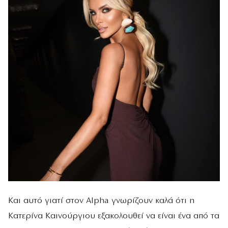
Και αυτό γιατί στον Alpha γνωρίζουν καλά ότι η
Κατερίνα Καινούργιου εξακολουθεί να είναι ένα από τα