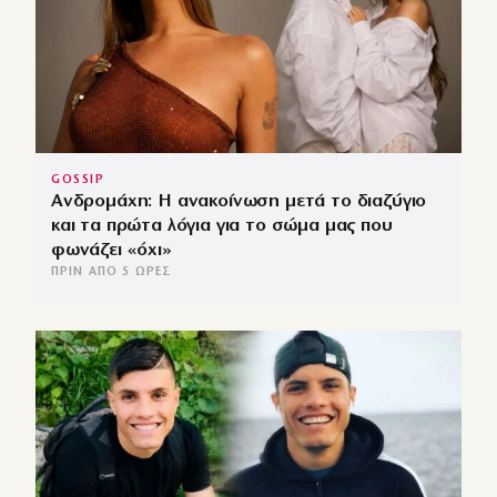
GOSSIP
Ανδρομάχη: Η ανακοίνωση μετά το διαζύγιο
και τα πρώτα λόγια για το σώμα μας που
φωνάζει «όχι»
ΠΡΙΝ ΑΠΌ 5 ΏΡΕΣ