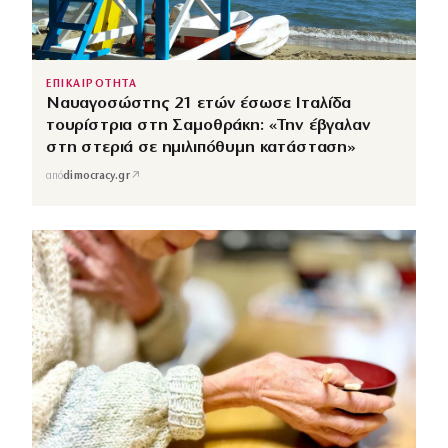
ΕΠΙΚΑΙΡΟΤΗΤΑ
Ναυαγοσώστης 21 ετών έσωσε Ιταλίδα
τουρίστρια στη Σαμοθράκη: «Την έβγαλαν
στη στεριά σε ημιλιπόθυμη κατάσταση»
↗
από
dimocracy.gr