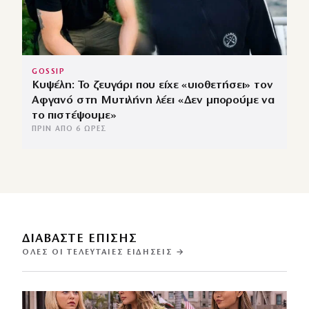
GOSSIP
Κυψέλη: Το ζευγάρι που είχε «υιοθετήσει» τον
Αφγανό στη Μυτιλήνη λέει «Δεν μπορούμε να
το πιστέψουμε»
ΠΡΙΝ ΑΠΌ 6 ΏΡΕΣ
ΔΙΑΒΑΣΤΕ ΕΠΙΣΗΣ
ΌΛΕΣ ΟΙ ΤΕΛΕΥΤΑΊΕΣ ΕΙΔΉΣΕΙΣ →