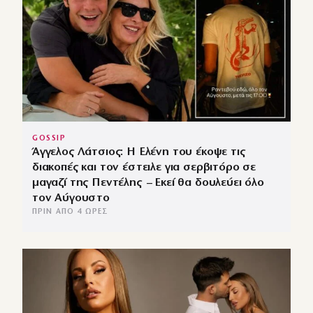
GOSSIP
Άγγελος Λάτσιος: Η Ελένη του έκοψε τις
διακοπές και τον έστειλε για σερβιτόρο σε
μαγαζί της Πεντέλης – Εκεί θα δουλεύει όλο
τον Αύγουστο
ΠΡΙΝ ΑΠΌ 4 ΏΡΕΣ