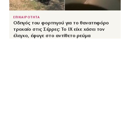
ΕΠΙΚΑΙΡΟΤΗΤΑ
Οδηγός του φορτηγού για το θανατηφόρο
τροχαίο στις Σέρρες: Το ΙΧ είχε χάσει τον
έλεγχο, έφυγε στο αντίθετο ρεύμα
↗
από
dimocracy.gr
COUSCOUS
Εδώ τα λέμε όλα. Χωρίς ρετούς.
ΚΑΤΗΓΟΡΙΕΣ