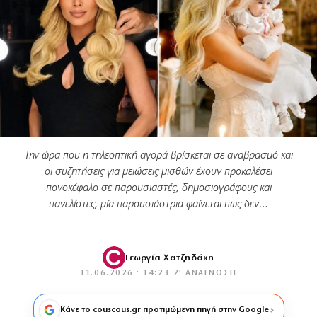
Την ώρα που η τηλεοπτική αγορά βρίσκεται σε αναβρασμό και
οι συζητήσεις για μειώσεις μισθών έχουν προκαλέσει
πονοκέφαλο σε παρουσιαστές, δημοσιογράφους και
πανελίστες, μία παρουσιάστρια φαίνεται πως δεν…
Γεωργία Χατζηδάκη
11.06.2026 · 14:23
·
2′ ΑΝΆΓΝΩΣΗ
Κάνε το couscous.gr προτιμώμενη πηγή στην Google