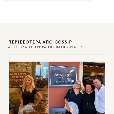
ΠΕΡΙΣΣΌΤΕΡΑ ΑΠΌ GOSSIP
ΔΕΊΤΕ ΌΛΑ ΤΑ ΆΡΘΡΑ ΤΗΣ ΚΑΤΗΓΟΡΊΑΣ →