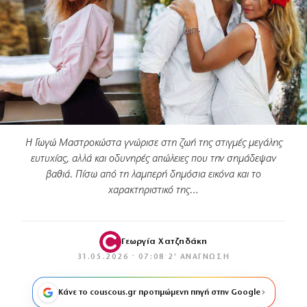
Η Γωγώ Μαστροκώστα γνώρισε στη ζωή της στιγμές μεγάλης
ευτυχίας, αλλά και οδυνηρές απώλειες που την σημάδεψαν
βαθιά. Πίσω από τη λαμπερή δημόσια εικόνα και το
χαρακτηριστικό της…
Γεωργία Χατζηδάκη
31.05.2026 · 07:08
·
2′ ΑΝΆΓΝΩΣΗ
Κάνε το couscous.gr προτιμώμενη πηγή στην Google