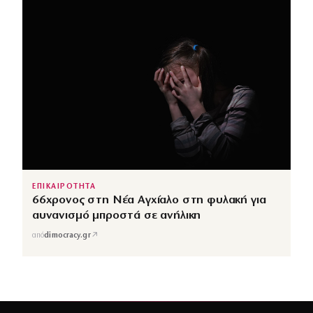
ΕΠΙΚΑΙΡΟΤΗΤΑ
66χρονος στη Νέα Αγχίαλο στη φυλακή για
αυνανισμό μπροστά σε ανήλικη
↗
από
dimocracy.gr