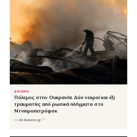
ΔΙΕΘΝΗ
Πόλεμος στην Ουκρανία: Δύο νεκροί και έξι
τραυματίες από ρωσικά πλήγματα στο
Ντνιπροπετρόφσκ
↗
από
dedomeno.gr