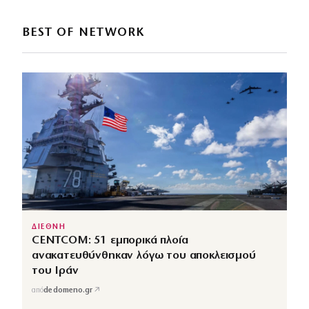
BEST OF NETWORK
ΔΙΕΘΝΗ
CENTCOM: 51 εμπορικά πλοία
ανακατευθύνθηκαν λόγω του αποκλεισμού
του Ιράν
↗
από
dedomeno.gr