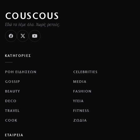
COUSCOUS
Εδώ τα λέμε όλα. Χωρίς ρετούς.
ΚΑΤΗΓΟΡΙΕΣ
ΡΟΗ ΕΙΔΗΣΕΩΝ
CELEBRITIES
GOSSIP
MEDIA
BEAUTY
FASHION
DECO
ΥΓΕΙΑ
TRAVEL
FITNESS
COOK
ΖΩΔΙΑ
ΕΤΑΙΡΕΙΑ