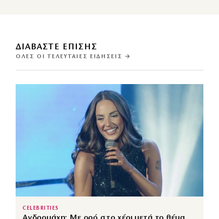
ΔΙΑΒΑΣΤΕ ΕΠΙΣΗΣ
ΌΛΕΣ ΟΙ ΤΕΛΕΥΤΑΊΕΣ ΕΙΔΉΣΕΙΣ →
CELEBRITIES
Ανδρομάχη: Με ορό στο χέρι μετά το θέμα