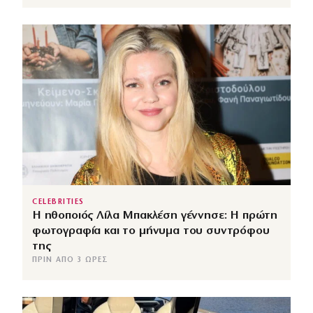
CELEBRITIES
Η ηθοποιός Λίλα Μπακλέση γέννησε: Η πρώτη
φωτογραφία και το μήνυμα του συντρόφου
της
ΠΡΙΝ ΑΠΌ 3 ΏΡΕΣ