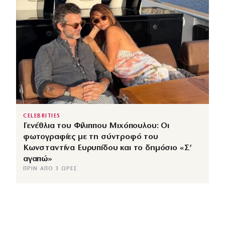
CELEBRITIES
Γενέθλια του Φίλιππου Μιχόπουλου: Οι
φωτογραφίες με τη σύντροφό του
Κωνσταντίνα Ευρυπίδου και το δημόσιο «Σ’
αγαπώ»
ΠΡΙΝ ΑΠΌ 3 ΏΡΕΣ