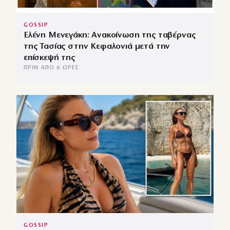
GOSSIP
Ελένη Μενεγάκη: Ανακοίνωση της ταβέρνας
της Τασίας στην Κεφαλονιά μετά την
επίσκεψή της
ΠΡΙΝ ΑΠΌ 6 ΏΡΕΣ
GOSSIP