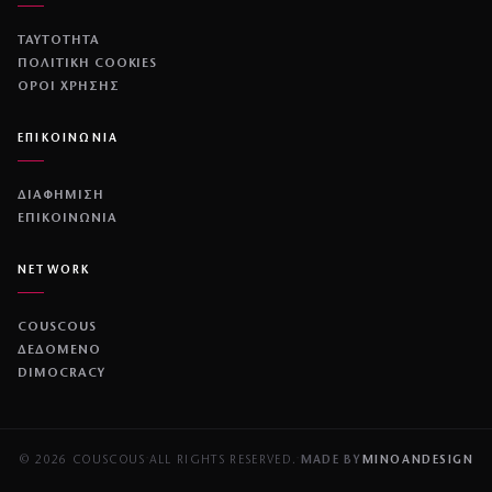
ΤΑΥΤΟΤΗΤΑ
ΠΟΛΙΤΙΚΉ COOKIES
ΌΡΟΙ ΧΡΉΣΗΣ
ΕΠΙΚΟΙΝΩΝΙΑ
ΔΙΑΦΗΜΙΣΗ
ΕΠΙΚΟΙΝΩΝΙΑ
NETWORK
COUSCOUS
ΔΕΔΟΜΕΝΟ
DIMOCRACY
© 2026 COUSCOUS
·
ALL RIGHTS RESERVED.
·
MADE BY
MINOANDESIGN