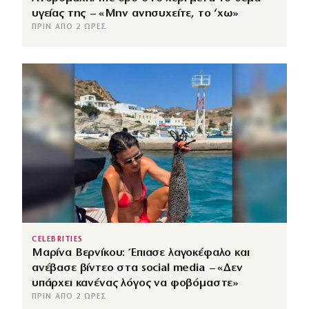
υγείας της – «Μην ανησυχείτε, το ‘χω»
ΠΡΙΝ ΑΠΌ 2 ΏΡΕΣ
CELEBRITIES
Μαρίνα Βερνίκου: Έπιασε λαγοκέφαλο και
ανέβασε βίντεο στα social media – «Δεν
υπάρχει κανένας λόγος να φοβόμαστε»
ΠΡΙΝ ΑΠΌ 2 ΏΡΕΣ