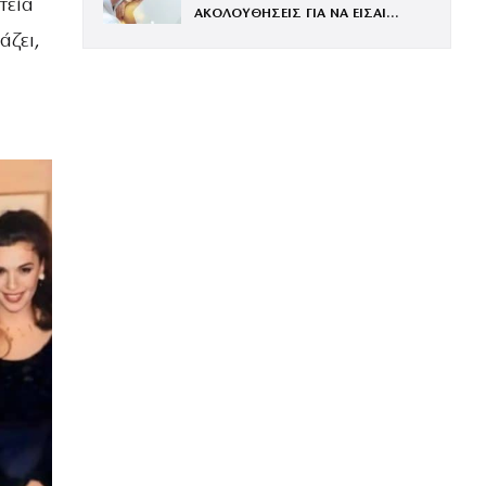
τεία
ΑΚΟΛΟΥΘΗΣΕΙΣ ΓΙΑ ΝΑ ΕΙΣΑΙ
ΕΝΤΥΠΩΣΙΑΚΗ ΤΗΝ ΠΙΟ ΛΑΜΠΕΡΗ
άζει,
ΒΡΑΔΙΑ ΤΟΥ ΧΡΟΝΟΥ