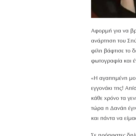
Αφορμή για να βρ
ανάρτηση του Σπύ
φίλη βάφτισε το δ
φωτογραφία και έ
«Η αγαπημένη μου
εγγονάκι της! Απί
κάθε χρόνο τα γεν
τώρα η Δανάη έγι
και πάντα να είμα
Σε πρόσφατες δηλώ