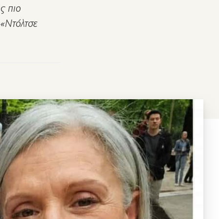
ς πιο
 «Ντόλτσε