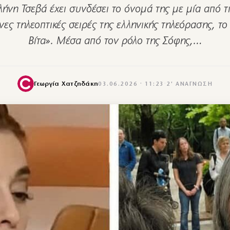
λήνη Τσεβά έχει συνδέσει το όνομά της με μία από τι
ες τηλεοπτικές σειρές της ελληνικής τηλεόρασης, το
Βίτα». Μέσα από τον ρόλο της Σόφης,…
Γεωργία Χατζηδάκη
03.06.2026 · 11:23
·
2′ ΑΝΆΓΝΩΣΗ