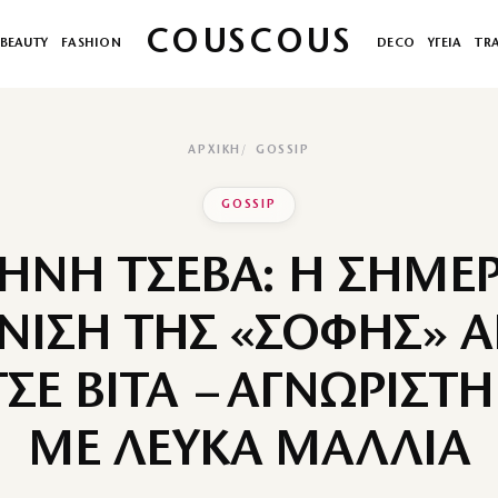
COUSCOUS
BEAUTY
FASHION
DECO
ΥΓΕΙΑ
TR
ΑΡΧΙΚΉ
GOSSIP
GOSSIP
ΗΝΗ ΤΣΕΒΑ: Η ΣΗΜΕ
ΙΣΗ ΤΗΣ «ΣΟΦΗΣ» 
ΣΕ ΒΙΤΑ – ΑΓΝΩΡΙΣΤΗ 
ΜΕ ΛΕΥΚΑ ΜΑΛΛΙΑ