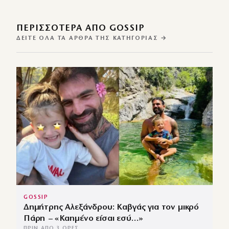
ΠΕΡΙΣΣΌΤΕΡΑ ΑΠΌ GOSSIP
ΔΕΊΤΕ ΌΛΑ ΤΑ ΆΡΘΡΑ ΤΗΣ ΚΑΤΗΓΟΡΊΑΣ →
GOSSIP
Δημήτρης Αλεξάνδρου: Καβγάς για τον μικρό
Πάρη – «Καημένο είσαι εσύ…»
ΠΡΙΝ ΑΠΌ 3 ΏΡΕΣ