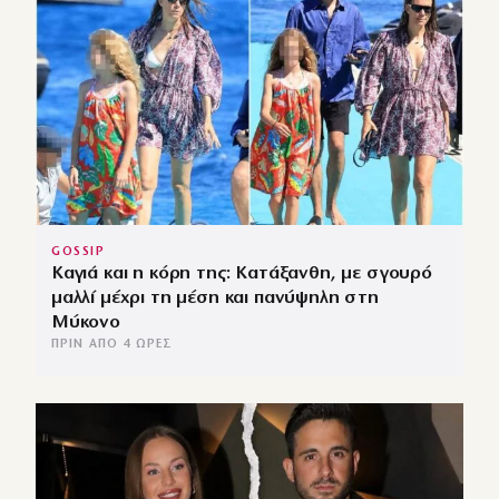
GOSSIP
Καγιά και η κόρη της: Κατάξανθη, με σγουρό
μαλλί μέχρι τη μέση και πανύψηλη στη
Μύκονο
ΠΡΙΝ ΑΠΌ 4 ΏΡΕΣ