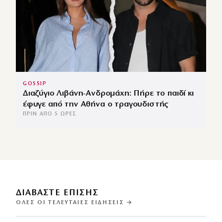
GOSSIP
Διαζύγιο Λιβάνη-Ανδρομάχη: Πήρε το παιδί κι
έφυγε από την Αθήνα ο τραγουδιστής
ΠΡΙΝ ΑΠΌ 5 ΏΡΕΣ
ΔΙΑΒΑΣΤΕ ΕΠΙΣΗΣ
ΌΛΕΣ ΟΙ ΤΕΛΕΥΤΑΊΕΣ ΕΙΔΉΣΕΙΣ →