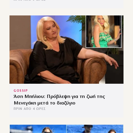
GOSSIP
Άση Μπήλιου: Πρόβλεψη για τη ζωή της
Μενεγάκη μετά το διαζύγιο
ΠΡΙΝ ΑΠΌ 4 ΏΡΕΣ