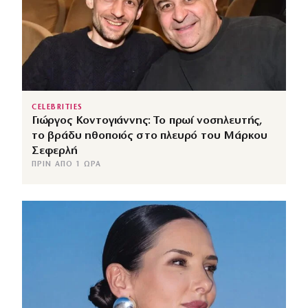
CELEBRITIES
Γιώργος Κοντογιάννης: Το πρωί νοσηλευτής,
το βράδυ ηθοποιός στο πλευρό του Μάρκου
Σεφερλή
ΠΡΙΝ ΑΠΌ 1 ΏΡΑ