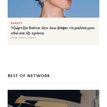
BEAUTY
Τζώρτζια Βαϊνα: Δεν έχω βάψει τα μαλλιά μου
εδώ και έξι χρόνια
ΠΡΙΝ ΑΠΌ 2 ΏΡΕΣ
BEST OF NETWORK