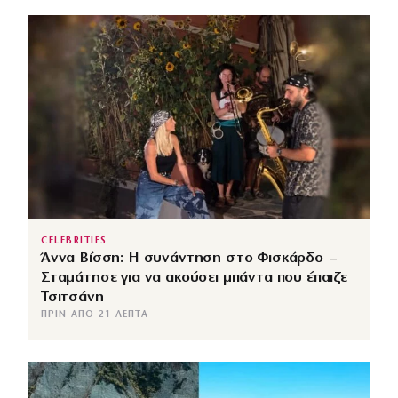
CELEBRITIES
Άννα Βίσση: Η συνάντηση στο Φισκάρδο –
Σταμάτησε για να ακούσει μπάντα που έπαιζε
Τσιτσάνη
ΠΡΙΝ ΑΠΌ 21 ΛΕΠΤΆ