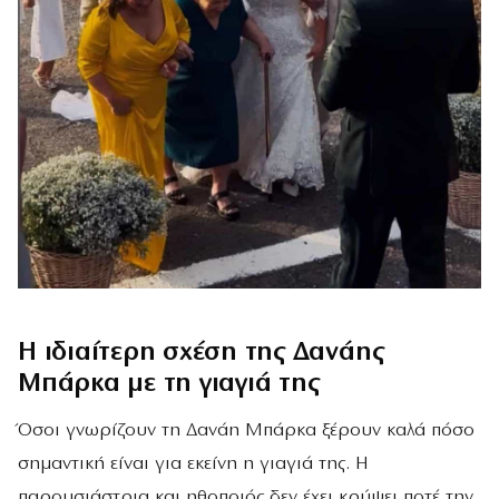
Η ιδιαίτερη σχέση της Δανάης
Μπάρκα με τη γιαγιά της
Όσοι γνωρίζουν τη Δανάη Μπάρκα ξέρουν καλά πόσο
σημαντική είναι για εκείνη η γιαγιά της. Η
παρουσιάστρια και ηθοποιός δεν έχει κρύψει ποτέ την