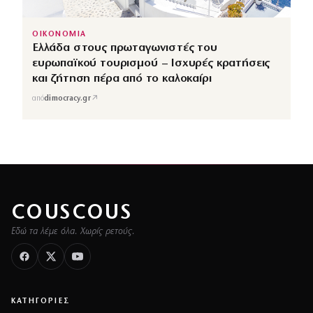
ΟΙΚΟΝΟΜΙΑ
Ελλάδα στους πρωταγωνιστές του
ευρωπαϊκού τουρισμού – Ισχυρές κρατήσεις
και ζήτηση πέρα από το καλοκαίρι
↗
από
dimocracy.gr
COUSCOUS
Εδώ τα λέμε όλα. Χωρίς ρετούς.
ΚΑΤΗΓΟΡΙΕΣ