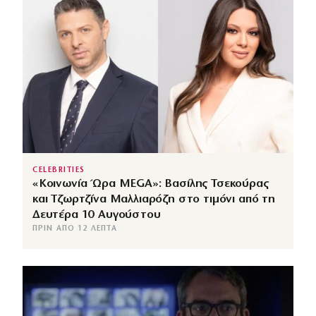
CELEBRITIES
«Κοινωνία Ώρα MEGA»: Βασίλης Τσεκούρας
και Τζωρτζίνα Μαλλιαρόζη στο τιμόνι από τη
Δευτέρα 10 Αυγούστου
ΠΡΙΝ ΑΠΌ 12 ΛΕΠΤΆ