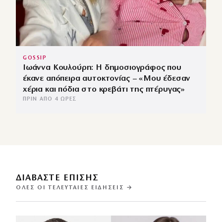
GOSSIP
Ιωάννα Κουλούρη: Η δημοσιογράφος που
έκανε απόπειρα αυτοκτονίας – «Μου έδεσαν
χέρια και πόδια στο κρεβάτι της πτέρυγας»
ΠΡΙΝ ΑΠΌ 4 ΏΡΕΣ
ΔΙΑΒΑΣΤΕ ΕΠΙΣΗΣ
ΌΛΕΣ ΟΙ ΤΕΛΕΥΤΑΊΕΣ ΕΙΔΉΣΕΙΣ →