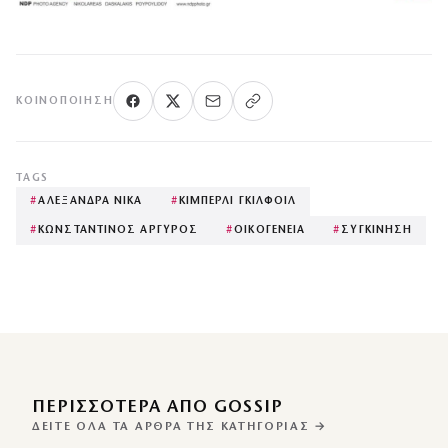
ΚΟΙΝΟΠΟΊΗΣΗ
TAGS
#
ΑΛΕΞΑΝΔΡΑ ΝΙΚΑ
#
ΚΙΜΠΕΡΛΙ ΓΚΙΛΦΟΙΛ
#
ΚΩΝΣΤΑΝΤΙΝΟΣ ΑΡΓΥΡΟΣ
#
ΟΙΚΟΓΕΝΕΙΑ
#
ΣΥΓΚΙΝΗΣΗ
ΠΕΡΙΣΣΌΤΕΡΑ ΑΠΌ GOSSIP
ΔΕΊΤΕ ΌΛΑ ΤΑ ΆΡΘΡΑ ΤΗΣ ΚΑΤΗΓΟΡΊΑΣ →