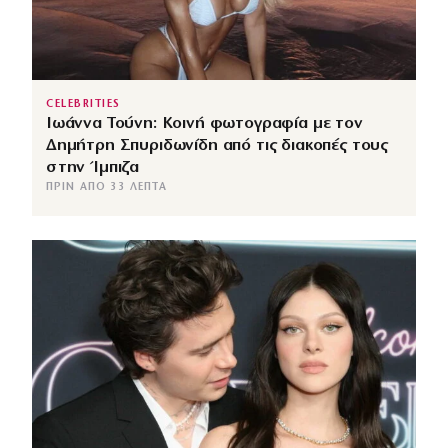
CELEBRITIES
Ιωάννα Τούνη: Κοινή φωτογραφία με τον
Δημήτρη Σπυριδωνίδη από τις διακοπές τους
στην Ίμπιζα
ΠΡΙΝ ΑΠΌ 33 ΛΕΠΤΆ