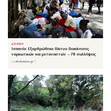
ΔΙΕΘΝΗ
Ισπανία: Εξαρθρώθηκε δίκτυο διακίνησης
ναρκωτικών και μεταναστών – 78 συλλήψεις
↗
από
dedomeno.gr