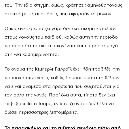
του. Την ίδια στιγμή, όμως, κράτησε χαμηλούς τόνους
σχετικά με τις αποφάσεις που αφορούν το μέλλον.
Όπως ανέφερε, το ζευγάρι δεν έχει ακόμη καταλήξει
στους νονούς του παιδιού, καθώς αυτή την περίοδο
προτεραιότητα έχει η οικογένεια και η προσαρμογή
στη νέα καθημερινότητα.
Το όνομα της Κίμπερλι Γκίλφοϊλ έχει ήδη τραβήξει την
προσοχή των media, καθώς δημοσιεύματα τη θέλουν
να είναι ανάμεσα στα πρόσωπα που συζητούνται για
τον ρόλο της νονάς. Παρ’ όλα αυτά, τίποτα δεν έχει
επιβεβαιωθεί επίσημα, ενώ το ζευγάρι δεν θέλει να
δώσει περισσότερες λεπτομέρειες.
Το παρασκήνιο και το πιθανό σενάριο πίσω από