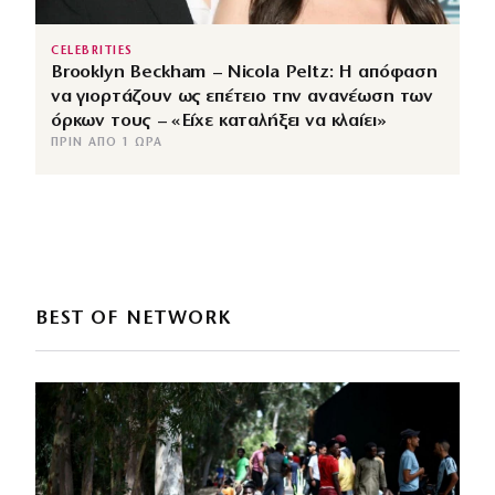
CELEBRITIES
Brooklyn Beckham – Nicola Peltz: Η απόφαση
να γιορτάζουν ως επέτειο την ανανέωση των
όρκων τους – «Είχε καταλήξει να κλαίει»
ΠΡΙΝ ΑΠΌ 1 ΏΡΑ
BEST OF NETWORK