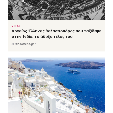
VIRAL
Αρχαίος Έλληνας θαλασσοπόρος που ταξίδεψε
στην Ινδία: το άδοξο τέλος του
↗
από
dedomeno.gr