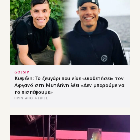
GOSSIP
Κυψέλη: Το ζευγάρι που είχε «υιοθετήσει» τον
Αφγανό στη Μυτιλήνη λέει «Δεν μπορούμε να
το πιστέψουμε»
ΠΡΙΝ ΑΠΌ 4 ΏΡΕΣ