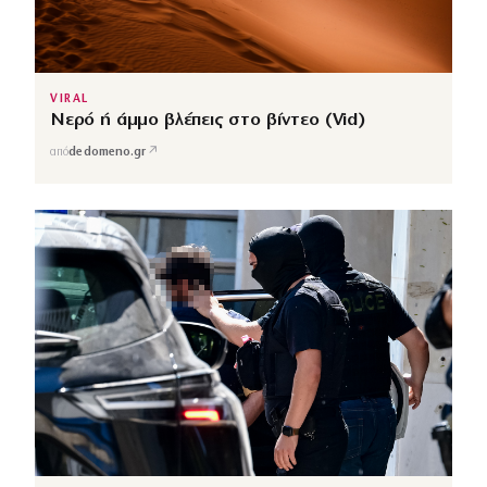
VIRAL
Νερό ή άμμο βλέπεις στο βίντεο (Vid)
↗
από
dedomeno.gr