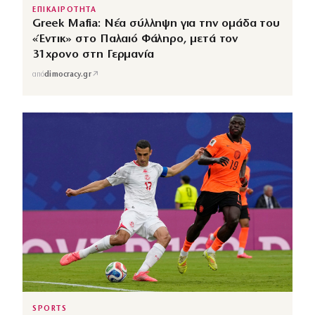
ΕΠΙΚΑΙΡΟΤΗΤΑ
Greek Mafia: Νέα σύλληψη για την ομάδα του
«Έντικ» στο Παλαιό Φάληρο, μετά τον
31χρονο στη Γερμανία
↗
από
dimocracy.gr
SPORTS