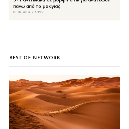
3+1 αντηλιακά σε μορφή στικ για ανανέωση
πάνω από το μακιγιάζ
ΠΡΙΝ ΑΠΌ 2 ΏΡΕΣ
BEST OF NETWORK