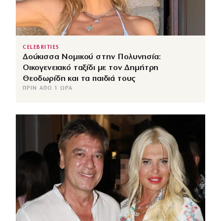
CELEBRITIES
Δούκισσα Νομικού στην Πολυνησία:
Οικογενειακό ταξίδι με τον Δημήτρη
Θεοδωρίδη και τα παιδιά τους
ΠΡΙΝ ΑΠΌ 1 ΏΡΑ