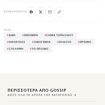
ΚΟΙΝΟΠΟΊΗΣΗ
TAGS
#
ΔΙΚΗ
#
ΕΚΠΟΜΠΗ
#
ΕΛΕΝΑ ΤΟΠΑΛΙΔΟΥ
#
ΗΘΟΠΟΙΟΣ
#
ΟΙΚΟΓΕΝΕΙΑ
#
ΠΛΑΙΣΙΟ
#
ΠΡΩΙΝΟ
#
ΣΥΛΛΗΨΗ
#
ΤΟ ΠΡΩΙΝΟ
ΠΕΡΙΣΣΌΤΕΡΑ ΑΠΌ GOSSIP
ΔΕΊΤΕ ΌΛΑ ΤΑ ΆΡΘΡΑ ΤΗΣ ΚΑΤΗΓΟΡΊΑΣ →