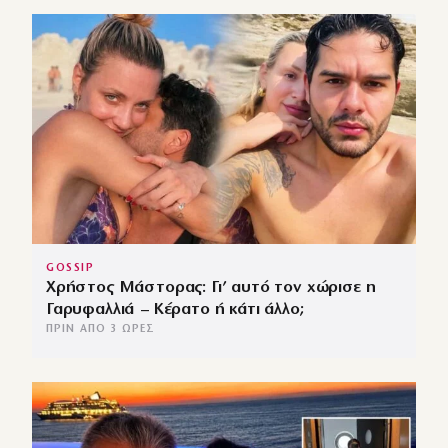
GOSSIP
Χρήστος Μάστορας: Γι’ αυτό τον χώρισε η
Γαρυφαλλιά – Κέρατο ή κάτι άλλο;
ΠΡΙΝ ΑΠΌ 3 ΏΡΕΣ