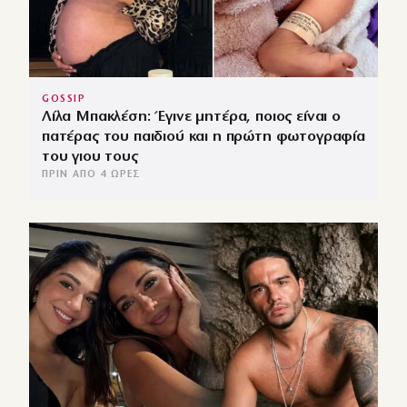
GOSSIP
Λίλα Μπακλέση: Έγινε μητέρα, ποιος είναι ο
πατέρας του παιδιού και η πρώτη φωτογραφία
του γιου τους
ΠΡΙΝ ΑΠΌ 4 ΏΡΕΣ