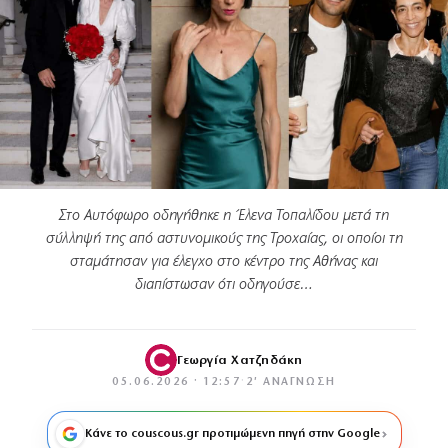
Στο Αυτόφωρο οδηγήθηκε η Έλενα Τοπαλίδου μετά τη
σύλληψή της από αστυνομικούς της Τροχαίας, οι οποίοι τη
σταμάτησαν για έλεγχο στο κέντρο της Αθήνας και
διαπίστωσαν ότι οδηγούσε…
Γεωργία Χατζηδάκη
05.06.2026 · 12:57
·
2′ ΑΝΆΓΝΩΣΗ
Κάνε το couscous.gr προτιμώμενη πηγή στην Google