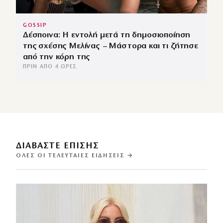
GOSSIP
Δέσποινα: Η εντολή μετά τη δημοσιοποίηση
της σχέσης Μελίνας – Μάστορα και τι ζήτησε
από την κόρη της
ΠΡΙΝ ΑΠΌ 4 ΏΡΕΣ
ΔΙΑΒΑΣΤΕ ΕΠΙΣΗΣ
ΌΛΕΣ ΟΙ ΤΕΛΕΥΤΑΊΕΣ ΕΙΔΉΣΕΙΣ →