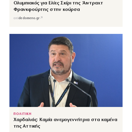
Ολυμπιακός για Ελίες Σκίρι της Άιντραχτ
Φρανκφούρτης στην κούρσα
↗
από
dedomeno.gr
ΠΟΛΙΤΙΚΗ
Χαρδαλιάς: Καμία ανεμογεννήτρια στα καμένα
της Αττικής