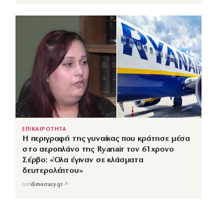
ΕΠΙΚΑΙΡΟΤΗΤΑ
Η περιγραφή της γυναίκας που κράτησε μέσα
στο αεροπλάνο της Ryanair τον 61χρονο
Σέρβο: «Όλα έγιναν σε κλάσματα
δευτερολέπτου»
↗
από
dimocracy.gr