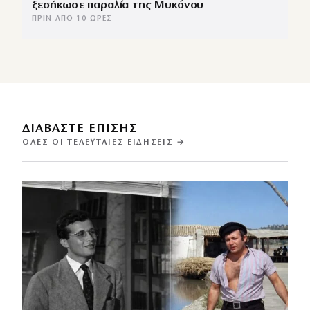
ξεσήκωσε παραλία της Μυκόνου
ΠΡΙΝ ΑΠΌ 10 ΏΡΕΣ
ΔΙΑΒΑΣΤΕ ΕΠΙΣΗΣ
ΌΛΕΣ ΟΙ ΤΕΛΕΥΤΑΊΕΣ ΕΙΔΉΣΕΙΣ →