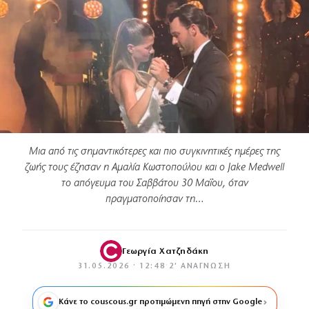
Μια από τις σημαντικότερες και πιο συγκινητικές ημέρες της
ζωής τους έζησαν η Αμαλία Κωστοπούλου και ο Jake Medwell
το απόγευμα του Σαββάτου 30 Μαΐου, όταν
πραγματοποίησαν τη…
Γεωργία Χατζηδάκη
31.05.2026 · 12:48
·
2′ ΑΝΆΓΝΩΣΗ
Κάνε το couscous.gr προτιμώμενη πηγή στην Google