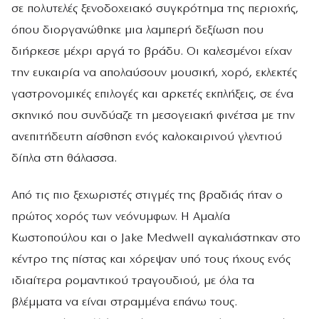
σε πολυτελές ξενοδοχειακό συγκρότημα της περιοχής,
όπου διοργανώθηκε μια λαμπερή δεξίωση που
διήρκεσε μέχρι αργά το βράδυ. Οι καλεσμένοι είχαν
την ευκαιρία να απολαύσουν μουσική, χορό, εκλεκτές
γαστρονομικές επιλογές και αρκετές εκπλήξεις, σε ένα
σκηνικό που συνδύαζε τη μεσογειακή φινέτσα με την
ανεπιτήδευτη αίσθηση ενός καλοκαιρινού γλεντιού
δίπλα στη θάλασσα.
Από τις πιο ξεχωριστές στιγμές της βραδιάς ήταν ο
πρώτος χορός των νεόνυμφων. Η Αμαλία
Κωστοπούλου και ο Jake Medwell αγκαλιάστηκαν στο
κέντρο της πίστας και χόρεψαν υπό τους ήχους ενός
ιδιαίτερα ρομαντικού τραγουδιού, με όλα τα
βλέμματα να είναι στραμμένα επάνω τους.