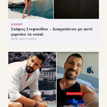
GOSSIP
Σκάφος Στεφανίδου – Ευαγγελάτου: με αυτό
γυρνάνε τα νησιά
ΠΡΙΝ ΑΠΌ 9 ΏΡΕΣ