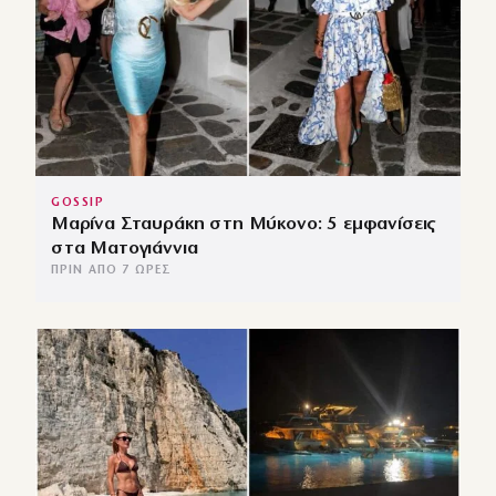
GOSSIP
Μαρίνα Σταυράκη στη Μύκονο: 5 εμφανίσεις
στα Ματογιάννια
ΠΡΙΝ ΑΠΌ 7 ΏΡΕΣ