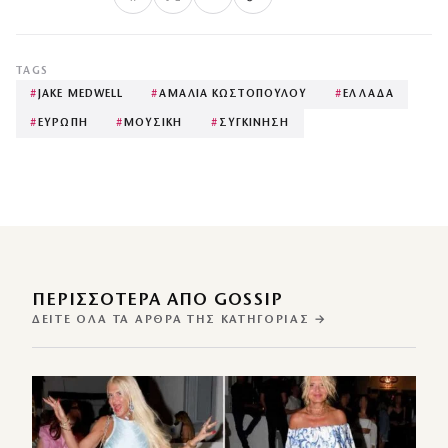
TAGS
#
JAKE MEDWELL
#
ΑΜΑΛΙΑ ΚΩΣΤΟΠΟΥΛΟΥ
#
ΕΛΛΑΔΑ
#
ΕΥΡΩΠΗ
#
ΜΟΥΣΙΚΗ
#
ΣΥΓΚΙΝΗΣΗ
ΠΕΡΙΣΣΌΤΕΡΑ ΑΠΌ GOSSIP
ΔΕΊΤΕ ΌΛΑ ΤΑ ΆΡΘΡΑ ΤΗΣ ΚΑΤΗΓΟΡΊΑΣ →