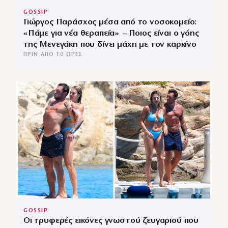
GOSSIP
Γιώργος Παράσχος μέσα από το νοσοκομείο:
«Πάμε για νέα θεραπεία» – Ποιος είναι ο γόης
της Μενεγάκη που δίνει μάχη με τον καρκίνο
ΠΡΙΝ ΑΠΌ 10 ΏΡΕΣ
GOSSIP
Οι τρυφερές εικόνες γνωστού ζευγαριού που