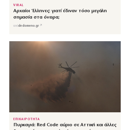
VIRAL
Αρχαίοι Έλληνες: γιατί έδιναν τόσο μεγάλη
σημασία στα όνειρα;
↗
από
dedomeno.gr
ΕΠΙΚΑΙΡΟΤΗΤΑ
Πυρκαγιά: Red Code αύριο σε Αττική και άλλες