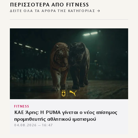
ΠΕΡΙΣΣΌΤΕΡΑ ΑΠΌ FITNESS
ΔΕΊΤΕ ΌΛΑ ΤΑ ΆΡΘΡΑ ΤΗΣ ΚΑΤΗΓΟΡΊΑΣ →
FITNESS
ΚΑΕ Άρης: Η PUMA γίνεται ο νέος επίσημος
προμηθευτής αθλητικού ιματισμού
04.08.2026 — 16:47