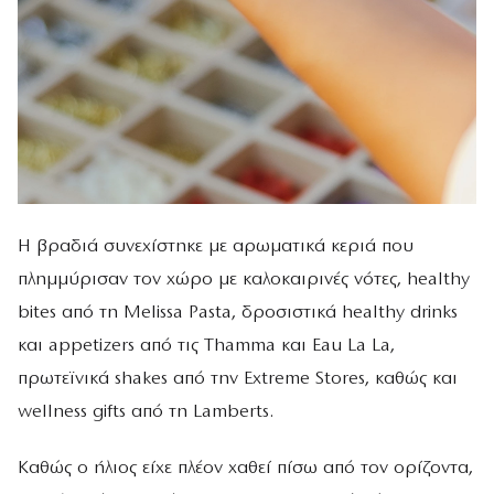
Η βραδιά συνεχίστηκε με αρωματικά κεριά που
πλημμύρισαν τον χώρο με καλοκαιρινές νότες, healthy
bites από τη Melissa Pasta, δροσιστικά healthy drinks
και appetizers από τις Thamma και Eau La La,
πρωτεϊνικά shakes από την Extreme Stores, καθώς και
wellness gifts από τη Lamberts.
Καθώς ο ήλιος είχε πλέον χαθεί πίσω από τον ορίζοντα,