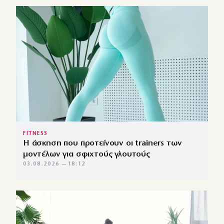
FITNESS
Η άσκηση που προτείνουν οι trainers των
μοντέλων για σφιχτούς γλουτούς
03.08.2026 — 18:12