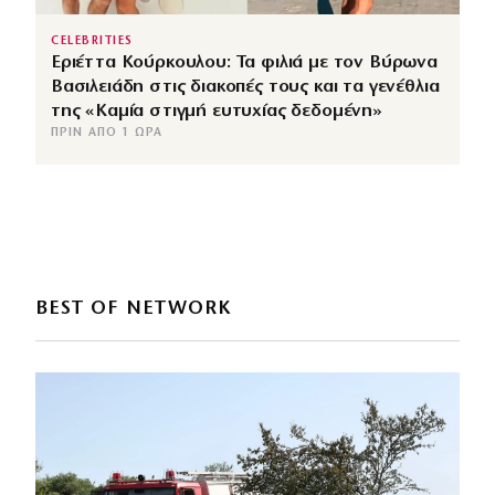
CELEBRITIES
Εριέττα Κούρκουλου: Τα φιλιά με τον Βύρωνα
Βασιλειάδη στις διακοπές τους και τα γενέθλια
της «Καμία στιγμή ευτυχίας δεδομένη»
ΠΡΙΝ ΑΠΌ 1 ΏΡΑ
BEST OF NETWORK