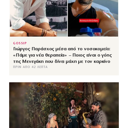
GOSSIP
Γιώργος Παράσχος μέσα από το νοσοκομείο:
«Πάμε για νέα θεραπεία» – Ποιος είναι ο γόης
της Μενεγάκη που δίνει μάχη με τον καρκίνο
ΠΡΙΝ ΑΠΌ 42 ΛΕΠΤΆ