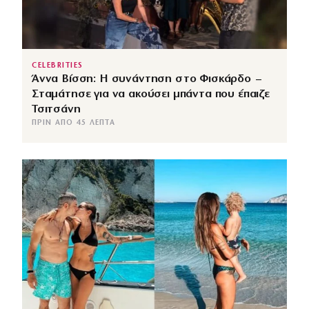
CELEBRITIES
Άννα Βίσση: Η συνάντηση στο Φισκάρδο –
Σταμάτησε για να ακούσει μπάντα που έπαιζε
Τσιτσάνη
ΠΡΙΝ ΑΠΌ 45 ΛΕΠΤΆ