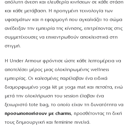
απόλυτη άνεση και ελευθερία κινήσεων σε κάθε στάση
και κάθε μετάβαση. Η προηγμένη τεχνολογία των
υφασμάτων και η εφαρμογή που αγκαλιάζει το σώμα
ανέδειξαν την εμπειρία της κίνησης, επιτρέποντας στις
συμμετέχουσες να επικεντρωθούν αποκλειστικά στη
στιγμή.
Η Under Armour φρόντισε ώστε κάθε λεπτομέρεια να
αποτελέσει μέρος μιας ολοκληρωμένης wellness
εμπειρίας. Οι καλεσμένες παρέλαβαν ένα ειδικά
διαμορφωμένο yoga kit με yoga mat και πετσέτα, ενώ
μετά την ολοκλήρωση του session έλαβαν ένα
ξεχωριστό tote bag, το οποίο είχαν τη δυνατότητα να
προσωποποιήσουν με charms
, προσθέτοντας τη δική
τους δημιουργική και feminine πινελιά.