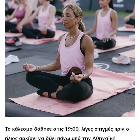
Το κάλεσμα δόθηκε στις 19:00, λίγες στιγμές πριν ο
ήλιος αρχίσει να δύει πάνω από την Αθηναϊκή