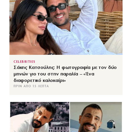
CELEBRITIES
Σάκης Κατσούλης: Η φωτογραφία με τον δύο
μηνών γιο του στην παραλία – «Ένα
διαφορετικό καλοκαίρι»
ΠΡΙΝ ΑΠΌ 15 ΛΕΠΤΆ