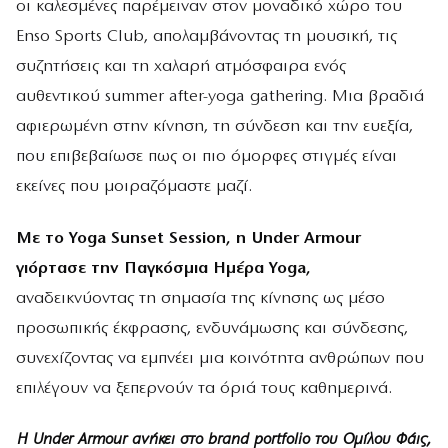
οι καλεσμένες παρέμειναν στον μοναδικό χώρο του
Enso Sports Club, απολαμβάνοντας τη μουσική, τις
συζητήσεις και τη χαλαρή ατμόσφαιρα ενός
αυθεντικού summer after-yoga gathering. Μια βραδιά
αφιερωμένη στην κίνηση, τη σύνδεση και την ευεξία,
που επιβεβαίωσε πως οι πιο όμορφες στιγμές είναι
εκείνες που μοιραζόμαστε μαζί.
Με το Yoga Sunset Session, η Under Armour
γιόρτασε την Παγκόσμια Ημέρα Yoga,
αναδεικνύοντας τη σημασία της κίνησης ως μέσο
προσωπικής έκφρασης, ενδυνάμωσης και σύνδεσης,
συνεχίζοντας να εμπνέει μια κοινότητα ανθρώπων που
επιλέγουν να ξεπερνούν τα όριά τους καθημερινά.
Η Under Armour ανήκει στο brand portfolio του Ομίλου Φάις,