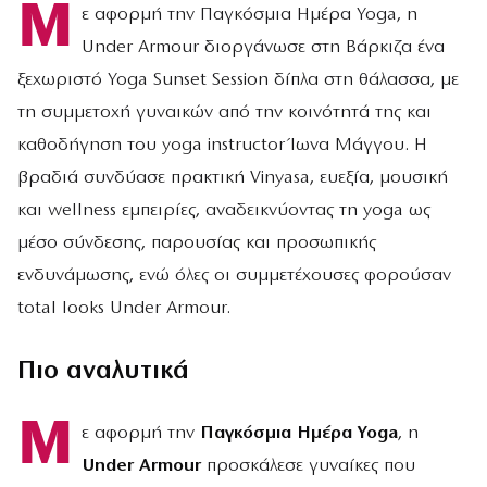
Μ
ε αφορμή την Παγκόσμια Ημέρα Yoga, η
Under Armour διοργάνωσε στη Βάρκιζα ένα
ξεχωριστό Yoga Sunset Session δίπλα στη θάλασσα, με
τη συμμετοχή γυναικών από την κοινότητά της και
καθοδήγηση του yoga instructor Ίωνα Μάγγου. Η
βραδιά συνδύασε πρακτική Vinyasa, ευεξία, μουσική
και wellness εμπειρίες, αναδεικνύοντας τη yoga ως
μέσο σύνδεσης, παρουσίας και προσωπικής
ενδυνάμωσης, ενώ όλες οι συμμετέχουσες φορούσαν
total looks Under Armour.
Πιο αναλυτικά
Μ
ε αφορμή την
Παγκόσμια Ημέρα Yoga
, η
Under Armour
προσκάλεσε γυναίκες που