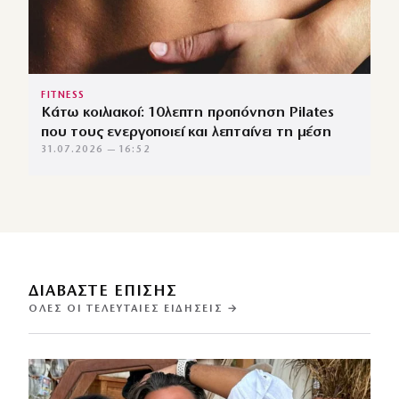
FITNESS
Κάτω κοιλιακοί: 10λεπτη προπόνηση Pilates
που τους ενεργοποιεί και λεπταίνει τη μέση
31.07.2026 — 16:52
ΔΙΑΒΑΣΤΕ ΕΠΙΣΗΣ
ΌΛΕΣ ΟΙ ΤΕΛΕΥΤΑΊΕΣ ΕΙΔΉΣΕΙΣ →