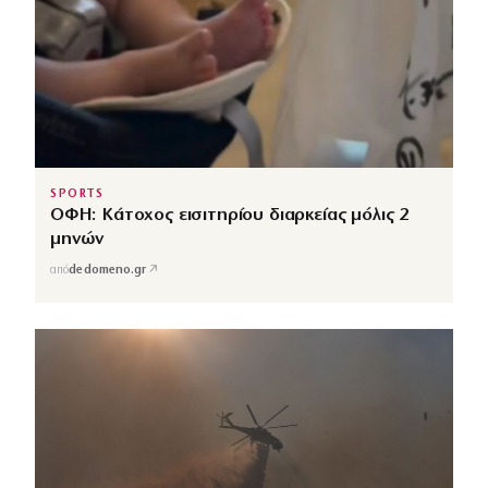
SPORTS
ΟΦΗ: Κάτοχος εισιτηρίου διαρκείας μόλις 2
μηνών
↗
από
dedomeno.gr