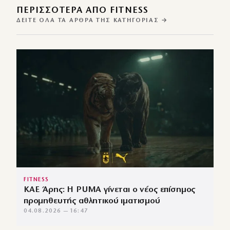
ΠΕΡΙΣΣΌΤΕΡΑ ΑΠΌ FITNESS
ΔΕΊΤΕ ΌΛΑ ΤΑ ΆΡΘΡΑ ΤΗΣ ΚΑΤΗΓΟΡΊΑΣ →
FITNESS
ΚΑΕ Άρης: Η PUMA γίνεται ο νέος επίσημος
προμηθευτής αθλητικού ιματισμού
04.08.2026 — 16:47