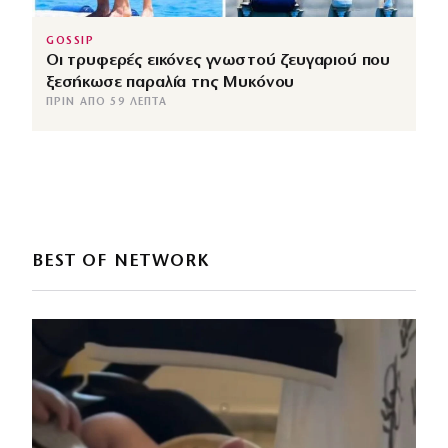
GOSSIP
Οι τρυφερές εικόνες γνωστού ζευγαριού που
ξεσήκωσε παραλία της Μυκόνου
ΠΡΙΝ ΑΠΌ 59 ΛΕΠΤΆ
BEST OF NETWORK