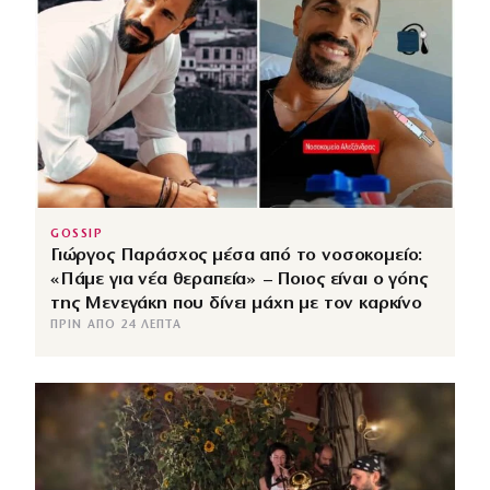
GOSSIP
Γιώργος Παράσχος μέσα από το νοσοκομείο:
«Πάμε για νέα θεραπεία» – Ποιος είναι ο γόης
της Μενεγάκη που δίνει μάχη με τον καρκίνο
ΠΡΙΝ ΑΠΌ 24 ΛΕΠΤΆ