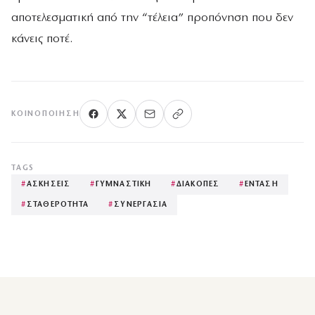
αποτελεσματική από την “τέλεια” προπόνηση που δεν
κάνεις ποτέ.
ΚΟΙΝΟΠΟΊΗΣΗ
TAGS
#
ΑΣΚΗΣΕΙΣ
#
ΓΥΜΝΑΣΤΙΚΗ
#
ΔΙΑΚΟΠΕΣ
#
ΕΝΤΑΣΗ
#
ΣΤΑΘΕΡΟΤΗΤΑ
#
ΣΥΝΕΡΓΑΣΙΑ