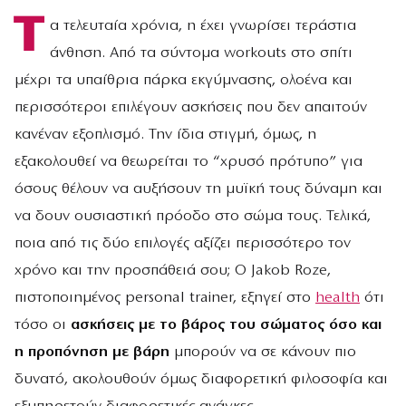
Τ
α τελευταία χρόνια, η
έχει γνωρίσει τεράστια
άνθηση. Από τα σύντομα workouts στο σπίτι
μέχρι τα υπαίθρια πάρκα εκγύμνασης, ολοένα και
περισσότεροι επιλέγουν ασκήσεις που δεν απαιτούν
κανέναν εξοπλισμό. Την ίδια στιγμή, όμως, η
εξακολουθεί να θεωρείται το “χρυσό πρότυπο” για
όσους θέλουν να αυξήσουν τη μυϊκή τους δύναμη και
να δουν ουσιαστική πρόοδο στο σώμα τους. Τελικά,
ποια από τις δύο επιλογές αξίζει περισσότερο τον
χρόνο και την προσπάθειά σου; Ο Jakob Roze,
πιστοποιημένος personal trainer, εξηγεί στο
health
ότι
τόσο οι
ασκήσεις με το βάρος του σώματος όσο και
η προπόνηση με βάρη
μπορούν να σε κάνουν πιο
δυνατό, ακολουθούν όμως διαφορετική φιλοσοφία και