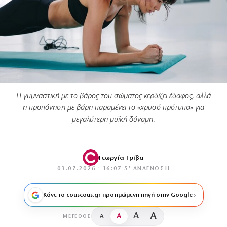
Η γυμναστική με το βάρος του σώματος κερδίζει έδαφος, αλλά
η προπόνηση με βάρη παραμένει το «χρυσό πρότυπο» για
μεγαλύτερη μυϊκή δύναμη.
Γεωργία Γρίβα
03.07.2026 · 16:07
·
5′ ΑΝΆΓΝΩΣΗ
Κάνε το couscous.gr προτιμώμενη πηγή στην Google
A
A
A
A
ΜΈΓΕΘΟΣ