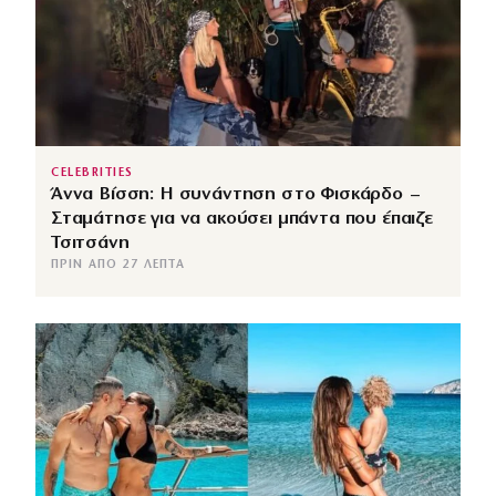
CELEBRITIES
Άννα Βίσση: Η συνάντηση στο Φισκάρδο –
Σταμάτησε για να ακούσει μπάντα που έπαιζε
Τσιτσάνη
ΠΡΙΝ ΑΠΌ 27 ΛΕΠΤΆ