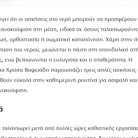
ηγεί ότι οι ασκήσεις στο νερό μπορούν να προσφέρουν
 ανακούφιση στη μέση, ειδικά σε όσους ταλαιπωρούντ
ζωή, ορθοστασία ή σωματική καταπόνηση. Χάρη στην 
σταση του νερού, μειώνεται η πίεση στη σπονδυλική στ
ς, ενώ βελτιώνονται η ευλυγισία και η σταθερότητα. Η
α Χρύσα Βαφειάδη παρουσιάζει τρεις απλές ασκήσεις
θούν εύκολα στην καθημερινή ρουτίνα για ασφαλή και
νακούφιση.
ά
ε ταλαιπωρεί μετά από πολλές ώρες καθιστικής εργασίας