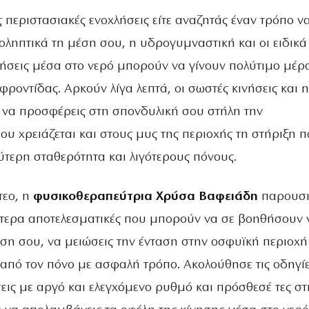
ις περιστασιακές ενοχλήσεις είτε αναζητάς έναν τρόπο ν
οληπτικά τη μέση σου, η υδρογυμναστική και οι ειδικά
ήσεις μέσα στο νερό μπορούν να γίνουν πολύτιμο μέρο
ροντίδας. Αρκούν λίγα λεπτά, οι σωστές κινήσεις και η
α να προσφέρεις στη σπονδυλική σου στήλη την
 χρειάζεται και στους μυς της περιοχής τη στήριξη 
λύτερη σταθερότητα και λιγότερους πόνους.
τεο, η
φυσικοθεραπεύτρια Χρύσα Βαφειάδη
παρουσι
αίτερα αποτελεσματικές που μπορούν να σε βοηθήσουν 
ση σου, να μειώσεις την ένταση στην οσφυϊκή περιοχή
από τον πόνο με ασφαλή τρόπο. Ακολούθησε τις οδηγίε
σεις με αργό και ελεγχόμενο ρυθμό και πρόσθεσέ τες στ