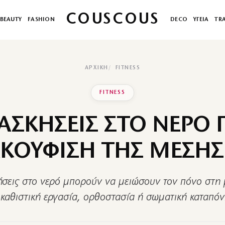
COUSCOUS
BEAUTY
FASHION
DECO
ΥΓΕΙΑ
TR
ΑΡΧΙΚΉ
FITNESS
FITNESS
 ΑΣΚΗΣΕΙΣ ΣΤΟ ΝΕΡΟ Γ
ΚΟΥΦΙΣΗ ΤΗΣ ΜΕΣΗΣ
ήσεις στο νερό μπορούν να μειώσουν τον πόνο στη
καθιστική εργασία, ορθοστασία ή σωματική καταπό