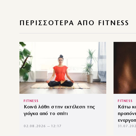
ΠΕΡΙΣΣΌΤΕΡΑ ΑΠΌ FITNESS
FITNESS
FITNESS
Κοινά λάθη στην εκτέλεση της
Κάτω κο
γιόγκα από το σπίτι
προπόνη
ενεργοπ
02.08.2026 — 12:17
31.07.20