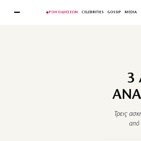
ΡΟΗ ΕΙΔΗΣΕΩΝ
CELEBRITIES
GOSSIP
MEDIA
3
ΑΝΑ
Τρεις ασκ
από 