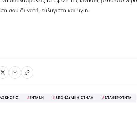
 να απολαμβάνεις τα οφέλη της κίνησης μέσα στο νερό
έση σου δυνατή, ευλύγιστη και υγιή.
ΑΣΚΗΣΕΙΣ
#
ΕΝΤΑΣΗ
#
ΣΠΟΝΔΥΛΙΚΗ ΣΤΗΛΗ
#
ΣΤΑΘΕΡΟΤΗΤΑ