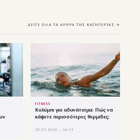
ΔΕΊΤΕ ΌΛΑ ΤΑ ΆΡΘΡΑ ΤΗΣ ΚΑΤΗΓΟΡΊΑΣ →
FITNESS
Κολύμπι για αδυνάτισμα: Πώς να
υν
κάψετε περισσότερες θερμίδες;
29.07.2026 — 16:13