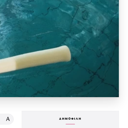
A
ΔΗΜΟΦΙΛΗ