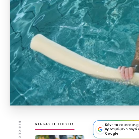
ΚΟΙΝΟΠΟΊΗΣΗ
ΔΙΑΒΆΣΤΕ ΕΠΊΣΗΣ
Κάνε το couscous.g
προτιμώμενη πηγή 
Google