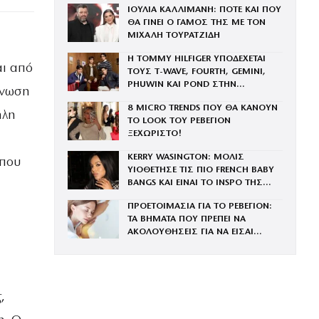
ΙΟΥΛΙΑ ΚΑΛΛΙΜΑΝΗ: ΠΟΤΕ ΚΑΙ ΠΟΥ
ΘΑ ΓΙΝΕΙ Ο ΓΑΜΟΣ ΤΗΣ ΜΕ ΤΟΝ
ΜΙΧΑΛΗ ΤΟΥΡΑΤΖΙΔΗ
Η TOMMY HILFIGER ΥΠΟΔΕΧΕΤΑΙ
αι από
ΤΟΥΣ Τ-WAVE, FOURTH, GEMINI,
PHUWIN ΚΑΙ POND ΣΤΗΝ
άνωση
ΟΙΚΟΓΕΝΕΙΑ ΤΟΥ BRAND
8 MICRO TRENDS ΠΟΥ ΘΑ ΚΑΝΟΥΝ
ήλη
ΤΟ LOOK ΤΟΥ ΡΕΒΕΓΙΟΝ
ΞΕΧΩΡΙΣΤΟ!
KERRY WASINGTON: ΜΟΛΙΣ
 που
ΥΙΟΘΕΤΗΣΕ ΤΙΣ ΠΙΟ FRENCH BABY
BANGS ΚΑΙ ΕΙΝΑΙ ΤΟ INSPO ΤΗΣ
ΧΡΟΝΙΑΣ
ΠΡΟΕΤΟΙΜΑΣΙΑ ΓΙΑ ΤΟ ΡΕΒΕΓΙΟΝ:
ΤΑ ΒΗΜΑΤΑ ΠΟΥ ΠΡΕΠΕΙ ΝΑ
ΑΚΟΛΟΥΘΗΣΕΙΣ ΓΙΑ ΝΑ ΕΙΣΑΙ
ΕΝΤΥΠΩΣΙΑΚΗ ΤΗΝ ΠΙΟ ΛΑΜΠΕΡΗ
ΒΡΑΔΙΑ ΤΟΥ ΧΡΟΝΟΥ
,