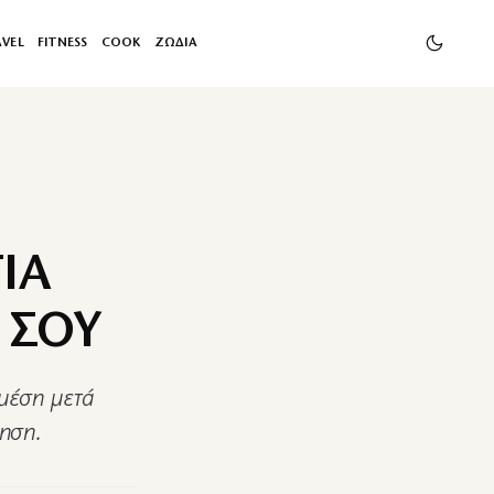
AVEL
FITNESS
COOK
ΖΩΔΙΑ
ΙΑ
 ΣΟΥ
 μέση μετά
νηση.