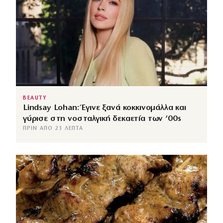
BEAUTY
Lindsay Lohan: Έγινε ξανά κοκκινομάλλα και
γύρισε στη νοσταλγική δεκαετία των ’00s
ΠΡΙΝ ΑΠΌ 23 ΛΕΠΤΆ