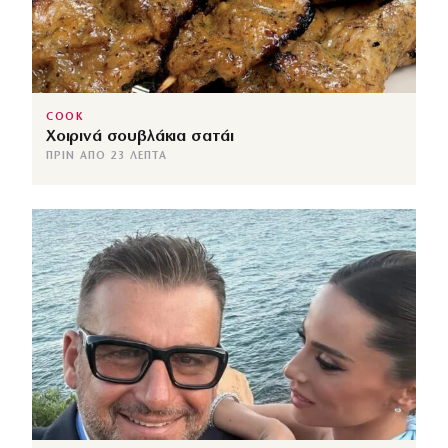
COOK
Χοιρινά σουβλάκια σατάι
ΠΡΙΝ ΑΠΌ 23 ΛΕΠΤΆ