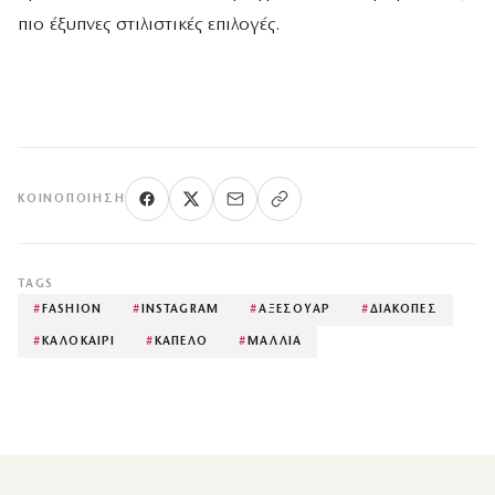
πιο έξυπνες στιλιστικές επιλογές.
ΚΟΙΝΟΠΟΊΗΣΗ
TAGS
#
FASHION
#
INSTAGRAM
#
ΑΞΕΣΟΥΑΡ
#
ΔΙΑΚΟΠΕΣ
#
ΚΑΛΟΚΑΙΡΙ
#
ΚΑΠΕΛΟ
#
ΜΑΛΛΙΑ