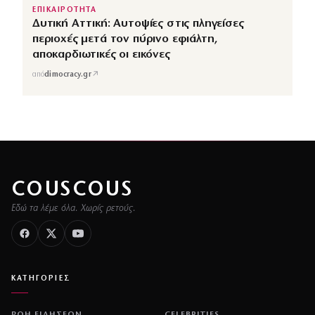
ΕΠΙΚΑΙΡΟΤΗΤΑ
Δυτική Αττική: Αυτοψίες στις πληγείσες
περιοχές μετά τον πύρινο εφιάλτη,
αποκαρδιωτικές οι εικόνες
↗
από
dimocracy.gr
COUSCOUS
Εδώ τα λέμε όλα. Χωρίς ρετούς.
ΚΑΤΗΓΟΡΙΕΣ
ΡΟΗ ΕΙΔΗΣΕΩΝ
CELEBRITIES