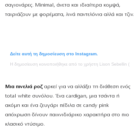
σαγιονάρες. Minimal, άνετα και ιδιαίτερα κομψά,
ταιριάζουν με φορέματα, λινά παντελόνια αλλά και τζιν.
Δείτε αυτή τη δημοσίευση στο Instagram.
Η δημοσίευση κοινοποιήθηκε από το χρήστη Lison Sebellin (@lis
Μια πινελιά ροζ
αρκεί για να αλλάξει τη διάθεση ενός
total white συνόλου. Ένα cardigan, μια τσάντα ή
ακόμη και ένα ζευγάρι πέδιλα σε candy pink
απόχρωση δίνουν παιχνιδιάρικο χαρακτήρα στο πιο
κλασικό ντύσιμο.