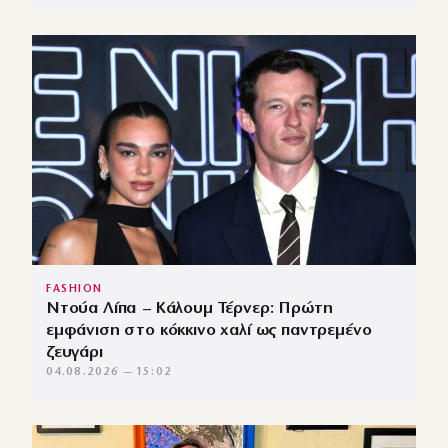
FASHION
Ντούα Λίπα – Κάλουμ Τέρνερ: Πρώτη
εμφάνιση στο κόκκινο χαλί ως παντρεμένο
ζευγάρι
04.08.2026 — 15:02