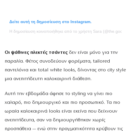
Δείτε αυτή τη δημοσίευση στο Instagram.
Η δημοσίευση κοινοποιήθηκε από το χρήστη Sara (@the.good_ta
Οι ψάθινες πλεκτές τσάντες
δεν είναι μόνο για την
παραλία. Φέτος συνοδεύουν φορέματα, tailored
παντελόνια και total white looks, δίνοντας στο city style
μια ανεπιτήδευτη καλοκαιρινή διάθεση.
Αυτή την εβδομάδα άφησε το styling να γίνει πιο
χαλαρό, πιο δημιουργικό και πιο προσωπικό. Τα πιο
ωραία καλοκαιρινά looks είναι εκείνα που δείχνουν
ανεπιτήδευτα, σαν να δημιουργήθηκαν χωρίς
προσπάθεια — ενώ στην πραγματικότητα κρύβουν τις