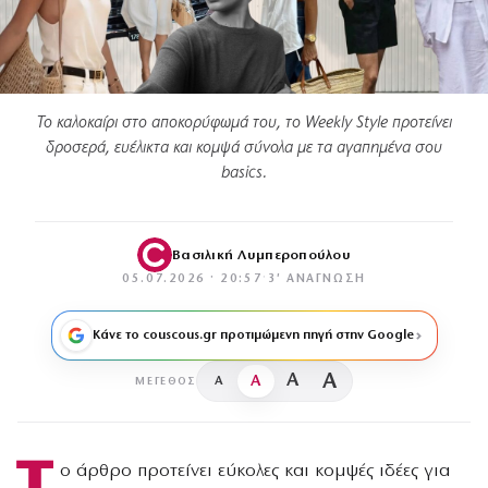
Το καλοκαίρι στο αποκορύφωμά του, το Weekly Style προτείνει
δροσερά, ευέλικτα και κομψά σύνολα με τα αγαπημένα σου
basics.
Βασιλική Λυμπεροπούλου
05.07.2026 · 20:57
·
3′ ΑΝΆΓΝΩΣΗ
Κάνε το couscous.gr προτιμώμενη πηγή στην Google
A
A
A
A
ΜΈΓΕΘΟΣ
Τ
ο άρθρο προτείνει εύκολες και κομψές ιδέες για