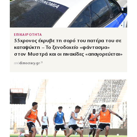
ΕΠΙΚΑΙΡΟΤΗΤΑ
55χρονος έκρυβε τη σορό του πατέρα του σε
καταψύκτη – Το ξενοδοχείο «φάντασμα»
στον Μυστρά και οι πινακίδες «απαγορεύεται»
↗
από
dimocracy.gr