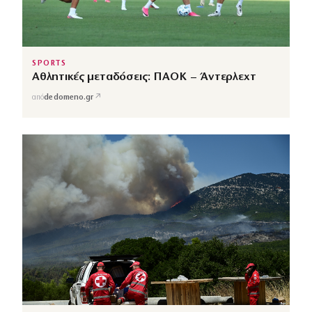
SPORTS
Αθλητικές μεταδόσεις: ΠΑΟΚ – Άντερλεχτ
↗
από
dedomeno.gr