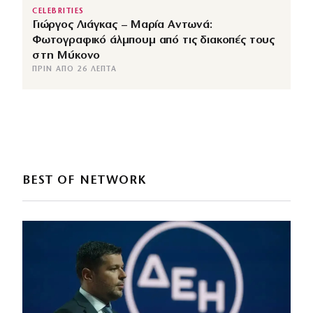
CELEBRITIES
Γιώργος Λιάγκας – Μαρία Αντωνά:
Φωτογραφικό άλμπουμ από τις διακοπές τους
στη Μύκονο
ΠΡΙΝ ΑΠΌ 26 ΛΕΠΤΆ
BEST OF NETWORK