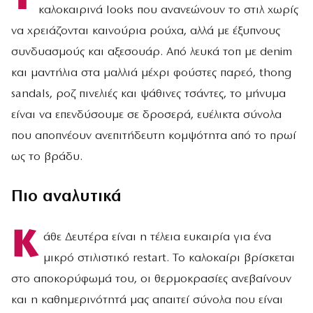
καλοκαιρινά looks που ανανεώνουν το στιλ χωρίς
να χρειάζονται καινούρια ρούχα, αλλά με έξυπνους
συνδυασμούς και αξεσουάρ. Από λευκά τοπ με denim
και μαντήλια στα μαλλιά μέχρι φούστες παρεό, thong
sandals, ροζ πινελιές και ψάθινες τσάντες, το μήνυμα
είναι να επενδύσουμε σε δροσερά, ευέλικτα σύνολα
που αποπνέουν ανεπιτήδευτη κομψότητα από το πρωί
ως το βράδυ.
Πιο αναλυτικά
Κ
άθε Δευτέρα είναι η τέλεια ευκαιρία για ένα
μικρό στιλιστικό restart. Το καλοκαίρι βρίσκεται
στο αποκορύφωμά του, οι θερμοκρασίες ανεβαίνουν
και η καθημερινότητά μας απαιτεί σύνολα που είναι