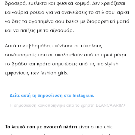
δροσερά, ευέλικτα και φυσικά κομψά. Δεν χρειάζεσαι
καινούρια ρούχα για να ανανεώσεις το στιλ σου· αρκεί
να δεις τα αγαπημένα σου basics με διαφορετική ματιά
και να παίξεις με τα αξεσουάρ.
Αυτή την εβδομάδα, επένδυσε σε εύκολους
συνδυασμούς που σε ακολουθούν από το πρωί μέχρι
το βράδυ και κράτα σημειώσεις από τις πιο stylish
εμφανίσεις των fashion girls.
Δείτε αυτή τη δημοσίευση στο Instagram.
Η δημοσίευση κοινοποιήθηκε από το χρήστη BLANCA ARIMANY 
Το λευκό τοπ με ανοιχτή πλάτη
είναι ο πιο chic