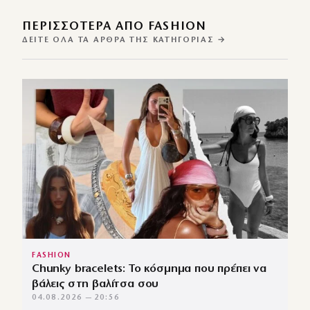
ΠΕΡΙΣΣΌΤΕΡΑ ΑΠΌ FASHION
ΔΕΊΤΕ ΌΛΑ ΤΑ ΆΡΘΡΑ ΤΗΣ ΚΑΤΗΓΟΡΊΑΣ →
FASHION
Chunky bracelets: Το κόσμημα που πρέπει να
βάλεις στη βαλίτσα σου
04.08.2026 — 20:56