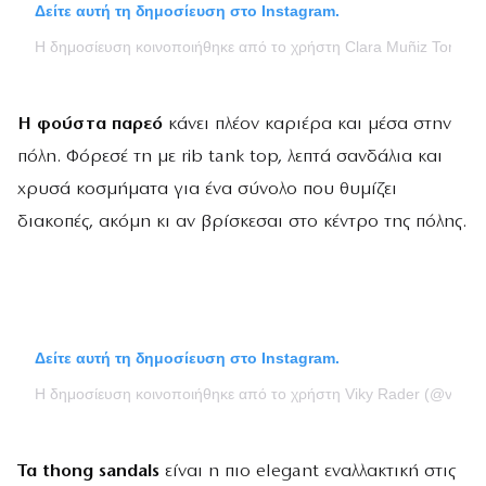
Δείτε αυτή τη δημοσίευση στο Instagram.
Η δημοσίευση κοινοποιήθηκε από το χρήστη Clara Muñiz Torres
Η φούστα παρεό
κάνει πλέον καριέρα και μέσα στην
πόλη. Φόρεσέ τη με rib tank top, λεπτά σανδάλια και
χρυσά κοσμήματα για ένα σύνολο που θυμίζει
διακοπές, ακόμη κι αν βρίσκεσαι στο κέντρο της πόλης.
Δείτε αυτή τη δημοσίευση στο Instagram.
Η δημοσίευση κοινοποιήθηκε από το χρήστη Viky Rader (@vikyra
Τα thong sandals
είναι η πιο elegant εναλλακτική στις