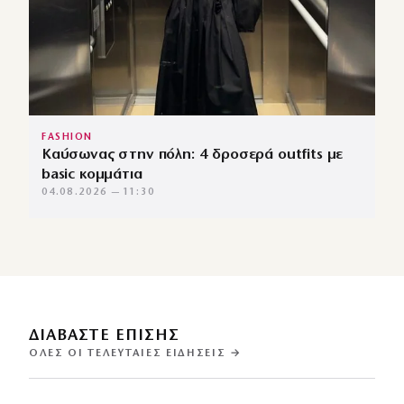
FASHION
Καύσωνας στην πόλη: 4 δροσερά outfits με
basic κομμάτια
04.08.2026 — 11:30
ΔΙΑΒΑΣΤΕ ΕΠΙΣΗΣ
ΌΛΕΣ ΟΙ ΤΕΛΕΥΤΑΊΕΣ ΕΙΔΉΣΕΙΣ →