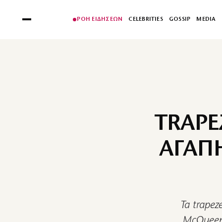
ΡΟΗ ΕΙΔΗΣΕΩΝ
CELEBRITIES
GOSSIP
MEDIA
TRAPE
ΑΓΑΠ
Τα trapez
McQueen,