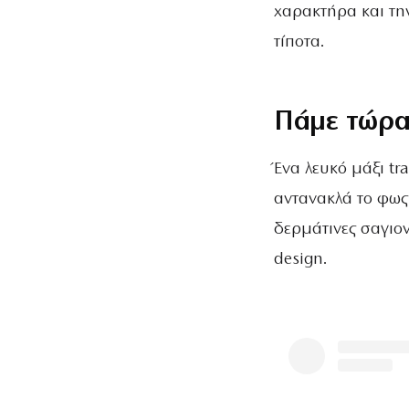
χαρακτήρα και τη
τίποτα.
Πάμε τώρα 
Ένα λευκό μάξι tr
αντανακλά το φως
δερμάτινες σαγιον
design.