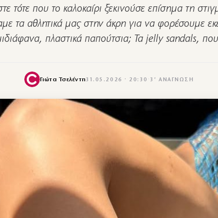
ε τότε που το καλοκαίρι ξεκινούσε επίσημα τη στι
αμε τα αθλητικά μας στην άκρη για να φορέσουμε εκε
ιδιάφανα, πλαστικά παπούτσια; Τα jelly sandals, π
Γιώτα Τσελέντη
31.05.2026 · 20:30
·
3′ ΑΝΆΓΝΩΣΗ