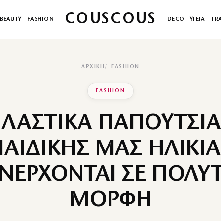
COUSCOUS
BEAUTY
FASHION
DECO
ΥΓΕΙΑ
TR
ΑΡΧΙΚΉ
FASHION
FASHION
ΠΛΑΣΤΙΚΑ ΠΑΠΟΥΤΣΙΑ
ΠΑΙΔΙΚΗΣ ΜΑΣ ΗΛΙΚΙΑ
ΝΕΡΧΟΝΤΑΙ ΣΕ ΠΟΛΥ
ΜΟΡΦΗ