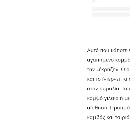
Αυτό που κάποτε έ
αγαπημένο κομμάτ
την «έκρηξη». O 
και το ίντερνετ τ
στην παραλία. Τα
κομψό γιλέκο ή μ
αίσθηση. Προτιμά
καμβάς και ταιριά