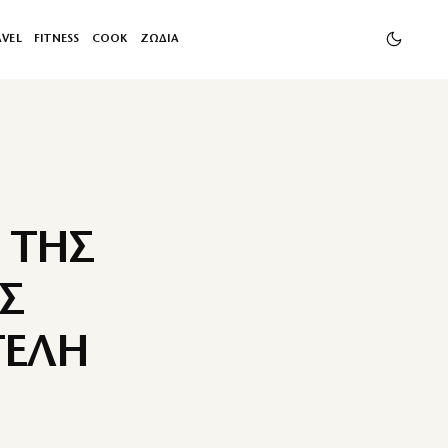
AVEL
FITNESS
COOK
ΖΩΔΙΑ
 ΤΗΣ
Σ
ΤΕΛΗ