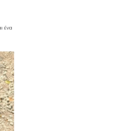
αι ένα