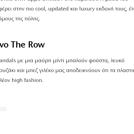
ρει στην πιο cool, updated και luxury εκδοχή τους, έ
όμους της πόλης.
ενο The Row
sandals με μια μαύρη μίντι μπαλούν φούστα, λευκό
υζάκι και μπεζ γιλέκο μας αποδεικνύουν ότι τα πλαστι
λέον high fashion.