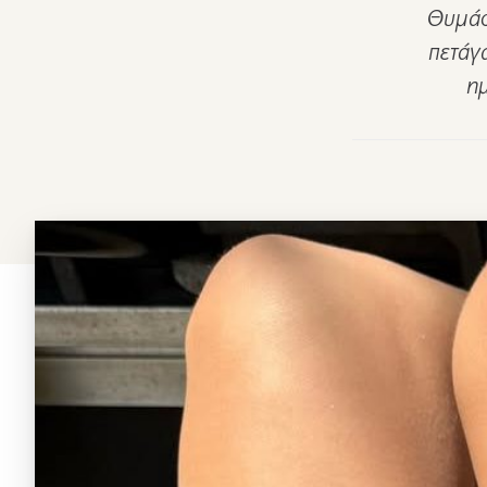
Θυμάστ
πετάγ
ημ