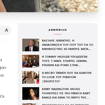
A
ΔΗΜΟΦΙΛΗ
ΒΑΣΙΛΗΣ ΛΕΒΕΝΤΗΣ: Η
ΑΝΑΚΟΙΝΩΣΗ ΤΟΥ ΓΙΟΥ ΤΟΥ ΓΙΑ ΤΟ
ΜΝΗΜΟΣΥΝΟ 40 ΗΜΕΡΕΣ ΜΕΤΑ
ΤΗΝ ΑΠΩΛΕΙΑ ΤΟΥ
Η TOMMY HILFIGER ΥΠΟΔΕΧΕΤΑΙ
α
ΤΟΥΣ Τ-WAVE, FOURTH, GEMINI,
PHUWIN ΚΑΙ POND ΣΤΗΝ
εψαν
ΟΙΚΟΓΕΝΕΙΑ ΤΟΥ BRAND
8 MICRO TRENDS ΠΟΥ ΘΑ ΚΑΝΟΥΝ
να
ΤΟ LOOK ΤΟΥ ΡΕΒΕΓΙΟΝ
ΞΕΧΩΡΙΣΤΟ!
KERRY WASINGTON: ΜΟΛΙΣ
ΥΙΟΘΕΤΗΣΕ ΤΙΣ ΠΙΟ FRENCH BABY
 Οι
BANGS ΚΑΙ ΕΙΝΑΙ ΤΟ INSPO ΤΗΣ
ΧΡΟΝΙΑΣ