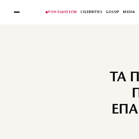
ΡΟΗ ΕΙΔΗΣΕΩΝ
CELEBRITIES
GOSSIP
MEDIA
ΤΑ 
ΕΠΑ