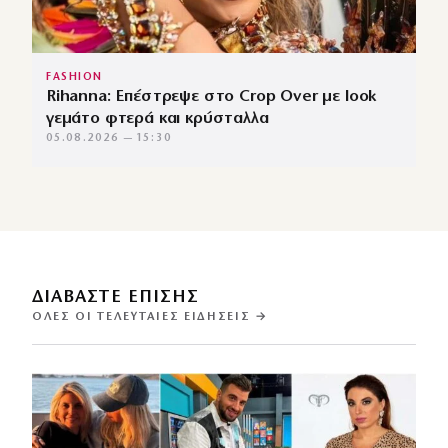
FASHION
Rihanna: Επέστρεψε στο Crop Over με look
γεμάτο φτερά και κρύσταλλα
05.08.2026 — 15:30
ΔΙΑΒΑΣΤΕ ΕΠΙΣΗΣ
ΌΛΕΣ ΟΙ ΤΕΛΕΥΤΑΊΕΣ ΕΙΔΉΣΕΙΣ →