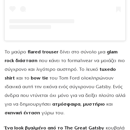
Το μαύρο
flared trouser
δίνει στο σύνολο μια
glam
rock διάσταση
που κάνει το formalwear να μοιάζει πιο
σύγχρονο και λιγότερο αυστηρό. Το λευκό
tuxedo
shirt
και το
bow tie
του Tom Ford ολοκληρώνουν
ιδανικά αυτή την εικόνα ενός σύγχρονου Gatsby. Ενός
άνδρα που ντύνεται όχι μόνο για να δείξει πλούτο αλλά
για να δημιουργήσει
ατμόσφαιρα
,
μυστήριο
και
σκηνική ένταση
γύρω του.
Ένα look βγαλμένο από το The Great Gatsby
κουβαλά