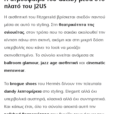
πλατό του J2US
Η αισθητική του Fitzgerald βρίσκεται σχεδόν παντού
μέσα σε αυτό το styling. Στη
θεατρικότητα της
σιλουέτας
, στον τρόπο που το σακάκι ακολουθεί την
κίνηση πάνω στη σκηνή, ακόμη και στη μικρή δόση
υπερβολής που κάνει το look να μοιάζει
σκηνοθετημένο. Το σύνολο κινείται ανάμεσα σε
ballroom glamour
,
jazz age αισθητική
και
cinematic
menswear
.
Τα
brogue shoes
του Hermès δίνουν την τελευταία
dandy λεπτομέρεια
στο styling. Elegant αλλά όχι
υπερβολικά αυστηρά, κλασικά αλλά όχι συντηρητικά.
Και κάπως έτσι, όλο το σύνολο αποκτά αυτή την