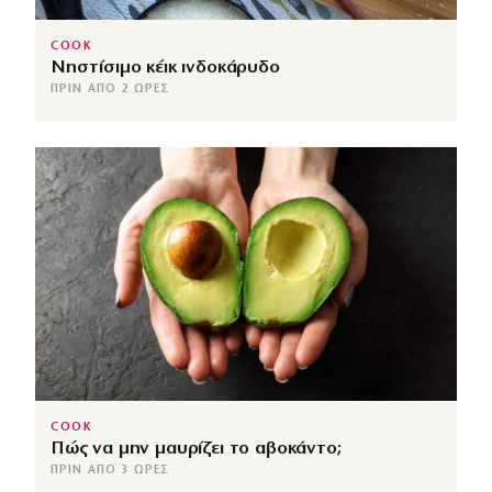
COOK
Νηστίσιμο κέικ ινδοκάρυδο
ΠΡΙΝ ΑΠΌ 2 ΏΡΕΣ
COOK
Πώς να μην μαυρίζει το αβοκάντο;
ΠΡΙΝ ΑΠΌ 3 ΏΡΕΣ