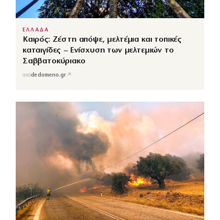
ΕΛΛΑΔΑ
Καιρός: Ζέστη απόψε, μελτέμια και τοπικές
καταιγίδες – Ενίσχυση των μελτεμιών το
Σαββατοκύριακο
↗
από
dedomeno.gr