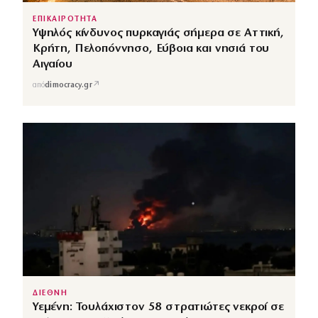
ΕΠΙΚΑΙΡΟΤΗΤΑ
Υψηλός κίνδυνος πυρκαγιάς σήμερα σε Αττική,
Κρήτη, Πελοπόννησο, Εύβοια και νησιά του
Αιγαίου
↗
από
dimocracy.gr
ΔΙΕΘΝΗ
Υεμένη: Τουλάχιστον 58 στρατιώτες νεκροί σε