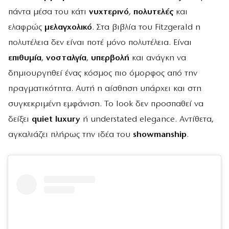
πάντα μέσα του κάτι
νυχτερινό
,
πολυτελές
και
ελαφρώς
μελαγχολικό
. Στα βιβλία του Fitzgerald η
πολυτέλεια δεν είναι ποτέ μόνο πολυτέλεια. Είναι
επιθυμία
,
νοσταλγία
,
υπερβολή
και ανάγκη να
δημιουργηθεί ένας κόσμος πιο όμορφος από την
πραγματικότητα. Αυτή η αίσθηση υπάρχει και στη
συγκεκριμένη εμφάνιση. Το look δεν προσπαθεί να
δείξει
quiet luxury
ή understated elegance. Αντίθετα,
αγκαλιάζει πλήρως την ιδέα του
showmanship
.