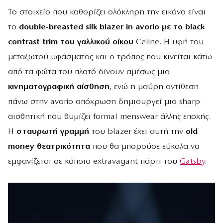
Το στοιχείο που καθορίζει ολόκληρη την εικόνα είναι
το
double-breasted silk blazer in avorio με το black
contrast trim του γαλλικού οίκου
Celine. Η υφή του
μεταξωτού υφάσματος και ο τρόπος που κινείται κάτω
από τα φώτα του πλατό δίνουν αμέσως μια
κινηματογραφική αίσθηση
, ενώ η μαύρη αντίθεση
πάνω στην avorio απόχρωση δημιουργεί μια sharp
αισθητική που θυμίζει formal menswear άλλης εποχής.
Η
σταυρωτή γραμμή
του blazer έχει αυτή την
old
money θεατρικότητα
που θα μπορούσε εύκολα να
εμφανίζεται σε κάποιο extravagant πάρτι του
Gatsby
.