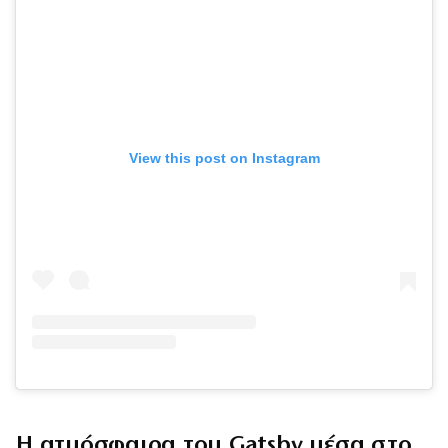
View this post on Instagram
Η ατμόσφαιρα του Gatsby μέσα στο