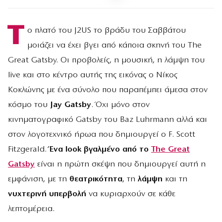
Τ
ο πλατό του J2US το βράδυ του Σαββάτου
μοιάζει να έχει βγει από κάποια σκηνή του The
Great Gatsby. Οι προβολείς, η μουσική, η λάμψη του
live και στο κέντρο αυτής της εικόνας ο Νίκος
Κοκλώνης με ένα σύνολο που παραπέμπει άμεσα στον
κόσμο του
Jay Gatsby
. Όχι μόνο στον
κινηματογραφικό Gatsby του Baz Luhrmann αλλά και
στον λογοτεχνικό ήρωα που δημιουργεί ο F. Scott
Fitzgerald.
Ένα look βγαλμένο από το
The Great
Gatsby
είναι η πρώτη σκέψη που δημιουργεί αυτή η
εμφάνιση, με τη
θεατρικότητα
, τη
λάμψη
και τη
νυχτερινή υπερβολή
να κυριαρχούν σε κάθε
λεπτομέρεια.