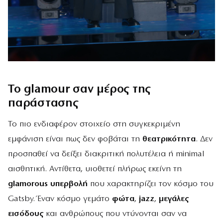
Το glamour σαν μέρος της
παράστασης
Το πιο ενδιαφέρον στοιχείο στη συγκεκριμένη
εμφάνιση είναι πως δεν φοβάται τη
θεατρικότητα
. Δεν
προσπαθεί να δείξει διακριτική πολυτέλεια ή minimal
αισθητική. Αντίθετα, υιοθετεί πλήρως εκείνη τη
glamorous υπερβολή
που χαρακτηρίζει τον κόσμο του
Gatsby. Έναν κόσμο γεμάτο
φώτα
,
jazz
,
μεγάλες
εισόδους
και ανθρώπους που ντύνονται σαν να