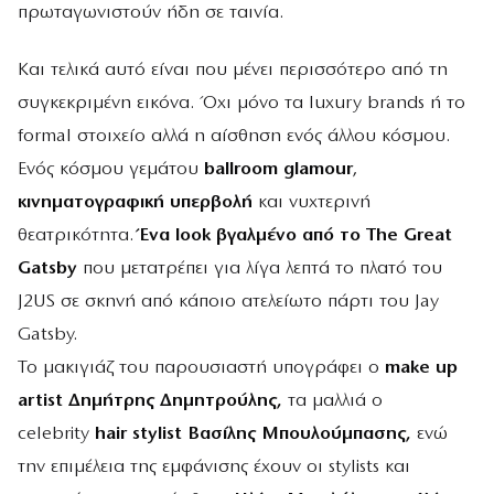
πρωταγωνιστούν ήδη σε ταινία.
Και τελικά αυτό είναι που μένει περισσότερο από τη
συγκεκριμένη εικόνα. Όχι μόνο τα luxury brands ή το
formal στοιχείο αλλά η αίσθηση ενός άλλου κόσμου.
Ενός κόσμου γεμάτου
ballroom glamour
,
κινηματογραφική υπερβολή
και νυχτερινή
θεατρικότητα.
Ένα look βγαλμένο από το The Great
Gatsby
που μετατρέπει για λίγα λεπτά το πλατό του
J2US σε σκηνή από κάποιο ατελείωτο πάρτι του Jay
Gatsby.
Το μακιγιάζ του παρουσιαστή υπογράφει ο
make up
artist Δημήτρης Δημητρούλης,
τα μαλλιά ο
celebrity
hair stylist Βασίλης Μπουλούμπασης,
ενώ
την επιμέλεια της εμφάνισης έχουν οι stylists και