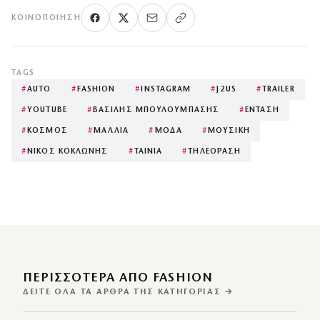
ΚΟΙΝΟΠΟΊΗΣΗ
TAGS
#
AUTO
#
FASHION
#
INSTAGRAM
#
J2US
#
TRAILER
#
YOUTUBE
#
ΒΑΣΙΛΗΣ ΜΠΟΥΛΟΥΜΠΑΣΗΣ
#
ΕΝΤΑΣΗ
#
ΚΟΣΜΟΣ
#
ΜΑΛΛΙΑ
#
ΜΟΔΑ
#
ΜΟΥΣΙΚΗ
#
ΝΙΚΟΣ ΚΟΚΛΩΝΗΣ
#
ΤΑΙΝΙΑ
#
ΤΗΛΕΟΡΑΣΗ
ΠΕΡΙΣΣΌΤΕΡΑ ΑΠΌ FASHION
ΔΕΊΤΕ ΌΛΑ ΤΑ ΆΡΘΡΑ ΤΗΣ ΚΑΤΗΓΟΡΊΑΣ →