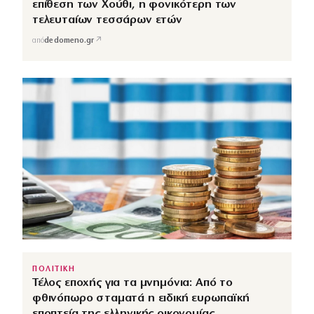
επίθεση των Χούθι, η φονικότερη των
τελευταίων τεσσάρων ετών
↗
από
dedomeno.gr
ΠΟΛΙΤΙΚΗ
Τέλος εποχής για τα μνημόνια: Από το
φθινόπωρο σταματά η ειδική ευρωπαϊκή
εποπτεία της ελληνικής οικονομίας