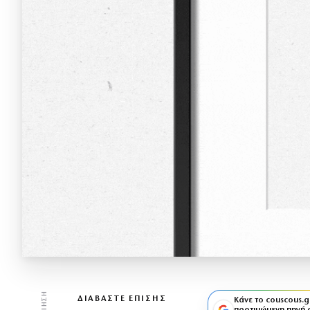
ΔΙΑΒΆΣΤΕ ΕΠΊΣΗΣ
Κάνε το couscous.g