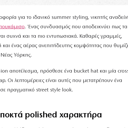
φορία για το ιδανικό summer styling, νικητής αναδεί
 πουκάμισο
. Ένας συνδυασμός που αποδεικνύει πως τα
ναι συχνά και τα πιο εντυπωσιακά. Καθαρές γραμμές,
ή και ένας αέρας ανεπιτήδευτης κομψότητας που θυμίζ
 Νέας Υόρκης.
hion αποτέλεσμα, πρόσθεσε ένα bucket hat και μία cro
rap. Οι λεπτομέρειες είναι αυτές που μετατρέπουν ένα
σε πραγματικό street style look.
αποκτά polished χαρακτήρα