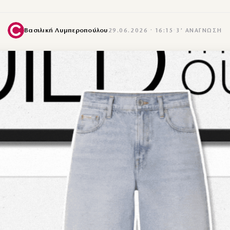
Βασιλική Λυμπεροπούλου
29.06.2026 · 16:15
·
3′ ΑΝΆΓΝΩΣΗ