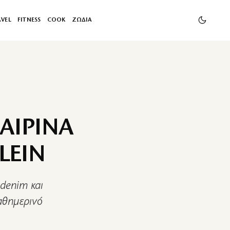
AVEL
FITNESS
COOK
ΖΩΔΙΑ
ΑΙΡΙΝΑ
LEIN
 denim και
αθημερινό