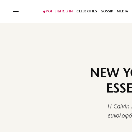
ΡΟΗ ΕΙΔΗΣΕΩΝ
CELEBRITIES
GOSSIP
MEDIA
NEW Y
ESS
Η Calvin 
ευκολοφό