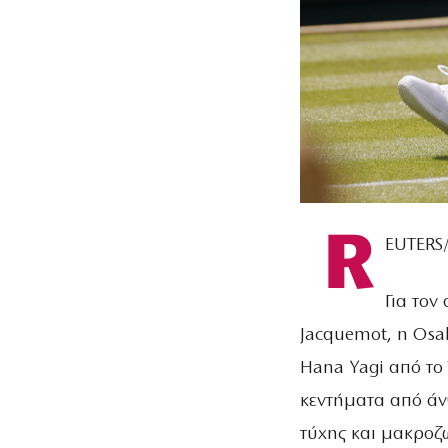
R
EUTERS
Για τον
Jacquemot, η Osa
Hana Yagi από το 
κεντήματα από άν
τύχης και μακροζ