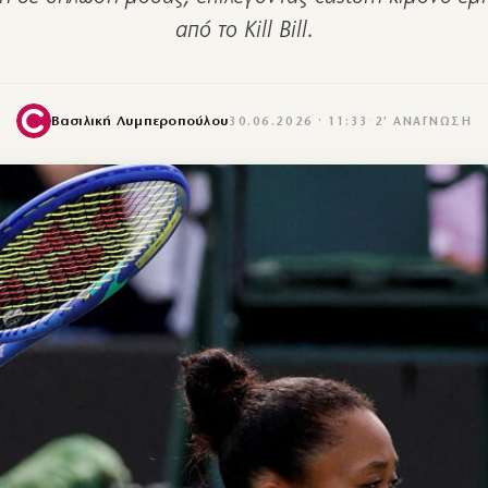
από το Kill Bill.
Βασιλική Λυμπεροπούλου
30.06.2026 · 11:33
·
2′ ΑΝΆΓΝΩΣΗ