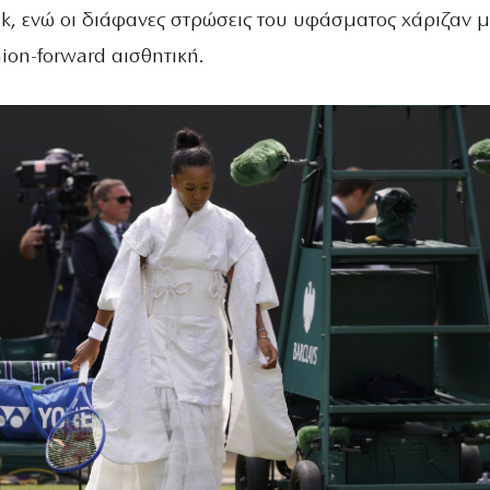
ok, ενώ οι διάφανες στρώσεις του υφάσματος χάριζαν μ
ion-forward αισθητική.