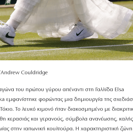
/Andrew Couldridge
 αγώνα του πρώτου γύρου απέναντι στη Γαλλίδα Elsa
ka εμφανίστηκε φορώντας μια δημιουργία της σχεδιάσ
Τόκιο. Το λευκό κιμονό ήταν διακοσμημένο με διακριτι
θη κερασιάς και γερανούς, σύμβολα ανανέωσης, καλής
ωίας στην ιαπωνική κουλτούρα. Η χαρακτηριστική ζώνη