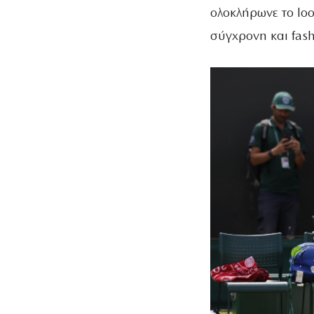
ολοκλήρωνε το lo
σύγχρονη και fash