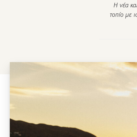
Η νέα κα
τοπίο με ι