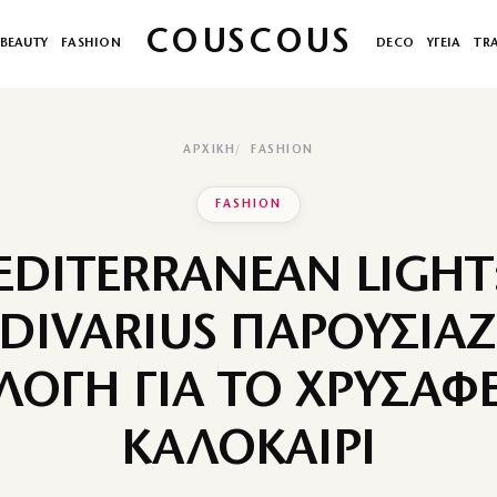
COUSCOUS
BEAUTY
FASHION
DECO
ΥΓΕΙΑ
TR
ΑΡΧΙΚΉ
FASHION
FASHION
DITERRANEAN LIGHT
DIVARIUS ΠΑΡΟΥΣΙΑΖ
ΛΟΓΗ ΓΙΑ ΤΟ ΧΡΥΣΑΦ
ΚΑΛΟΚΑΙΡΙ