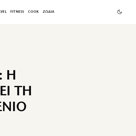
AVEL
FITNESS
COOK
ΖΩΔΙΑ
: Η
ΕΙ ΤΗ
ΕΝΙΟ