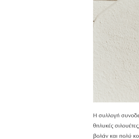
Η συλλογή συνοδε
θηλυκές σιλουέτες
βολάν και πολύ κο