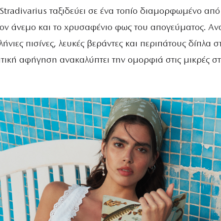
 Stradivarius ταξιδεύει σε ένα τοπίο διαμορφωμένο από
ον άνεμο και το χρυσαφένιο φως του απογεύματος. Α
αλήνιες πισίνες, λευκές βεράντες και περιπάτους δίπλα σ
τική αφήγηση ανακαλύπτει την ομορφιά στις μικρές στ