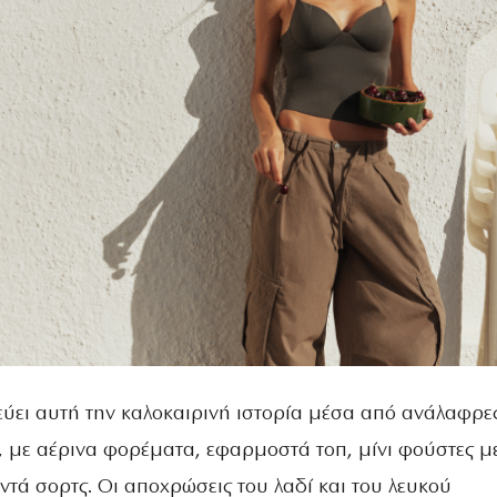
ύει αυτή την καλοκαιρινή ιστορία μέσα από ανάλαφρες
, με αέρινα φορέματα, εφαρμοστά τοπ, μίνι φούστες μ
ντά σορτς. Οι αποχρώσεις του λαδί και του λευκού