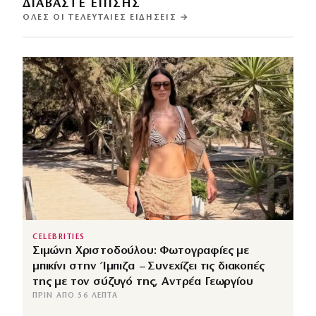
ΔΙΑΒΑΣΤΕ ΕΠΙΣΗΣ
ΌΛΕΣ ΟΙ ΤΕΛΕΥΤΑΊΕΣ ΕΙΔΉΣΕΙΣ →
CELEBRITIES
Σιμώνη Χριστοδούλου: Φωτογραφίες με
μπικίνι στην Ίμπιζα – Συνεχίζει τις διακοπές
της με τον σύζυγό της, Αντρέα Γεωργίου
ΠΡΙΝ ΑΠΌ 56 ΛΕΠΤΆ