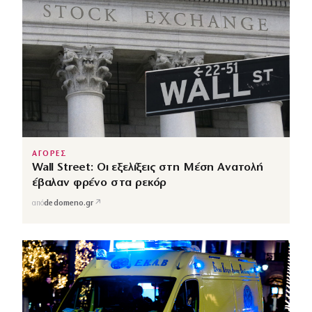
ΑΓΟΡΕΣ
Wall Street: Οι εξελίξεις στη Μέση Ανατολή
έβαλαν φρένο στα ρεκόρ
↗
από
dedomeno.gr