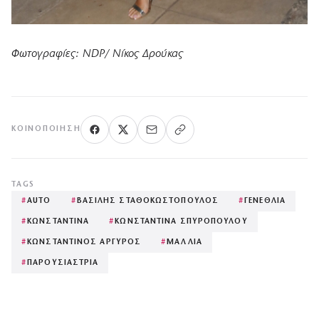
Φωτογραφίες: NDP/ Νίκος Δρούκας
ΚΟΙΝΟΠΟΊΗΣΗ
TAGS
#
AUTO
#
ΒΑΣΙΛΗΣ ΣΤΑΘΟΚΩΣΤΟΠΟΥΛΟΣ
#
ΓΕΝΕΘΛΙΑ
#
ΚΩΝΣΤΑΝΤΙΝΑ
#
ΚΩΝΣΤΑΝΤΙΝΑ ΣΠΥΡΟΠΟΥΛΟΥ
#
ΚΩΝΣΤΑΝΤΙΝΟΣ ΑΡΓΥΡΟΣ
#
ΜΑΛΛΙΑ
#
ΠΑΡΟΥΣΙΑΣΤΡΙΑ