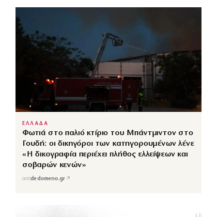
ΕΛΛΑΔΑ
Φωτιά στο παλιό κτίριο του Μπάντμιντον στο
Γουδή: οι δικηγόροι των κατηγορουμένων λένε
«Η δικογραφία περιέχει πλήθος ελλείψεων και
σοβαρών κενών»
↗
από
dedomeno.gr