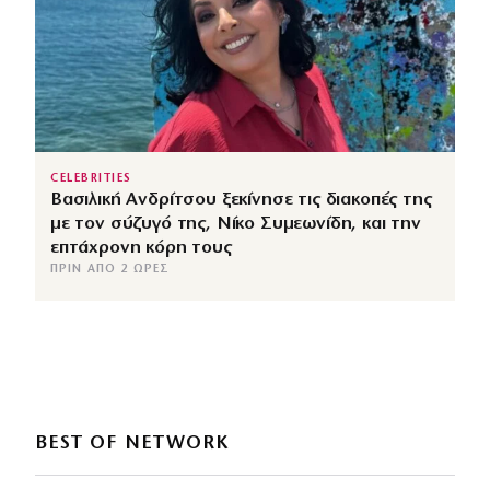
CELEBRITIES
Βασιλική Ανδρίτσου ξεκίνησε τις διακοπές της
με τον σύζυγό της, Νίκο Συμεωνίδη, και την
επτάχρονη κόρη τους
ΠΡΙΝ ΑΠΌ 2 ΏΡΕΣ
BEST OF NETWORK