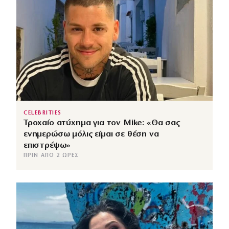
CELEBRITIES
Τροχαίο ατύχημα για τον Mike: «Θα σας
ενημερώσω μόλις είμαι σε θέση να
επιστρέψω»
ΠΡΙΝ ΑΠΌ 2 ΏΡΕΣ