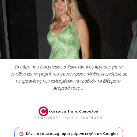
Το πάρτι που διοργάνωσε ο Κωνσταντίνος Αργυρός για τα
γενέθλια και τη γιορτή του συγκέντρωσε πλήθος επωνύμων, με
τις εμφανίσεις των καλεσμένων να τραβούν τα βλέμματα.
Ανάμεσά τους…
Κατερίνα Παπαδοπούλου
22.05.2026 · 14:42
·
1′ ΑΝΆΓΝΩΣΗ
Κάνε το couscous.gr προτιμώμενη πηγή στην Google