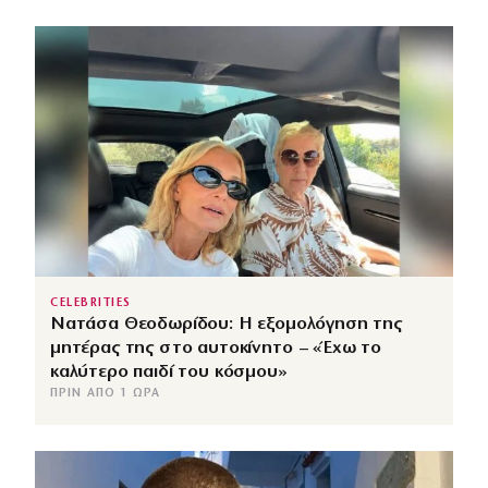
CELEBRITIES
Νατάσα Θεοδωρίδου: Η εξομολόγηση της
μητέρας της στο αυτοκίνητο – «Έχω το
καλύτερο παιδί του κόσμου»
ΠΡΙΝ ΑΠΌ 1 ΏΡΑ