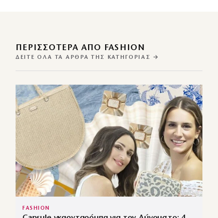
ΠΕΡΙΣΣΌΤΕΡΑ ΑΠΌ FASHION
ΔΕΊΤΕ ΌΛΑ ΤΑ ΆΡΘΡΑ ΤΗΣ ΚΑΤΗΓΟΡΊΑΣ →
FASHION
Capsule γκαρνταρόμπα για τον Αύγουστο: 4