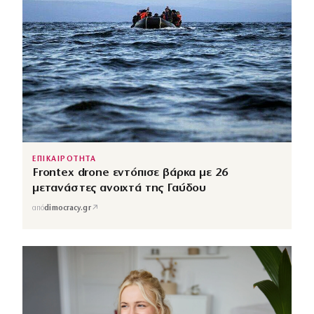
ΕΠΙΚΑΙΡΟΤΗΤΑ
Frontex drone εντόπισε βάρκα με 26
μετανάστες ανοιχτά της Γαύδου
↗
από
dimocracy.gr