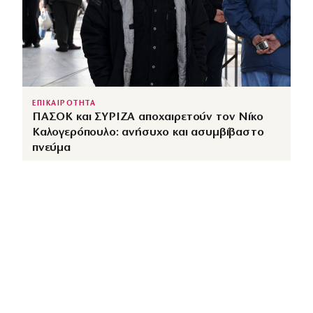
ΕΠΙΚΑΙΡΟΤΗΤΑ
ΠΑΣΟΚ και ΣΥΡΙΖΑ αποχαιρετούν τον Νίκο
Καλογερόπουλο: ανήσυχο και ασυμβίβαστο
πνεύμα
↗
από
dimocracy.gr
COUSCOUS
Εδώ τα λέμε όλα. Χωρίς ρετούς.