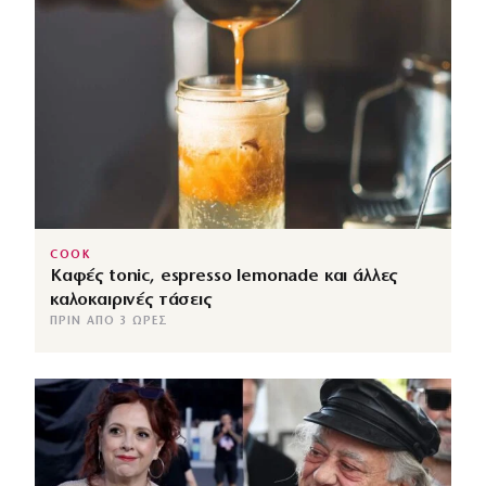
COOK
Καφές tonic, espresso lemonade και άλλες
καλοκαιρινές τάσεις
ΠΡΙΝ ΑΠΌ 3 ΏΡΕΣ