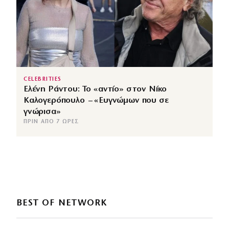
CELEBRITIES
Ελένη Ράντου: Το «αντίο» στον Νίκο
Καλογερόπουλο – «Ευγνώμων που σε
γνώρισα»
ΠΡΙΝ ΑΠΌ 7 ΏΡΕΣ
BEST OF NETWORK