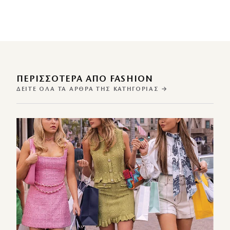
ΠΕΡΙΣΣΌΤΕΡΑ ΑΠΌ FASHION
ΔΕΊΤΕ ΌΛΑ ΤΑ ΆΡΘΡΑ ΤΗΣ ΚΑΤΗΓΟΡΊΑΣ →