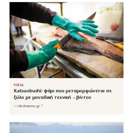
VIRAL
Katsuobushi: ψάρι που μεταμορφώνεται σε
ξύλο με μοναδική τεχνική – βίντεο
↗
από
dedomeno.gr