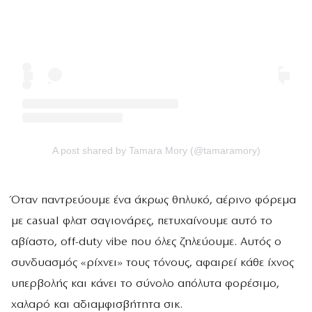
A post shared by Tamara Mory (@tamaramory)
Όταν παντρεύουμε ένα άκρως θηλυκό, αέρινο φόρεμα
με casual φλατ σαγιονάρες, πετυχαίνουμε αυτό το
αβίαστο, off-duty vibe που όλες ζηλεύουμε. Αυτός ο
συνδυασμός «ρίχνει» τους τόνους, αφαιρεί κάθε ίχνος
υπερβολής και κάνει το σύνολο απόλυτα φορέσιμο,
χαλαρό και αδιαμφισβήτητα σικ.