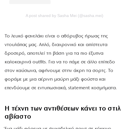
A post shared by Sasha Mei (@sasha.mei)
Το λευκό φανελάκι είναι ο αθόρυβος ήρωας της
ντουλάπας μας. Απλό, διαχρονικό και απίστευτα
δροσερό, αποτελεί τη βάση για τα πιο έξυπνα
καλοκαιρινά outfits. Για να το πάμε σε άλλο επίπεδο
στον καύσωνα, αφήνουμε στην άκρη τα σορτς. Το
φοράμε με μια αέρινη μαύρη μάξι φούστα και
επενδύουμε σε εντυπωσιακά, statement κοσμήματα.
Η τέχνη των αντιθέσεων κάνει το στιλ
αβίαστο
Ένα μάξι φόρεμα με ψυχαδελικό πριντ σε κόκκινο