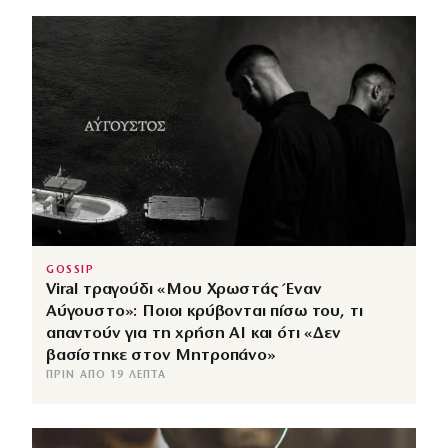
GOSSIP
Viral τραγούδι «Μου Χρωστάς Έναν
Αύγουστο»: Ποιοι κρύβονται πίσω του, τι
απαντούν για τη χρήση AI και ότι «Δεν
βασίστηκε στον Μητροπάνο»
ΠΡΙΝ ΑΠΌ 19 ΛΕΠΤΆ