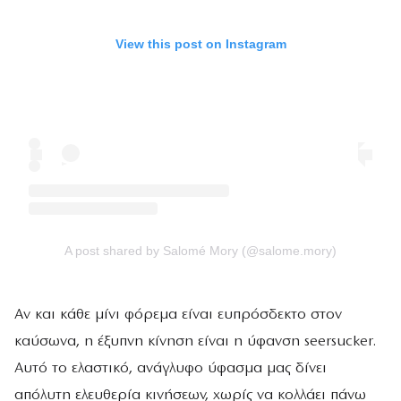
View this post on Instagram
A post shared by Salomé Mory (@salome.mory)
Αν και κάθε μίνι φόρεμα είναι ευπρόσδεκτο στον
καύσωνα, η έξυπνη κίνηση είναι η ύφανση seersucker.
Αυτό το ελαστικό, ανάγλυφο ύφασμα μας δίνει
απόλυτη ελευθερία κινήσεων, χωρίς να κολλάει πάνω