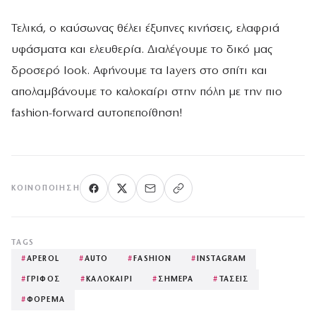
Τελικά, ο καύσωνας θέλει έξυπνες κινήσεις, ελαφριά
υφάσματα και ελευθερία. Διαλέγουμε το δικό μας
δροσερό look. Αφήνουμε τα layers στο σπίτι και
απολαμβάνουμε το καλοκαίρι στην πόλη με την πιο
fashion-forward αυτοπεποίθηση!
ΚΟΙΝΟΠΟΊΗΣΗ
TAGS
#
APEROL
#
AUTO
#
FASHION
#
INSTAGRAM
#
ΓΡΙΦΟΣ
#
ΚΑΛΟΚΑΙΡΙ
#
ΣΗΜΕΡΑ
#
ΤΑΣΕΙΣ
#
ΦΟΡΕΜΑ