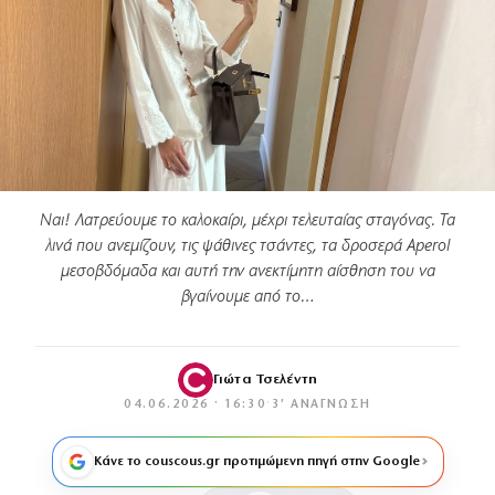
Ναι! Λατρεύουμε το καλοκαίρι, μέχρι τελευταίας σταγόνας. Τα
λινά που ανεμίζουν, τις ψάθινες τσάντες, τα δροσερά Aperol
μεσοβδόμαδα και αυτή την ανεκτίμητη αίσθηση του να
βγαίνουμε από το…
Γιώτα Τσελέντη
04.06.2026 · 16:30
·
3′ ΑΝΆΓΝΩΣΗ
Κάνε το couscous.gr προτιμώμενη πηγή στην Google