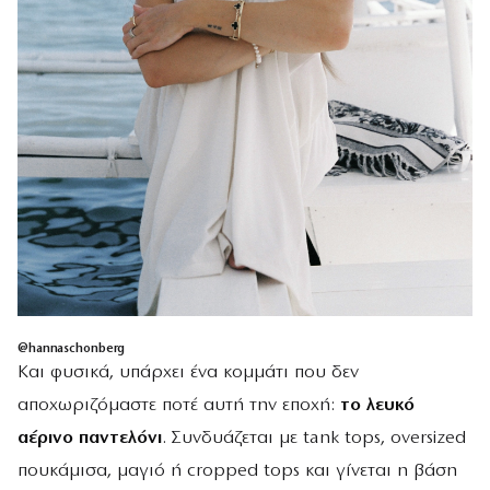
@hannaschonberg
Και φυσικά, υπάρχει ένα κομμάτι που δεν
αποχωριζόμαστε ποτέ αυτή την εποχή:
το λευκό
αέρινο παντελόνι
. Συνδυάζεται με tank tops, oversized
πουκάμισα, μαγιό ή cropped tops και γίνεται η βάση