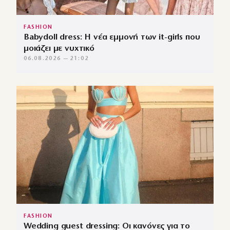
FASHION
Babydoll dress: Η νέα εμμονή των it-girls που
μοιάζει με νυχτικό
06.08.2026 — 21:02
FASHION
Wedding guest dressing: Οι κανόνες για το