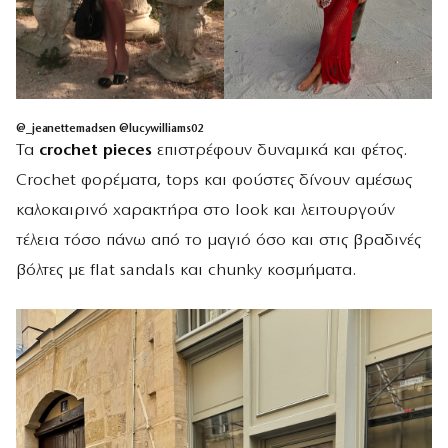
@_jeanettemadsen @lucywilliams02
Τα
crochet pieces
επιστρέφουν δυναμικά και φέτος.
Crochet φορέματα, tops και φούστες δίνουν αμέσως
καλοκαιρινό χαρακτήρα στο look και λειτουργούν
τέλεια τόσο πάνω από το μαγιό όσο και στις βραδινές
βόλτες με flat sandals και chunky κοσμήματα.