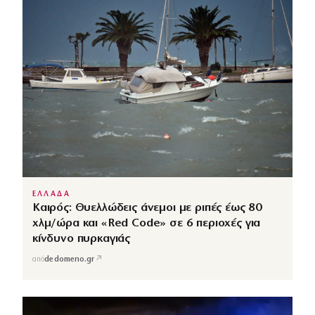
ΕΛΛΑΔΑ
Καιρός: Θυελλώδεις άνεμοι με ριπές έως 80
χλμ/ώρα και «Red Code» σε 6 περιοχές για
κίνδυνο πυρκαγιάς
↗
από
dedomeno.gr