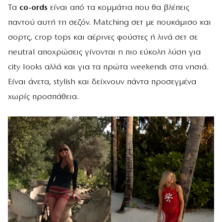
Τα
co-ords
είναι από τα κομμάτια που θα βλέπεις
παντού αυτή τη σεζόν. Matching σετ με πουκάμισο και
σορτς, crop tops και αέρινες φούστες ή λινά σετ σε
neutral αποχρώσεις γίνονται η πιο εύκολη λύση για
city looks αλλά και για τα πρώτα weekends στα νησιά.
Είναι άνετα, stylish και δείχνουν πάντα προσεγμένα
χωρίς προσπάθεια.