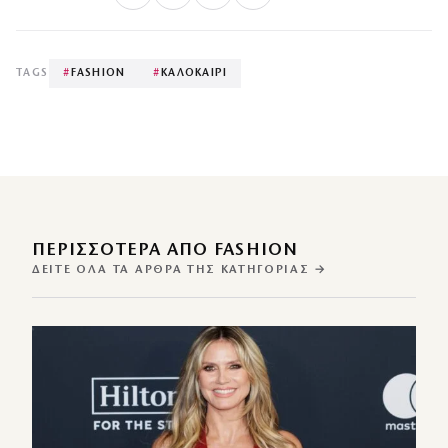
TAGS
#
FASHION
#
ΚΑΛΟΚΑΙΡΙ
ΠΕΡΙΣΣΌΤΕΡΑ ΑΠΌ FASHION
ΔΕΊΤΕ ΌΛΑ ΤΑ ΆΡΘΡΑ ΤΗΣ ΚΑΤΗΓΟΡΊΑΣ →