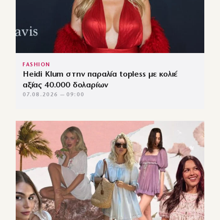
FASHION
Heidi Klum στην παραλία topless με κολιέ
αξίας 40.000 δολαρίων
07.08.2026 — 09:00