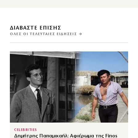
ΔΙΑΒΑΣΤΕ ΕΠΙΣΗΣ
ΌΛΕΣ ΟΙ ΤΕΛΕΥΤΑΊΕΣ ΕΙΔΉΣΕΙΣ →
CELEBRITIES
Δημήτρης Παπαμιχαήλ: Αφιέρωμα της Finos