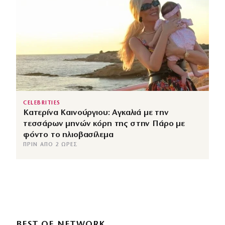
CELEBRITIES
Κατερίνα Καινούργιου: Αγκαλιά με την
τεσσάρων μηνών κόρη της στην Πάρο με
φόντο το ηλιοβασίλεμα
ΠΡΙΝ ΑΠΌ 2 ΏΡΕΣ
BEST OF NETWORK