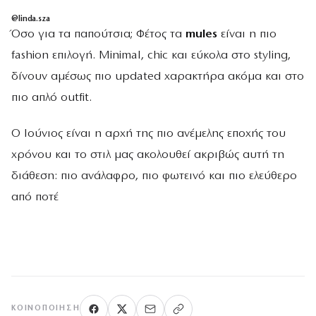
@linda.sza
Όσο για τα παπούτσια; Φέτος τα
mules
είναι η πιο
fashion επιλογή. Minimal, chic και εύκολα στο styling,
δίνουν αμέσως πιο updated χαρακτήρα ακόμα και στο
πιο απλό outfit.
Ο Ιούνιος είναι η αρχή της πιο ανέμελης εποχής του
χρόνου και το στιλ μας ακολουθεί ακριβώς αυτή τη
διάθεση: πιο ανάλαφρο, πιο φωτεινό και πιο ελεύθερο
από ποτέ
ΚΟΙΝΟΠΟΊΗΣΗ