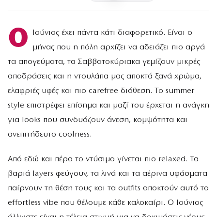
Ο
Ιούνιος έχει πάντα κάτι διαφορετικό. Είναι ο
μήνας που η πόλη αρχίζει να αδειάζει πιο αργά
τα απογεύματα, τα Σαββατοκύριακα γεμίζουν μικρές
αποδράσεις και η ντουλάπα μας αποκτά ξανά χρώμα,
ελαφριές υφές και πιο carefree διάθεση. Το summer
style επιστρέφει επίσημα και μαζί του έρχεται η ανάγκη
για looks που συνδυάζουν άνεση, κομψότητα και
ανεπιτήδευτο coolness.
Από εδώ και πέρα το ντύσιμο γίνεται πιο relaxed. Τα
βαριά layers φεύγουν, τα λινά και τα αέρινα υφάσματα
παίρνουν τη θέση τους και τα outfits αποκτούν αυτό το
effortless vibe που θέλουμε κάθε καλοκαίρι. Ο Ιούνιος