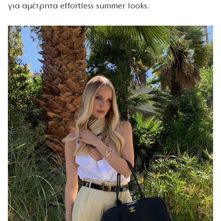
για αμέτρητα effortless summer looks.