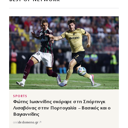
SPORTS
Φώτης Ιωαννίδης σκόραρε στη Σπόρτινγκ
Λισαβόνας στην Πορτογαλία – Βασικός και ο
Βαγιαννίδης
↗
από
dedomeno.gr