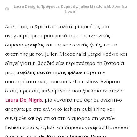
Laura Denigris, Τρύφωνας Σαμαράς, Julien Macdonald, Χριστίνα
Πολίτη
Δίπλα του, η Χριστίνα Πολίτη, μία από τις πιο
αναγνωρίσιμες προσωπικότητες της ελληνικής
δημοσιογραφίας και της κοινωνικής ζωής, που η
σχέση της με τον Julien Macdonald μετρά χρόνια και
εξηγεί γιατί η βραδιά είχε περισσότερο τη ζεστασιά
μιας
μεγάλης συνάντησης φίλων
παρά την
αυστηρότητα ενός τυπικού fashion show. Ανάμεσα
στους πρώτους καλεσμένους που ξεχώρισαν ήταν η
Laura De Nigris
, μία γυναίκα που άφησε ανεξίτηλο
αποτύπωμα στο ελληνικό fashion publishing και
συνέβαλε καθοριστικά στη διαμόρφωση γενεών
fashion editors, stylists και δημοσιογράφων. Παρούσα
ήταν επίσης η
Elis Kiss της ελληνικής Vogue
,