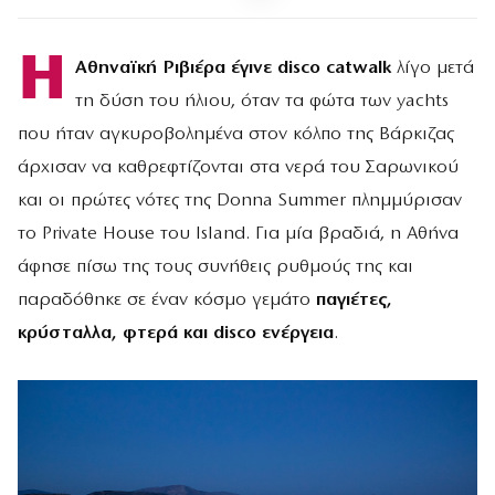
Η
Αθηναϊκή Ριβιέρα έγινε disco catwalk
λίγο μετά
τη δύση του ήλιου, όταν τα φώτα των yachts
που ήταν αγκυροβολημένα στον κόλπο της Βάρκιζας
άρχισαν να καθρεφτίζονται στα νερά του Σαρωνικού
και οι πρώτες νότες της Donna Summer πλημμύρισαν
το Private House του Island. Για μία βραδιά, η Αθήνα
άφησε πίσω της τους συνήθεις ρυθμούς της και
παραδόθηκε σε έναν κόσμο γεμάτο
παγιέτες,
κρύσταλλα, φτερά και disco ενέργεια
.