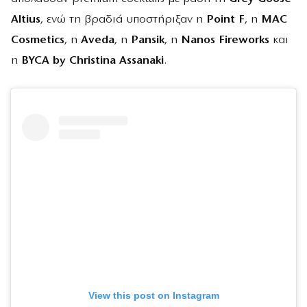
Altius
, ενώ τη βραδιά υποστήριξαν η
Point F
, η
MAC
Cosmetics
, η
Aveda
, η
Pansik
, η
Nanos Fireworks
και
η
BYCA by Christina Assanaki
.
View this post on Instagram