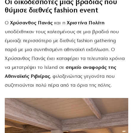
Οι οικοδεσπότες μιας βραδιάς που
θύμισε διεθνές fashion event
Ο
Χρύσανθος Πανάς
και η
Χριστίνα Πολίτη
υποδέχθηκαν τους καλεσμένους σε μια βραδιά που
έμοιαζε περισσότερο με διεθνές fashion gathering
παρά με μια συνηθισμένη αθηναϊκή εκδήλωση. Ο
Χρύσανθος Πανάς έχει καταφέρει τα τελευταία χρόνια
να μετατρέψει το Island σε
σημείο αναφοράς της
Αθηναϊκής Ριβιέρας
, φιλοξενώντας γεγονότα που
συζητιούνται πολύ πέρα από τα όρια της πόλης.