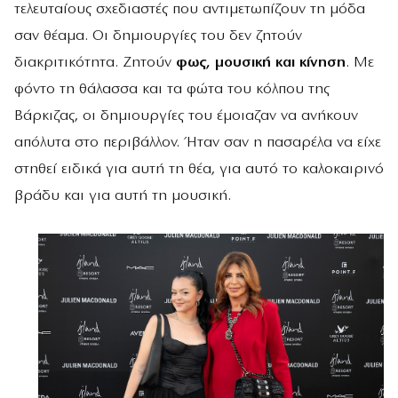
τελευταίους σχεδιαστές που αντιμετωπίζουν τη μόδα
σαν θέαμα. Οι δημιουργίες του δεν ζητούν
διακριτικότητα. Ζητούν
φως, μουσική και κίνηση
. Με
φόντο τη θάλασσα και τα φώτα του κόλπου της
Βάρκιζας, οι δημιουργίες του έμοιαζαν να ανήκουν
απόλυτα στο περιβάλλον. Ήταν σαν η πασαρέλα να είχε
στηθεί ειδικά για αυτή τη θέα, για αυτό το καλοκαιρινό
βράδυ και για αυτή τη μουσική.