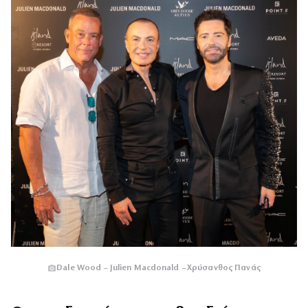
Dale Wood – Julien Macdonald – Χρύσανθος Πανάς