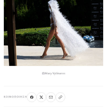
Mary Vytinaros
ΚΟΙΝΟΠΟΊΗΣΗ