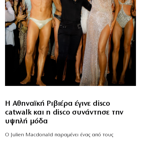
Η Αθηναϊκή Ριβιέρα έγινε disco
catwalk και η disco συνάντησε την
υψηλή μόδα
Ο Julien Macdonald παραμένει ένας από τους