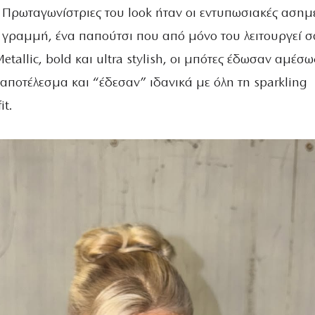
. Πρωταγωνίστριες του look ήταν οι εντυπωσιακές ασημ
 γραμμή, ένα παπούτσι που από μόνο του λειτουργεί σ
etallic, bold και ultra stylish, οι μπότες έδωσαν αμέσω
αποτέλεσμα και “έδεσαν” ιδανικά με όλη τη sparkling
it.