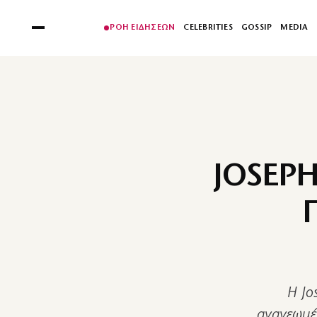
ΡΟΗ ΕΙΔΗΣΕΩΝ
CELEBRITIES
GOSSIP
MEDIA
JOSEP
Η Jo
ανανεωμέν