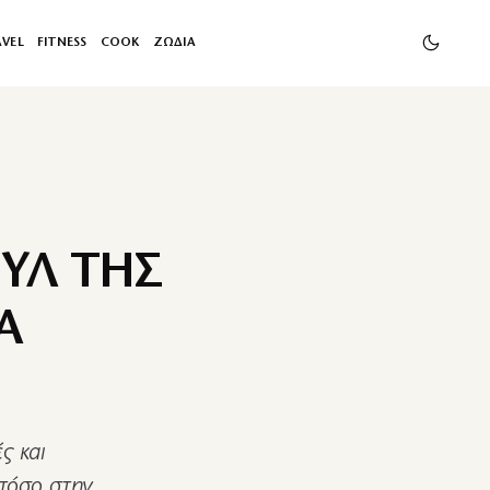
AVEL
FITNESS
COOK
ΖΩΔΙΑ
ΥΛ ΤΗΣ
Α
ς και
 τόσο στην