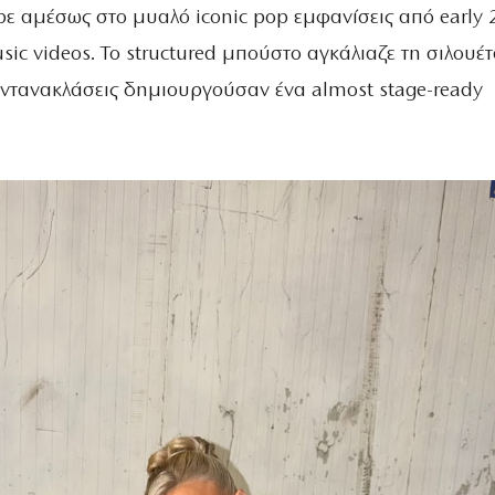
ρε αμέσως στο μυαλό iconic pop εμφανίσεις από early
sic videos. Το structured μπούστο αγκάλιαζε τη σιλουέτ
αντανακλάσεις δημιουργούσαν ένα almost stage-ready