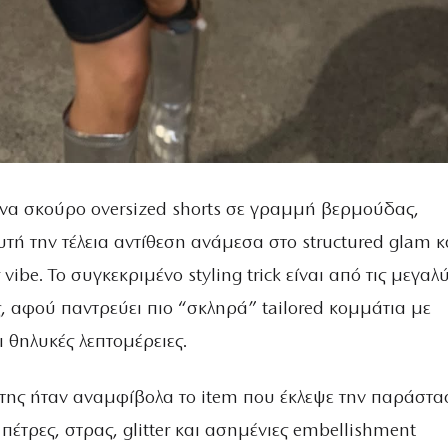
ένα σκούρο oversized shorts σε γραμμή βερμούδας,
ή την τέλεια αντίθεση ανάμεσα στο structured glam κ
 vibe. Το συγκεκριμένο styling trick είναι από τις μεγαλ
ς, αφού παντρεύει πιο “σκληρά” tailored κομμάτια με
 θηλυκές λεπτομέρειες.
p της ήταν αναμφίβολα το item που έκλεψε την παράστα
έτρες, στρας, glitter και ασημένιες embellishment