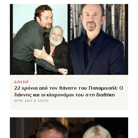
GOSSIP
22 χρόνια από τον θάνατο του Παπαμιχαήλ: Ο
Γιάννης και οι κληρονόμοι του στη διαθήκη
ΠΡΙΝ ΑΠΌ 8 ΛΕΠΤΆ