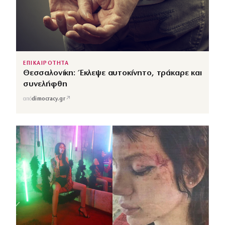
ΕΠΙΚΑΙΡΟΤΗΤΑ
Θεσσαλονίκη: Έκλεψε αυτοκίνητο, τράκαρε και
συνελήφθη
↗
από
dimocracy.gr