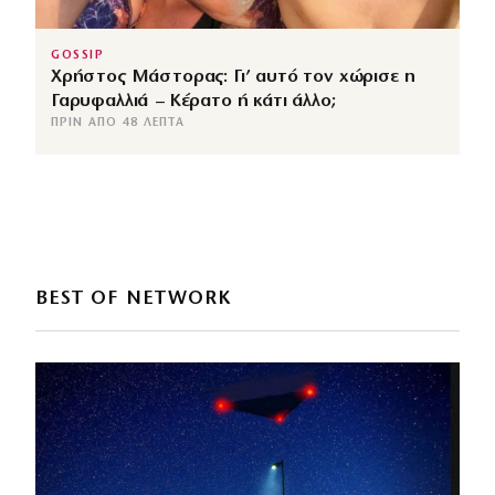
GOSSIP
Χρήστος Μάστορας: Γι’ αυτό τον χώρισε η
Γαρυφαλλιά – Κέρατο ή κάτι άλλο;
ΠΡΙΝ ΑΠΌ 48 ΛΕΠΤΆ
BEST OF NETWORK