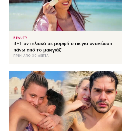
BEAUTY
3+1 αντηλιακά σε μορφή στικ για ανανέωση
πάνω από το μακιγιάζ
ΠΡΙΝ ΑΠΌ 30 ΛΕΠΤΆ