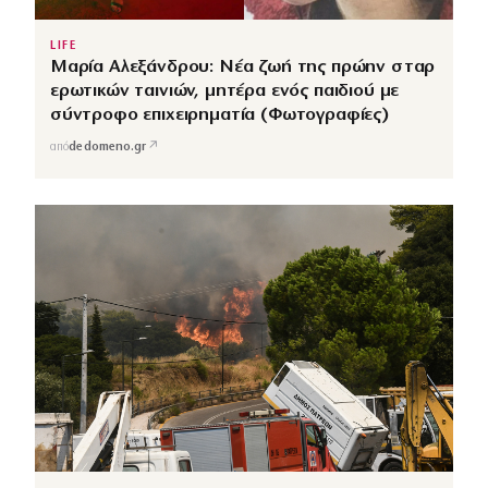
LIFE
Μαρία Αλεξάνδρου: Νέα ζωή της πρώην σταρ
ερωτικών ταινιών, μητέρα ενός παιδιού με
σύντροφο επιχειρηματία (Φωτογραφίες)
↗
από
dedomeno.gr