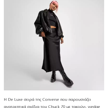
Η De Luxe σειρά της Converse που παρουσιάζει
ανατρεπτικά σχέδια του Chuck 70 με τακούνι, wedge