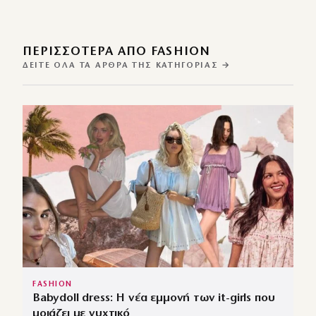
ΠΕΡΙΣΣΌΤΕΡΑ ΑΠΌ FASHION
ΔΕΊΤΕ ΌΛΑ ΤΑ ΆΡΘΡΑ ΤΗΣ ΚΑΤΗΓΟΡΊΑΣ →
FASHION
Babydoll dress: Η νέα εμμονή των it-girls που
μοιάζει με νυχτικό