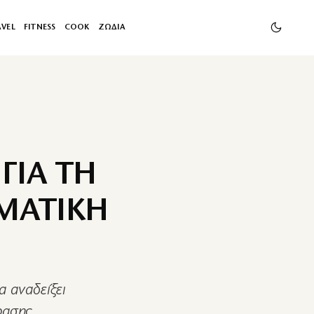
AVEL
FITNESS
COOK
ΖΩΔΙΑ
ΓΙΑ ΤΗ
ΗΜΑΤΙΚΗ
α αναδείξει
ρασης.