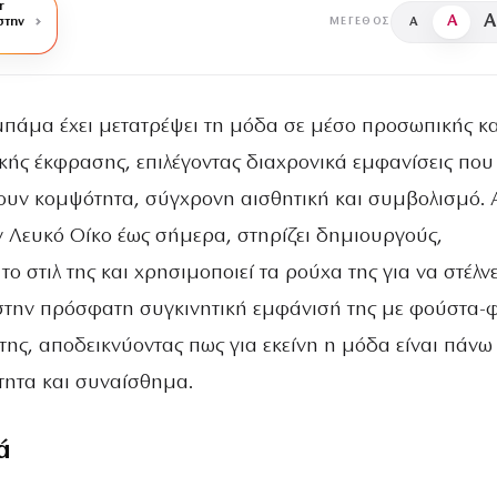
r
A
A
στην
A
ΜΈΓΕΘΟΣ
πάμα έχει μετατρέψει τη μόδα σε μέσο προσωπικής κα
ικής έκφρασης, επιλέγοντας διαχρονικά εμφανίσεις που
υν κομψότητα, σύγχρονη αισθητική και συμβολισμό. 
ν Λευκό Οίκο έως σήμερα, στηρίζει δημιουργούς,
το στιλ της και χρησιμοποιεί τα ρούχα της για να στέλνε
στην πρόσφατη συγκινητική εμφάνισή της με φούστα-
της, αποδεικνύοντας πως για εκείνη η μόδα είναι πάνω
τητα και συναίσθημα.
ά