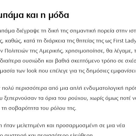
μπάμα και η μόδα
πάμα διέγραψε τη δική της σημαντική πορεία στην ισ
, καθώς, κατά τη διάρκεια της θητείας της ως First Lad
 Πολιτειών της Αμερικής, χρησιμοποίησε, θα λέγαμε, 
ιδιαίτερα ουσιώδη και βαθιά σκεπτόμενο τρόπο σε σχέ
μασία των look που επέλεγε για τις δημόσιες εμφανίσει
ταν πολύ περισσότερα από μια απλή ενδυματολογική πρό
υ ξεπερνούσαν τα όρια του ρούχου, χωρίς όμως ποτέ ν
 τη σοβαρότητα του ρόλου της.
η ήταν μελετημένη και προσαρμοσμένη σε μια νέα
ρο αυστηρή και περισσότερο ελεύθερη.