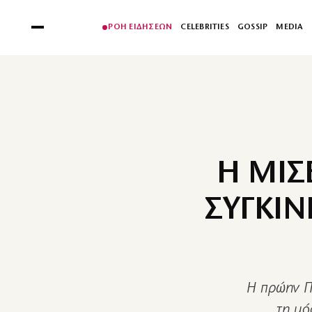
ΡΟΗ ΕΙΔΗΣΕΩΝ
CELEBRITIES
GOSSIP
MEDIA
Η ΜΙΣ
ΣΥΓΚΙΝ
Η πρώην Πρ
τη μό