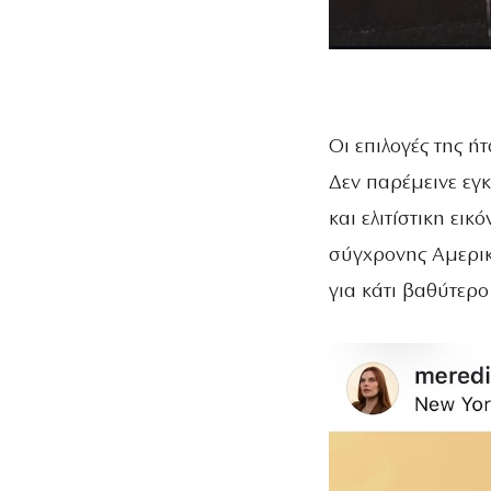
Οι επιλογές της ή
Δεν παρέμεινε εγ
και ελιτίστικη ει
σύγχρονης Αμερικ
για κάτι βαθύτερο