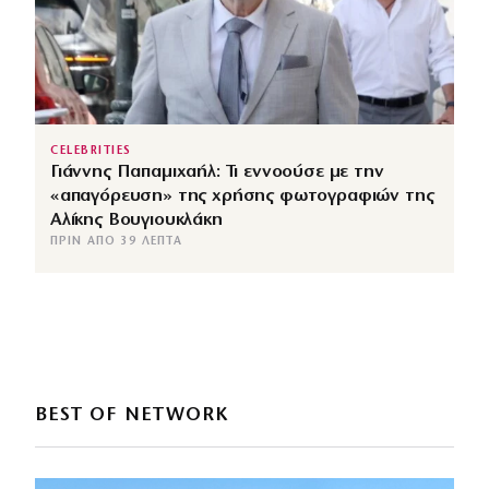
CELEBRITIES
Γιάννης Παπαμιχαήλ: Τι εννοούσε με την
«απαγόρευση» της χρήσης φωτογραφιών της
Αλίκης Βουγιουκλάκη
ΠΡΙΝ ΑΠΌ 39 ΛΕΠΤΆ
BEST OF NETWORK