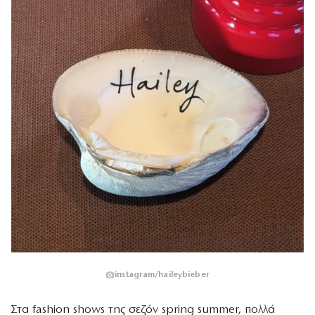
instagram/haileybieber
Στα fashion shows της σεζόν spring summer, πολλά