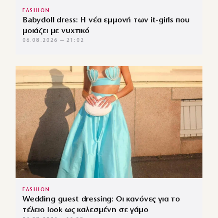
FASHION
Babydoll dress: Η νέα εμμονή των it-girls που
μοιάζει με νυχτικό
06.08.2026 — 21:02
FASHION
Wedding guest dressing: Οι κανόνες για το
τέλειο look ως καλεσμένη σε γάμο