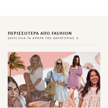
ΠΕΡΙΣΣΌΤΕΡΑ ΑΠΌ FASHION
ΔΕΊΤΕ ΌΛΑ ΤΑ ΆΡΘΡΑ ΤΗΣ ΚΑΤΗΓΟΡΊΑΣ →