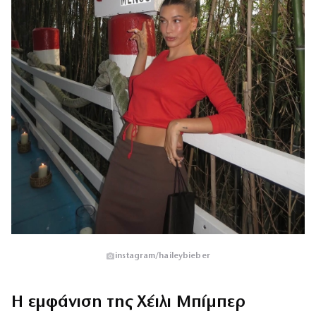
instagram/haileybieber
Η εμφάνιση της Χέιλι Μπίμπερ