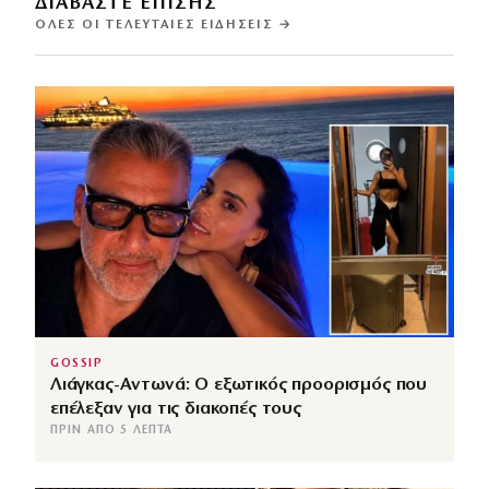
ΔΙΑΒΑΣΤΕ ΕΠΙΣΗΣ
ΌΛΕΣ ΟΙ ΤΕΛΕΥΤΑΊΕΣ ΕΙΔΉΣΕΙΣ →
GOSSIP
Λιάγκας-Αντωνά: Ο εξωτικός προορισμός που
επέλεξαν για τις διακοπές τους
ΠΡΙΝ ΑΠΌ 5 ΛΕΠΤΆ