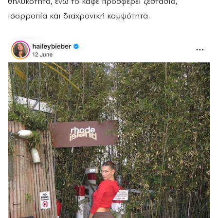
θηλυκότητα, ενώ το καφέ προσφέρει ζεστασιά,
ισορροπία και διαχρονική κομψότητα.