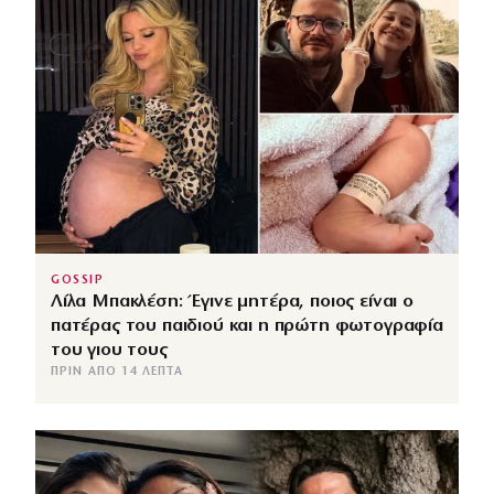
GOSSIP
Λίλα Μπακλέση: Έγινε μητέρα, ποιος είναι ο
πατέρας του παιδιού και η πρώτη φωτογραφία
του γιου τους
ΠΡΙΝ ΑΠΌ 14 ΛΕΠΤΆ