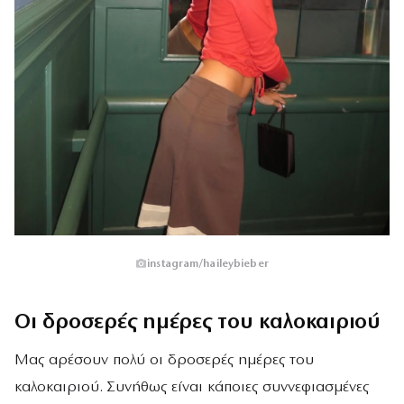
instagram/haileybieber
Οι δροσερές ημέρες του καλοκαιριού
Μας αρέσουν πολύ οι δροσερές ημέρες του
καλοκαιριού. Συνήθως είναι κάποιες συννεφιασμένες