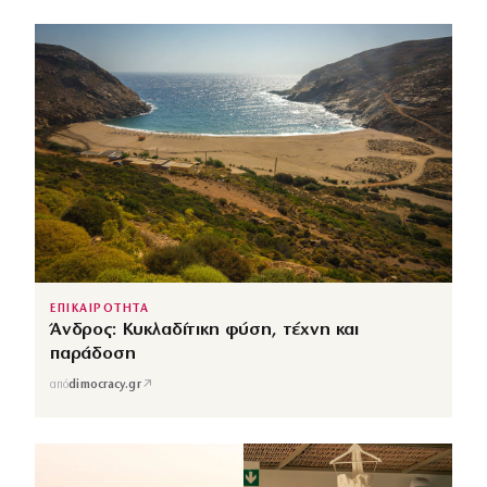
ΕΠΙΚΑΙΡΟΤΗΤΑ
Άνδρος: Κυκλαδίτικη φύση, τέχνη και
παράδοση
↗
από
dimocracy.gr