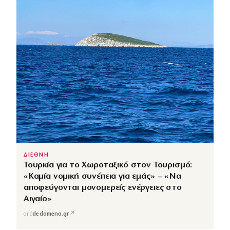
ΔΙΕΘΝΗ
Τουρκία για το Χωροταξικό στον Τουρισμό:
«Καμία νομική συνέπεια για εμάς» – «Να
αποφεύγονται μονομερείς ενέργειες στο
Αιγαίο»
↗
από
dedomeno.gr