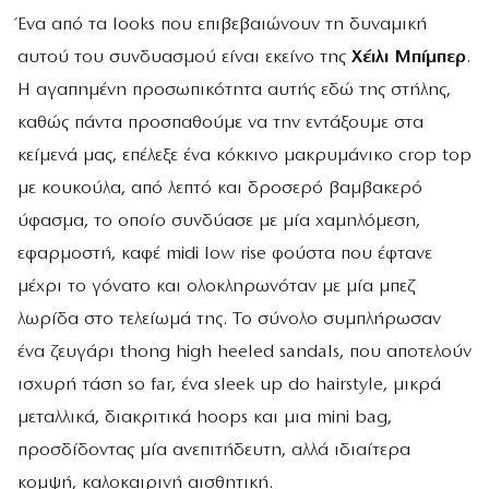
Ένα από τα looks που επιβεβαιώνουν τη δυναμική
αυτού του συνδυασμού είναι εκείνο της
Χέιλι Μπίμπερ
.
Η αγαπημένη προσωπικότητα αυτής εδώ της στήλης,
καθώς πάντα προσπαθούμε να την εντάξουμε στα
κείμενά μας, επέλεξε ένα κόκκινο μακρυμάνικο crop top
με κουκούλα, από λεπτό και δροσερό βαμβακερό
ύφασμα, το οποίο συνδύασε με μία χαμηλόμεση,
εφαρμοστή, καφέ midi low rise φούστα που έφτανε
μέχρι το γόνατο και ολοκληρωνόταν με μία μπεζ
λωρίδα στο τελείωμά της. Το σύνολο συμπλήρωσαν
ένα ζευγάρι thong high heeled sandals, που αποτελούν
ισχυρή τάση so far, ένα sleek up do hairstyle, μικρά
μεταλλικά, διακριτικά hoops και μια mini bag,
προσδίδοντας μία ανεπιτήδευτη, αλλά ιδιαίτερα
κομψή, καλοκαιρινή αισθητική.