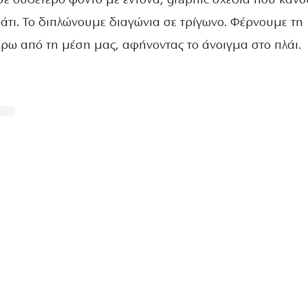
σε ουδέτερο φόντο με έντονα, graphic σχέδια που κάνο
άτι. Το διπλώνουμε διαγώνια σε τρίγωνο. Φέρνουμε τη
ρω από τη μέση μας, αφήνοντας το άνοιγμα στο πλάι.