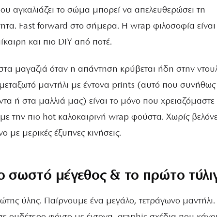
υ αγκαλιάζει το σώμα μπορεί να απελευθερώσει τη
ητα. Fast forward στο σήμερα. Η wrap φιλοσοφία είναι
ίκαιρη και πιο DIY από ποτέ.
ε στα μαγαζιά όταν η απάντηση κρύβεται ήδη στην ντο
 μεταξωτό μαντήλι με έντονα prints (αυτό που συνήθως
τα ή στα μαλλιά μας) είναι το μόνο που χρειαζόμαστε 
ε την πιο hot καλοκαιρινή wrap φούστα. Χωρίς βελόνε
ο με μερικές έξυπνες κινήσεις.
ο σωστό μέγεθος & το πρώτο τύλι
ώτης ύλης. Παίρνουμε ένα μεγάλο, τετράγωνο μαντήλι. 