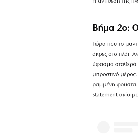
Η αντίθεση της πλ
Βήμα 2ο: Ο
Τώρα που το μαντ
άκρες στο πλάι. Α
ύφασμα σταθερά ώ
μπροστινό μέρος. 
ραμμένη φούστα. 
statement σκίσιμο