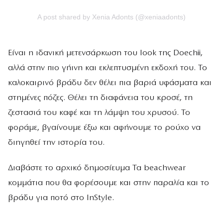
A post shared by Xenia Adonts (@xeniaadonts)
Είναι η ιδανική μετενσάρκωση του look της Doechii,
αλλά στην πιο γήινη και εκλεπτυσμένη εκδοχή του. Το
καλοκαιρινό βράδυ δεν θέλει πια βαριά υφάσματα και
στημένες πόζες. Θέλει τη διαφάνεια του κροσέ, τη
ζεστασιά του καφέ και τη λάμψη του χρυσού. Το
φοράμε, βγαίνουμε έξω και αφήνουμε το ρούχο να
διηγηθεί την ιστορία του.
Διαβάστε το αρχικό δημοσίευμα Τα beachwear
κομμάτια που θα φορέσουμε και στην παραλία και το
βράδυ για ποτό στο InStyle.