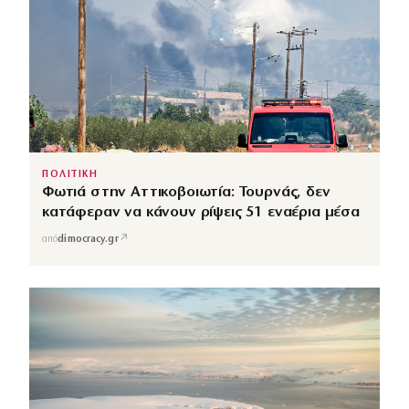
ΠΟΛΙΤΙΚΗ
Φωτιά στην Αττικοβοιωτία: Τουρνάς, δεν
κατάφεραν να κάνουν ρίψεις 51 εναέρια μέσα
↗
από
dimocracy.gr