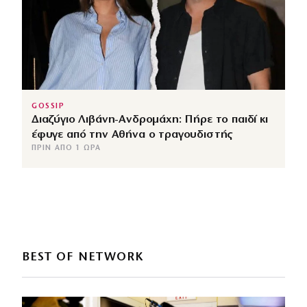
GOSSIP
Διαζύγιο Λιβάνη-Ανδρομάχη: Πήρε το παιδί κι
έφυγε από την Αθήνα ο τραγουδιστής
ΠΡΙΝ ΑΠΌ 1 ΏΡΑ
BEST OF NETWORK