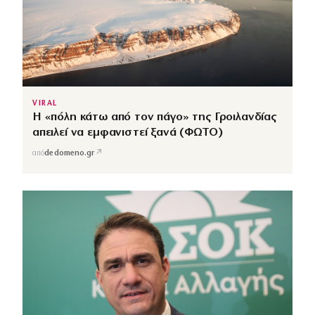
VIRAL
Η «πόλη κάτω από τον πάγο» της Γροιλανδίας
απειλεί να εμφανιστεί ξανά (ΦΩΤΟ)
↗
από
dedomeno.gr