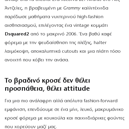
Άντζελες, η βραβευμένη με
Grammy
καλλιτέχνιδα
παρέδωσε μαθήματα νυχτερινού high-fashion
αισθησιασμού, επιλέγοντας ένα vintage κομμάτι
Dsquared2
από το μακρινό 2006. Ένα βαθύ καφέ
φόρεμα με την ψευδαίσθηση της πλέξης, halter
λαιμόκοψη, αποκαλυπτικά cutouts και μια πλάτη τόσο
ανοιχτή που κόβει την ανάσα.
Το βραδινό κροσέ δεν θέλει
προσπάθεια, θέλει attitude
Για μια πιο ανάλαφρη αλλά απόλυτα fashion-forward
εμφάνιση, επενδύουμε σε ένα μίνι, λευκό, μακρυμάνικο
κροσέ φόρεμα με κουκούλα και παιχνιδιάρικες φούντες
που χορεύουν μαζί μας.