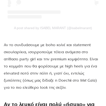
A post shared by ISABEL MARANT (@isabelmarant)
Αν το συνδυάσουμε με boho κολιέ και statement
σκουλαρίκια, ισορροπούμε τέλεια ανάμεσα στο
ατίθασο party girl και την premium κομψότητα. Είναι
το κομμάτι που θα φορέσουμε με high heels για ένα
elevated ποτό στην πόλη ή, γιατί όχι, εντελώς
ξυπόλητες (όπως μας δίδαξε η Doechii στο
Met Gala
)
για το πιο ελεύθερο look της σεζόν.
Αν το λευκό είναι πολύ «ήσυχο» για