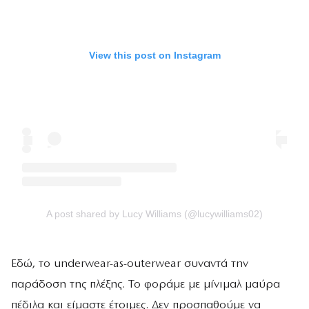
View this post on Instagram
A post shared by Lucy Williams (@lucywilliams02)
Εδώ, το underwear-as-outerwear συναντά την
παράδοση της πλέξης. Το φοράμε με μίνιμαλ μαύρα
πέδιλα και είμαστε έτοιμες. Δεν προσπαθούμε να