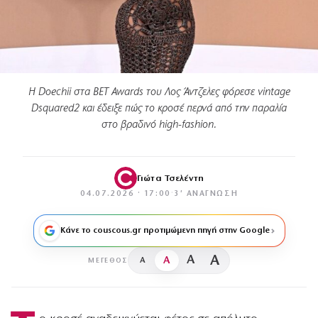
Η Doechii στα BET Awards του Λος Άντζελες φόρεσε vintage
Dsquared2 και έδειξε πώς το κροσέ περνά από την παραλία
στο βραδινό high-fashion.
Γιώτα Τσελέντη
04.07.2026 · 17:00
·
3′ ΑΝΆΓΝΩΣΗ
Κάνε το couscous.gr προτιμώμενη πηγή στην Google
A
A
A
A
ΜΈΓΕΘΟΣ