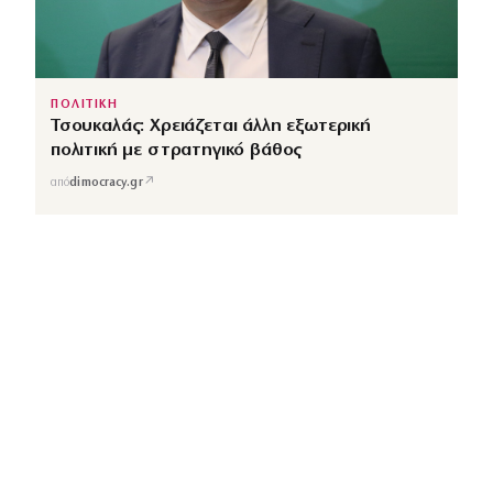
ΠΟΛΙΤΙΚΗ
Τσουκαλάς: Χρειάζεται άλλη εξωτερική
πολιτική με στρατηγικό βάθος
↗
από
dimocracy.gr
COUSCOUS
Εδώ τα λέμε όλα. Χωρίς ρετούς.