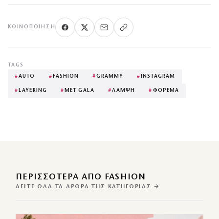
ΚΟΙΝΟΠΟΊΗΣΗ
TAGS
#
AUTO
#
FASHION
#
GRAMMY
#
INSTAGRAM
#
LAYERING
#
MET GALA
#
ΛΑΜΨΗ
#
ΦΟΡΕΜΑ
ΠΕΡΙΣΣΌΤΕΡΑ ΑΠΌ FASHION
ΔΕΊΤΕ ΌΛΑ ΤΑ ΆΡΘΡΑ ΤΗΣ ΚΑΤΗΓΟΡΊΑΣ →