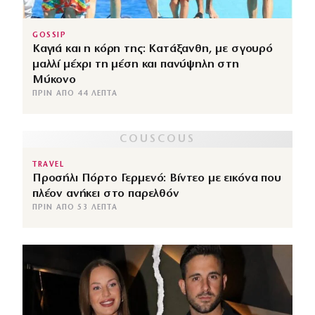
GOSSIP
Καγιά και η κόρη της: Κατάξανθη, με σγουρό
μαλλί μέχρι τη μέση και πανύψηλη στη
Μύκονο
ΠΡΙΝ ΑΠΌ 44 ΛΕΠΤΆ
TRAVEL
Προσήλι Πόρτο Γερμενό: Βίντεο με εικόνα που
πλέον ανήκει στο παρελθόν
ΠΡΙΝ ΑΠΌ 53 ΛΕΠΤΆ