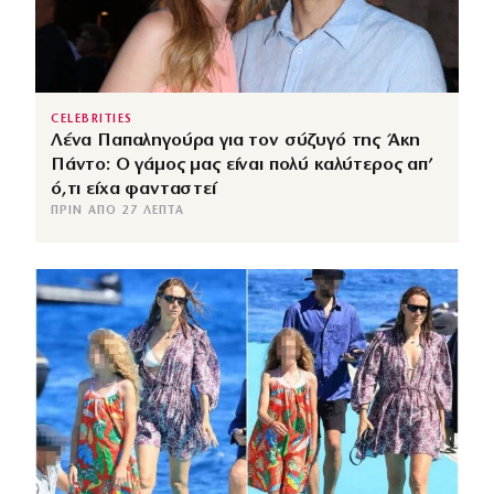
CELEBRITIES
Λένα Παπαληγούρα για τον σύζυγό της Άκη
Πάντο: Ο γάμος μας είναι πολύ καλύτερος απ’
ό,τι είχα φανταστεί
ΠΡΙΝ ΑΠΌ 27 ΛΕΠΤΆ