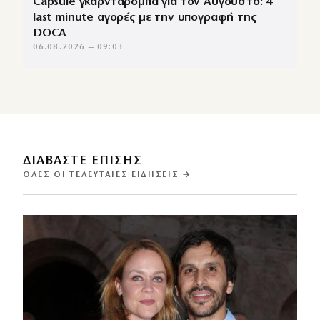
Capsule γκαρνταρόμπα για τον Αύγουστο: 4
last minute αγορές με την υπογραφή της
DOCA
06.08.2026 — 09:03
ΔΙΑΒΑΣΤΕ ΕΠΙΣΗΣ
ΌΛΕΣ ΟΙ ΤΕΛΕΥΤΑΊΕΣ ΕΙΔΉΣΕΙΣ →