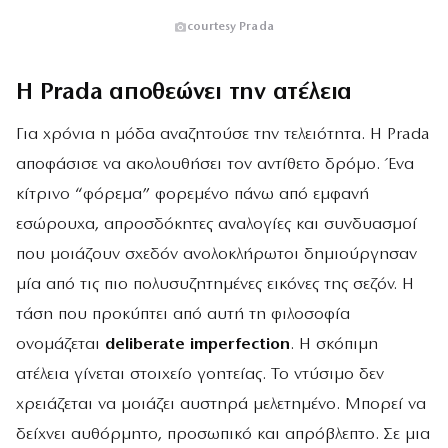
courtesy Prada
Η Prada αποθεώνει την ατέλεια
Για χρόνια η μόδα αναζητούσε την τελειότητα. Η Prada
αποφάσισε να ακολουθήσει τον αντίθετο δρόμο. Ένα
κίτρινο “φόρεμα” φορεμένο πάνω από εμφανή
εσώρουχα, απροσδόκητες αναλογίες και συνδυασμοί
που μοιάζουν σχεδόν ανολοκλήρωτοι δημιούργησαν
μία από τις πιο πολυσυζητημένες εικόνες της σεζόν. Η
τάση που προκύπτει από αυτή τη φιλοσοφία
ονομάζεται
deliberate imperfection
. Η σκόπιμη
ατέλεια γίνεται στοιχείο γοητείας. Το ντύσιμο δεν
χρειάζεται να μοιάζει αυστηρά μελετημένο. Μπορεί να
δείχνει αυθόρμητο, προσωπικό και απρόβλεπτο. Σε μια