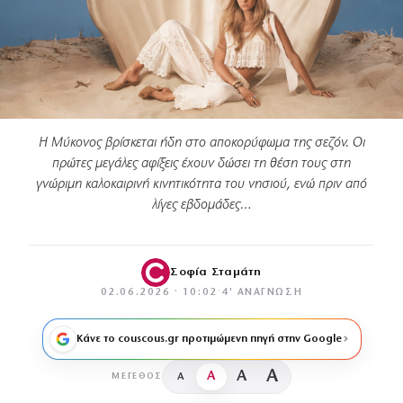
Η Μύκονος βρίσκεται ήδη στο αποκορύφωμα της σεζόν. Οι
πρώτες μεγάλες αφίξεις έχουν δώσει τη θέση τους στη
γνώριμη καλοκαιρινή κινητικότητα του νησιού, ενώ πριν από
λίγες εβδομάδες…
Σοφία Σταμάτη
02.06.2026 · 10:02
·
4′ ΑΝΆΓΝΩΣΗ
Κάνε το couscous.gr προτιμώμενη πηγή στην Google
A
A
A
A
ΜΈΓΕΘΟΣ