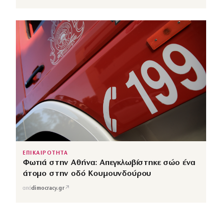
ΕΠΙΚΑΙΡΟΤΗΤΑ
Φωτιά στην Αθήνα: Απεγκλωβίστηκε σώο ένα
άτομο στην οδό Κουμουνδούρου
↗
από
dimocracy.gr