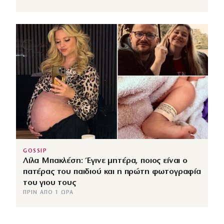
GOSSIP
Λίλα Μπακλέση: Έγινε μητέρα, ποιος είναι ο
πατέρας του παιδιού και η πρώτη φωτογραφία
του γιου τους
ΠΡΙΝ ΑΠΌ 1 ΏΡΑ