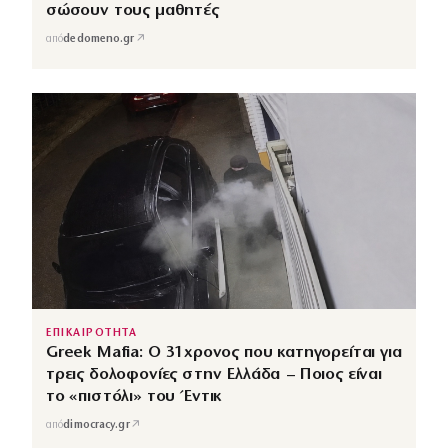
σώσουν τους μαθητές
↗
από
dedomeno.gr
ΕΠΙΚΑΙΡΟΤΗΤΑ
Greek Mafia: Ο 31χρονος που κατηγορείται για
τρεις δολοφονίες στην Ελλάδα – Ποιος είναι
το «πιστόλι» του Έντικ
↗
από
dimocracy.gr