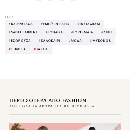
TAGS
#
BALENCIAGA
#
EMILY IN PARIS
#
INSTAGRAM
#
SAINT LAURENT
#
ΓΥΝΑΙΚΑ
#
ΓΥΡΙΣΜΑΤΑ
#
ΔΙΚΗ
#
ΕΣΩΡΟΥΧΑ
#
ΚΑΛΟΚΑΙΡΙ
#
ΜΟΔΑ
#
ΜΥΚΟΝΟΣ
#
ΣΗΜΕΡΑ
#
ΤΑΣΕΙΣ
ΠΕΡΙΣΣΌΤΕΡΑ ΑΠΌ FASHION
ΔΕΊΤΕ ΌΛΑ ΤΑ ΆΡΘΡΑ ΤΗΣ ΚΑΤΗΓΟΡΊΑΣ →