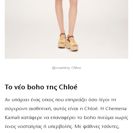
courtesy Chloe
Το νέο boho της Chloé
Αν υπάρχει ένας οίκος που επηρεάζει όσο λίγοι τη
σύγχρονη αισθητική, αυτός είναι η Chloé. Η Chemena
Kamali κατάφερε να επαναφέρει το boho πνεύμα χωρίς
ίχνος νοσταλγίας ή υπερβολής. Με ψάθινες τσάντες,