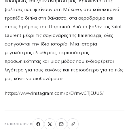
πασαρέλες και ζουν ανάμεσά μας. Βρίσκονται στις
βαλίτσες που φτάνουν στη Μύκονο, στα καλοκαιρινά
τραπέζια δίπλα στη θάλασσα, στα αεροδρόμια και
στους δρόμους του Παρισιού. Από τα βολάν της Saint
Laurent μέχρι τις σαγιονάρες της Balenciaga, όλες
αφηγούνται την ίδια ιστορία. Μια ιστορία
μεγαλύτερης ελευθερίας, περισσότερης
προσωπικότητας και μιας μόδας που ενδιαφέρεται
λιγότερο για τους κανόνες και περισσότερο για το πώς
μας κάνει να αισθανόμαστε.
https://www.instagram.com/p/DYmwCTjEUUS/
ΚΟΙΝΟΠΟΊΗΣΗ