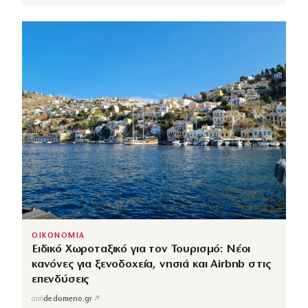
ΟΙΚΟΝΟΜΙΑ
Ειδικό Χωροταξικό για τον Τουρισμό: Νέοι
κανόνες για ξενοδοχεία, νησιά και Airbnb στις
επενδύσεις
↗
από
dedomeno.gr