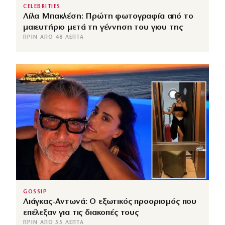
CELEBRITIES
Λίλα Μπακλέση: Πρώτη φωτογραφία από το
μαιευτήριο μετά τη γέννηση του γιου της
ΠΡΙΝ ΑΠΌ 48 ΛΕΠΤΆ
GOSSIP
Λιάγκας-Αντωνά: Ο εξωτικός προορισμός που
επέλεξαν για τις διακοπές τους
ΠΡΙΝ ΑΠΌ 55 ΛΕΠΤΆ