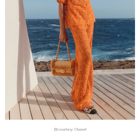
courtesy Chanel