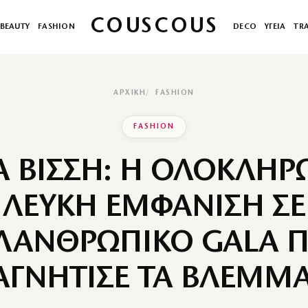
COUSCOUS
BEAUTY
FASHION
DECO
ΥΓΕΙΑ
TR
ΑΡΧΙΚΉ
FASHION
FASHION
 ΒΙΣΣΗ: Η ΟΛΟΚΛΗΡ
ΛΕΥΚΗ ΕΜΦΑΝΙΣΗ ΣΕ
ΛΑΝΘΡΩΠΙΚΟ GALA 
ΓΝΗΤΙΣΕ ΤΑ ΒΛΕΜΜ