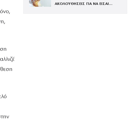
ΑΚΟΛΟΥΘΗΣΕΙΣ ΓΙΑ ΝΑ ΕΙΣΑΙ
ΕΝΤΥΠΩΣΙΑΚΗ ΤΗΝ ΠΙΟ ΛΑΜΠΕΡΗ
τόνο,
ΒΡΑΔΙΑ ΤΟΥ ΧΡΟΝΟΥ
νη,
όση
αλλιζέ
ίθεση
ελό
ι
στην