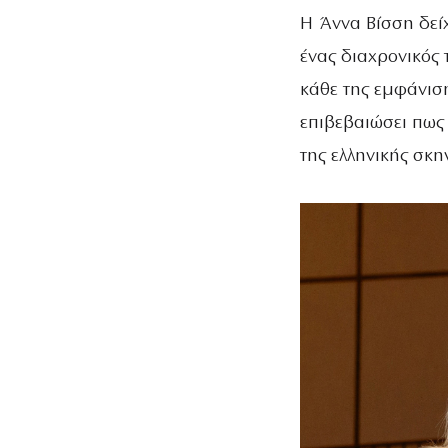
Η Άννα Βίσση δείχ
ένας διαχρονικός 
κάθε της εμφάνιση
επιβεβαιώσει πως 
της ελληνικής σκη