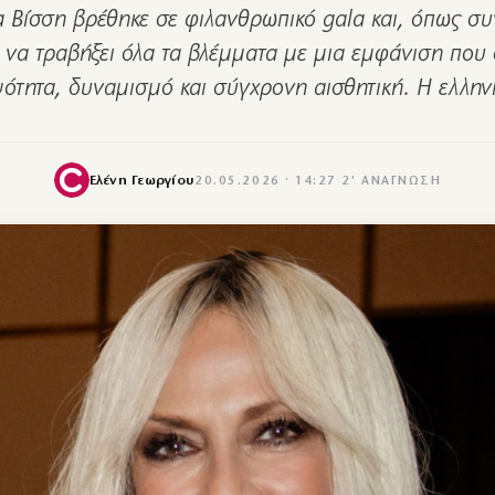
 Βίσση βρέθηκε σε φιλανθρωπικό gala και, όπως συν
 να τραβήξει όλα τα βλέμματα με μια εμφάνιση που
ότητα, δυναμισμό και σύγχρονη αισθητική. Η ελλη
Ελένη Γεωργίου
20.05.2026 · 14:27
·
2′ ΑΝΆΓΝΩΣΗ