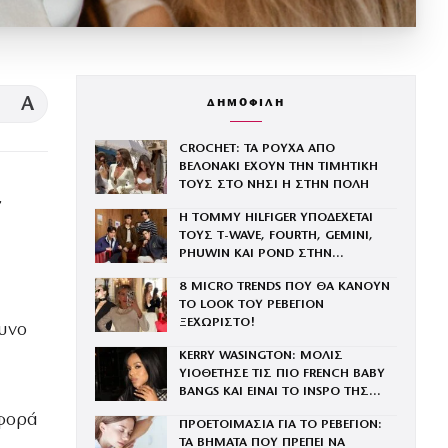
A
ΔΗΜΟΦΙΛΗ
CROCHET: ΤΑ ΡΟΥΧΑ ΑΠΟ
ΒΕΛΟΝΑΚΙ ΕΧΟΥΝ ΤΗΝ ΤΙΜΗΤΙΚΗ
ΤΟΥΣ ΣΤΟ ΝΗΣΙ Η ΣΤΗΝ ΠΟΛΗ
,
Η TOMMY HILFIGER ΥΠΟΔΕΧΕΤΑΙ
ΤΟΥΣ Τ-WAVE, FOURTH, GEMINI,
PHUWIN ΚΑΙ POND ΣΤΗΝ
ΟΙΚΟΓΕΝΕΙΑ ΤΟΥ BRAND
8 MICRO TRENDS ΠΟΥ ΘΑ ΚΑΝΟΥΝ
ΤΟ LOOK ΤΟΥ ΡΕΒΕΓΙΟΝ
ΞΕΧΩΡΙΣΤΟ!
γυνο
KERRY WASINGTON: ΜΟΛΙΣ
ΥΙΟΘΕΤΗΣΕ ΤΙΣ ΠΙΟ FRENCH BABY
BANGS ΚΑΙ ΕΙΝΑΙ ΤΟ INSPO ΤΗΣ
ΧΡΟΝΙΑΣ
 φορά
ΠΡΟΕΤΟΙΜΑΣΙΑ ΓΙΑ ΤΟ ΡΕΒΕΓΙΟΝ:
ΤΑ ΒΗΜΑΤΑ ΠΟΥ ΠΡΕΠΕΙ ΝΑ