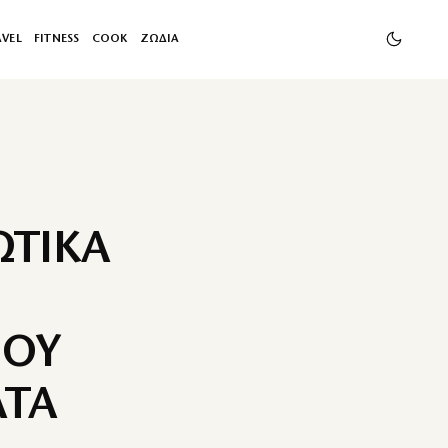
AVEL
FITNESS
COOK
ΖΩΔΙΑ
ΩΤΙΚΑ
ΠΟΥ
ΑΤΑ