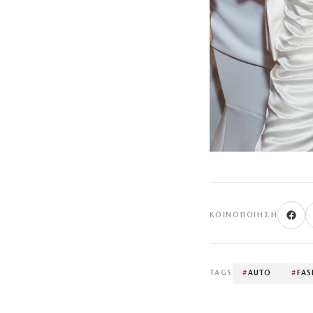
ΚΟΙΝΟΠΟΊΗΣΗ
TAGS
#
AUTO
#
FAS