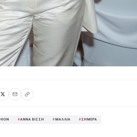
HION
#
ΑΝΝΑ ΒΙΣΣΗ
#
ΜΑΛΛΙΑ
#
ΣΗΜΕΡΑ