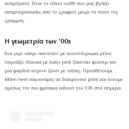
κοσμήματα. Είναι το τέλειο outfit που μας βγάζει
ασπροπρόσωπες από το γραφείο μέχρι το πλοίο της
γραμμής.
Η γεωμετρία των ’00s
Ένα γκρι κάπρι παντελόνι με ανοιχτόχρωμα ρέλια
ταιριάζει ιδανικά με baby pink ζακετάκι φούτερ και
μια φαρδιά κίτρινη ζώνη με τσέπες. Προσθέτουμε
kitten heel σαγιονάρες σε διαχρονικό print και έχουμε
αμέσως την πιο φρέσκια εκδοχή του Y2K στιλ σήμερα.