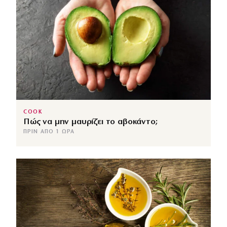
COOK
Πώς να μην μαυρίζει το αβοκάντο;
ΠΡΙΝ ΑΠΌ 1 ΏΡΑ