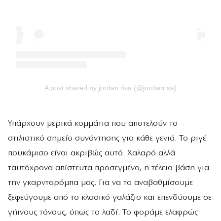
A post shared by jordan risa (@jordanrisa)
Υπάρχουν μερικά κομμάτια που αποτελούν το
στιλιστικό σημείο συνάντησης για κάθε γενιά. Το ριγέ
πουκάμισο είναι ακριβώς αυτό. Χαλαρό αλλά
ταυτόχρονα απίστευτα προσεγμένο, η τέλεια βάση για
την γκαρνταρόμπα μας. Για να το αναβαθμίσουμε
ξεφεύγουμε από το κλασικό γαλάζιο και επενδύουμε σε
γήινους τόνους, όπως το λαδί. Το φοράμε ελαφρώς