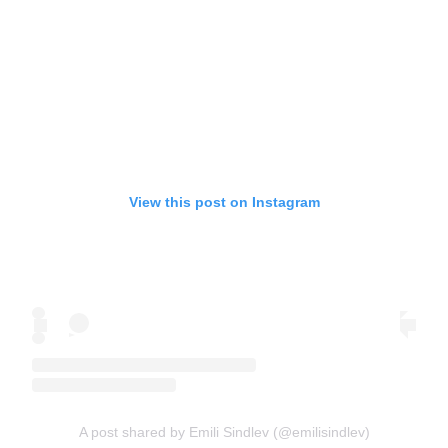
View this post on Instagram
A post shared by Emili Sindlev (@emilisindlev)