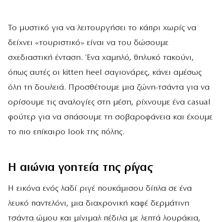
Το μυστικό για να λειτουργήσει το κάπρι χωρίς να
δείχνει «τουριστικό» είναι να του δώσουμε
σχεδιαστική ένταση. Ένα χαμηλό, θηλυκό τακούνι,
όπως αυτές οι kitten heel σαγιονάρες, κάνει αμέσως
όλη τη δουλειά. Προσθέτουμε μια ζώνη-τσάντα για να
ορίσουμε τις αναλογίες στη μέση, ρίχνουμε ένα casual
φούτερ για να σπάσουμε τη σοβαροφάνεια και έχουμε
το πιο επίκαιρο look της πόλης.
Η αιώνια γοητεία της ρίγας
Η εικόνα ενός λαδί ριγέ πουκάμισου δίπλα σε ένα
λευκό παντελόνι, μια διαχρονική καφέ δερμάτινη
τσάντα ώμου και μίνιμαλ πέδιλα με λεπτά λουράκια,