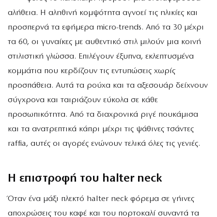
αλήθεια. Η αληθινή κομψότητα αγνοεί τις ηλικίες και
προσπερνά τα εφήμερα micro-trends. Από τα 30 μέχρι
τα 60, οι γυναίκες με αυθεντικό στιλ μιλούν μια κοινή
στιλιστική γλώσσα. Επιλέγουν έξυπνα, εκλεπτυσμένα
κομμάτια που κερδίζουν τις εντυπώσεις χωρίς
προσπάθεια. Αυτά τα ρούχα και τα αξεσουάρ δείχνουν
σύγχρονα και ταιριάζουν εύκολα σε κάθε
προσωπικότητα. Από τα διαχρονικά ριγέ πουκάμισα
και τα ανατρεπτικά κάπρι μέχρι τις ψάθινες τσάντες
raffia, αυτές οι αγορές ενώνουν τελικά όλες τις γενιές.
Η επιστροφή του halter neck
Όταν ένα μάξι πλεκτό halter neck φόρεμα σε γήινες
αποχρώσεις του καφέ και του πορτοκαλί συναντά τα