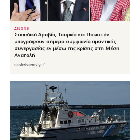
ΔΙΕΘΝΗ
Σαουδική Αραβία, Τουρκία και Πακιστάν
υπογράφουν σήμερα συμφωνία αμυντικής
συνεργασίας εν μέσω της κρίσης στη Μέση
Ανατολή
↗
από
dedomeno.gr