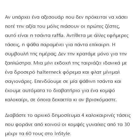
Αν υπάρχει ένα αξεσουάρ που δεν πρόκειται να χάσει
ποτέ την αξία του μόλις πιάσουν οι πρώτες ζέστες,
αυτό είναι η τσάντα raffia. Αντίθετα με άλλες εφήμερες
τάσεις, η ψάθα παραμένει για πάντα επίκαιρη. Η
συμβουλή της ημέρας; Δεν την κρατάμε μόνο για την
ξαπλώστρα. Μια μίνι εκδοχή της ταιριάζει ιδανικά με
ένα δροσερό halterneck φόρεμα και φλατ μίνιμαλ
σαγιονάρες. Επενδύουμε σε μία ψάθινη τσάντα και
έχουμε αυτόματα το διαβατήριο για ένα κομψό
καλοκαίρι, σε όποια δεκαετία κι αν βρισκόμαστε.
Διαβάστε το αρχικό δημοσίευμα 4 καλοκαιρινές τάσεις
που φοράνε από κοινού οι κομψές γυναίκες από τα 30
μέχρι τα 60 τους στο InStyle.