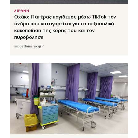
ΔΙΕΘΝΗ
Οχάιο: Πατέρας παγίδευσε μέσω TikTok τον
άνδρα που κατηγορείται για τη σεξουαλική
κακοποίηση της κόρης του και τον
πυροβόλησε
↗
από
dedomeno.gr