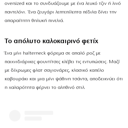
oversized και το συνδυάζουμε με ένα λευκό τζιν ή λινό
παντελόνι. Ένα ζευγάρι λεπτεπίλεπτα πέδιλα δίνει την
απαραίτητη θηλυκή πινελιά.
Το απόλυτο καλοκαιρινό φετίχ
Ένα μίνι halterneck φόρεμα σε απαλό ροζ με
παιχνιδιάρικες φουντίτσες κλέβει τις εντυπώσεις. Μαζί
με δίχρωμες φλατ σαγιονάρες, κλασικό καπέλο
καβουράκι και μια μίνι ψάθινη τσάντα, αποδεικνύει ότι
η χαλαρότητα φέρνει το αληθινό στιλ.