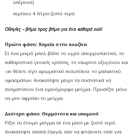
υπέροχα)
περίπου 4 λίτρα ζεστό νερό
Οδηγίες – βήμα προς βήμα για ένα καθαρό χαλί
Πρώτη φάση: Χημεία στην κουζίνα
Σε ένα μικρό μπολ, βάλτε το υγρό απορρυπαντικό, το
καθαριστικό γενικής χρήσης, τη χλωρίνη οξυγόνου και
-αν θέλετε λίγη αρωματική πολυτέλεια- το μαλακτικό
υφασμάτων. Ανακατέψτε μέχρι τα συστατικά να
σχηματίσουν ένα ομοιόμορφο μείγμα. Προσέξτε μόνο
να μην αφρίσει το μείγμα.
Δεύτερη φάση: Θερμότητα και υπομονή
Ρίξτε το έτοιμο μείγμα σε ένα μπολ με ζεστό νερό.
Ανακατέψτε απαλά (αργά, σαν να φτιάχνετε τσάι για