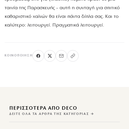
ταινία της Παρασκευής – αυτή η συνταγή για σπιτικό
καθαριστικό χαλιών θα είναι πάντα δίπλα σας. Και το
καλύτερο: λειτουργεί. Πραγματικά λειτουργεί.
ΚΟΙΝΟΠΟΊΗΣΗ
ΠΕΡΙΣΣΌΤΕΡΑ ΑΠΌ DECO
ΔΕΊΤΕ ΌΛΑ ΤΑ ΆΡΘΡΑ ΤΗΣ ΚΑΤΗΓΟΡΊΑΣ →