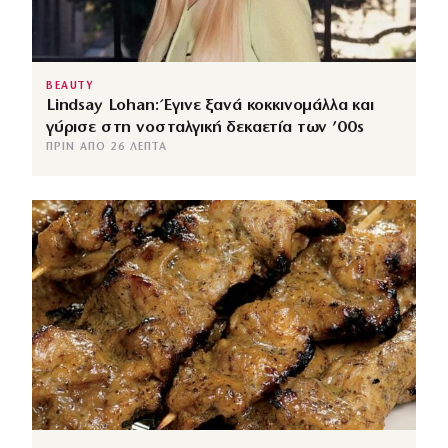
BEAUTY
Lindsay Lohan: Έγινε ξανά κοκκινομάλλα και
γύρισε στη νοσταλγική δεκαετία των ’00s
ΠΡΙΝ ΑΠΌ 26 ΛΕΠΤΆ