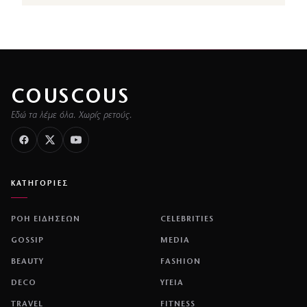
COUSCOUS
Εδώ τα λέμε όλα. Χωρίς ρετούς.
ΚΑΤΗΓΟΡΙΕΣ
ΡΟΗ ΕΙΔΗΣΕΩΝ
CELEBRITIES
GOSSIP
MEDIA
BEAUTY
FASHION
DECO
ΥΓΕΙΑ
TRAVEL
FITNESS