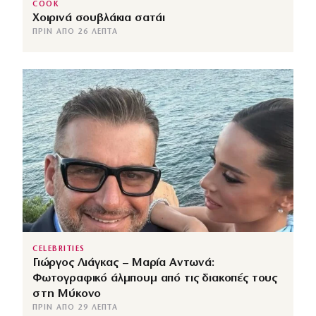
COOK
Χοιρινά σουβλάκια σατάι
ΠΡΙΝ ΑΠΌ 26 ΛΕΠΤΆ
CELEBRITIES
Γιώργος Λιάγκας – Μαρία Αντωνά:
Φωτογραφικό άλμπουμ από τις διακοπές τους
στη Μύκονο
ΠΡΙΝ ΑΠΌ 29 ΛΕΠΤΆ