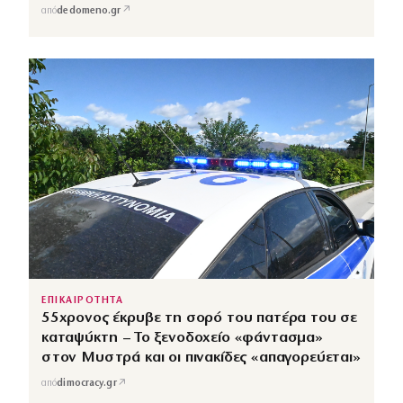
↗
από
dedomeno.gr
ΕΠΙΚΑΙΡΟΤΗΤΑ
55χρονος έκρυβε τη σορό του πατέρα του σε
καταψύκτη – Το ξενοδοχείο «φάντασμα»
στον Μυστρά και οι πινακίδες «απαγορεύεται»
↗
από
dimocracy.gr