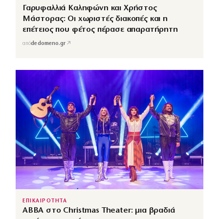
Γαρυφαλλιά Καληφώνη και Χρήστος
Μάστορας: Οι χωριστές διακοπές και η
επέτειος που φέτος πέρασε απαρατήρητη
↗
από
dedomeno.gr
ΕΠΙΚΑΙΡΟΤΗΤΑ
ABBA στο Christmas Theater: μια βραδιά