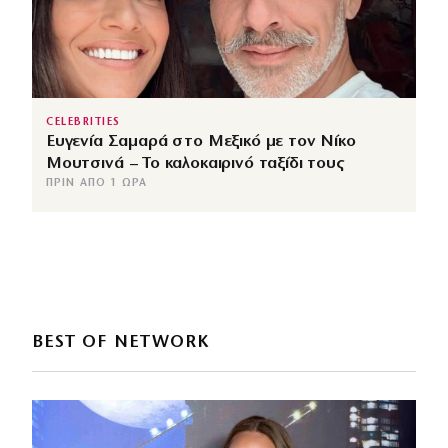
CELEBRITIES
Ευγενία Σαμαρά στο Μεξικό με τον Νίκο
Μουτσινά – Το καλοκαιρινό ταξίδι τους
ΠΡΙΝ ΑΠΌ 1 ΏΡΑ
BEST OF NETWORK