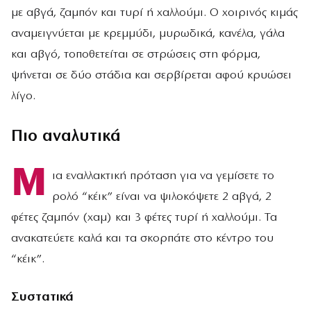
με αβγά, ζαμπόν και τυρί ή χαλλούμι. Ο χοιρινός κιμάς
αναμειγνύεται με κρεμμύδι, μυρωδικά, κανέλα, γάλα
και αβγό, τοποθετείται σε στρώσεις στη φόρμα,
ψήνεται σε δύο στάδια και σερβίρεται αφού κρυώσει
λίγο.
Πιο αναλυτικά
Μ
ια εναλλακτική πρόταση για να γεμίσετε το
ρολό “κέικ” είναι να ψιλοκόψετε 2 αβγά, 2
φέτες ζαμπόν (χαμ) και 3 φέτες τυρί ή χαλλούμι. Τα
ανακατεύετε καλά και τα σκορπάτε στο κέντρο του
“κέικ”.
Συστατικά