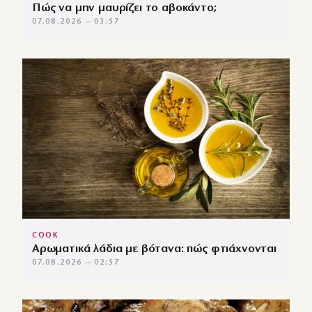
Πώς να μην μαυρίζει το αβοκάντο;
07.08.2026 — 03:57
COOK
Αρωματικά λάδια με βότανα: πώς φτιάχνονται
07.08.2026 — 02:57