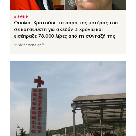
ΔΙΕΘΝΗ
Ουαλία: Κρατούσε τη σορό της μητέρας του
σε καταψύκτη για σχεδόν 3 χρόνια και
εισέπραξε 78.000 λίρες από τη σύνταξή της
↗
από
dedomeno.gr