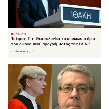
ΠΟΛΙΤΙΚΗ
Τσίπρας: Στη Θεσσαλονίκη τα αποκαλυπτήρια
του οικονομικού προγράμματος της ΕΛ.Α.Σ.
↗
από
dimocracy.gr