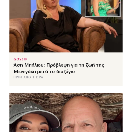
GOSSIP
Άση Μπήλιου: Πρόβλεψη για τη ζωή της
Μενεγάκη μετά το διαζύγιο
ΠΡΙΝ ΑΠΌ 1 ΏΡΑ