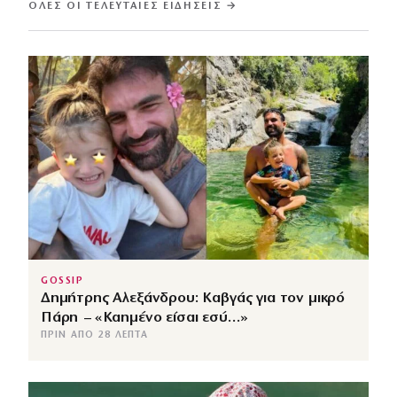
ΌΛΕΣ ΟΙ ΤΕΛΕΥΤΑΊΕΣ ΕΙΔΉΣΕΙΣ →
GOSSIP
Δημήτρης Αλεξάνδρου: Καβγάς για τον μικρό
Πάρη – «Καημένο είσαι εσύ…»
ΠΡΙΝ ΑΠΌ 28 ΛΕΠΤΆ