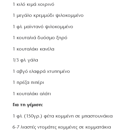
1 κιλό κιμά χοιρινό
1 μεγάλο κρεμμύδι ψιλοκομμένο
1 φλ. μαϊντανό ψιλοκομμένο
1 κουταλιά δυόσμο ξηρό
1 κουταλάκι κανέλα
1/3 φλ. γάλα
1 αβγό ελαφρά χτυπημένο
1 πρέζα πιπέρι
1 κουταλάκι αλάτι
Για τη γέμιση:
1 φλ. (150γρ.) φέτα κομμένη σε μπαστουνάκια
6-7 λιαστές ντομάτες κομμένες σε κομματάκια