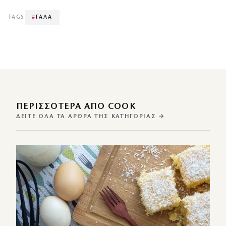
TAGS
#
ΓΑΛΑ
ΠΕΡΙΣΣΌΤΕΡΑ ΑΠΌ COOK
ΔΕΊΤΕ ΌΛΑ ΤΑ ΆΡΘΡΑ ΤΗΣ ΚΑΤΗΓΟΡΊΑΣ →