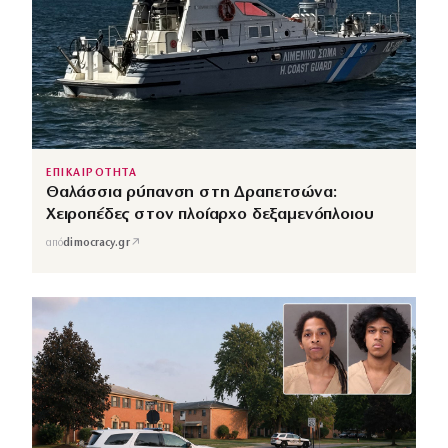
ΕΠΙΚΑΙΡΟΤΗΤΑ
Θαλάσσια ρύπανση στη Δραπετσώνα:
Χειροπέδες στον πλοίαρχο δεξαμενόπλοιου
↗
από
dimocracy.gr