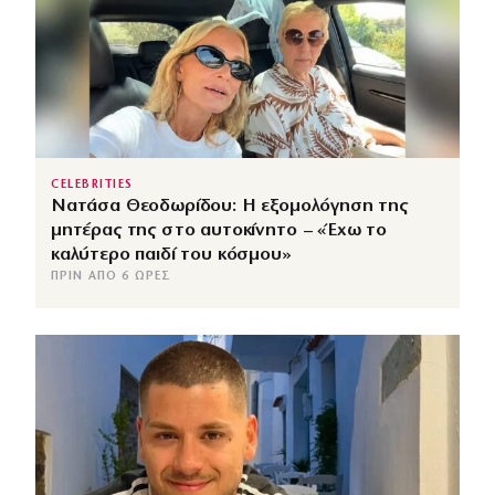
CELEBRITIES
Νατάσα Θεοδωρίδου: Η εξομολόγηση της
μητέρας της στο αυτοκίνητο – «Έχω το
καλύτερο παιδί του κόσμου»
ΠΡΙΝ ΑΠΌ 6 ΏΡΕΣ