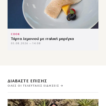
COOK
Τάρτα λεμονιού με ιταλική μαρέγκα
05.08.2026 — 14:08
ΔΙΑΒΑΣΤΕ ΕΠΙΣΗΣ
ΌΛΕΣ ΟΙ ΤΕΛΕΥΤΑΊΕΣ ΕΙΔΉΣΕΙΣ →