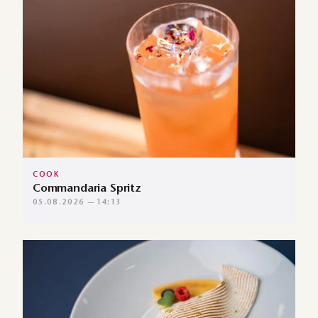
COOK
Commandaria Spritz
05.08.2026 — 14:13