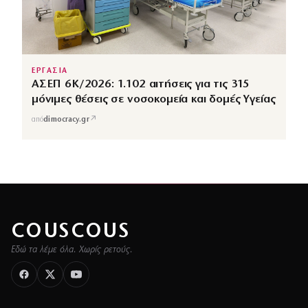
ΕΡΓΑΣΙΑ
ΑΣΕΠ 6Κ/2026: 1.102 αιτήσεις για τις 315
μόνιμες θέσεις σε νοσοκομεία και δομές Υγείας
↗
από
dimocracy.gr
COUSCOUS
Εδώ τα λέμε όλα. Χωρίς ρετούς.