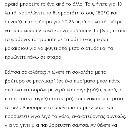
αραιά μπορείτε το ένα από το άλλο. Τα ψήνετε για 10
λεπτά, χαμηλώνετε το θερμοστάτη στους 180°C και
συνεχίζετε το ψήσιμο για 20-25 περίπου λεπτά, μέχρι
να φουσκώσουν καλά και να ροδίσουν. Τα βγάζετε από
το φούρνο, τα τρυπάτε με τη μύτη ενός μικρού
μαχαιριού για να φύγει από μέσα ο ατμός και τα
κρυώνετε πάνω σε σχάρα.
Σάλτσα σοκολάτας: Λιώνετε τη σοκολάτα με το
βούτυρο σε μπεν-μαρί (σε ένα πυρίμαχο μπολ πάνω
από ένα κατσαρόλι με νερό που σιγοβράζει, χωρίς ο
πάτος του να αγγίζει στο νερό) και ανακατεύετε μέσα
το μέλι. Αποσύρετε το μπολ από το μπεν-μαρί και
προσθέτετε λίγο-λίγο το γάλα, ανακατεύοντας συνεχώς,
για να γίνει μια παχύρρευστη σάλτσα. Αν θέλετε να