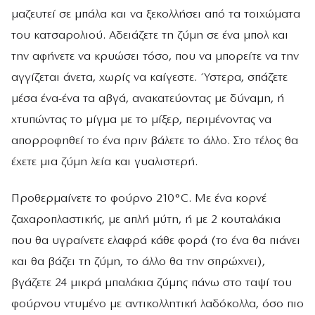
μαζευτεί σε μπάλα και να ξεκολλήσει από τα τοιχώματα
του κατσαρολιού. Αδειάζετε τη ζύμη σε ένα μπολ και
την αφήνετε να κρυώσει τόσο, που να μπορείτε να την
αγγίζεται άνετα, χωρίς να καίγεστε. Ύστερα, σπάζετε
μέσα ένα-ένα τα αβγά, ανακατεύοντας με δύναμη, ή
χτυπώντας το μίγμα με το μίξερ, περιμένοντας να
απορροφηθεί το ένα πριν βάλετε το άλλο. Στο τέλος θα
έχετε μια ζύμη λεία και γυαλιστερή.
Προθερμαίνετε το φούρνο 210°C. Με ένα κορνέ
ζαχαροπλαστικής, με απλή μύτη, ή με 2 κουταλάκια
που θα υγραίνετε ελαφρά κάθε φορά (το ένα θα πιάνει
και θα βάζει τη ζύμη, το άλλο θα την σπρώχνει),
βγάζετε 24 μικρά μπαλάκια ζύμης πάνω στο ταψί του
φούρνου ντυμένο με αντικολλητική λαδόκολλα, όσο πιο