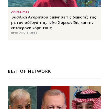
CELEBRITIES
Βασιλική Ανδρίτσου ξεκίνησε τις διακοπές της
με τον σύζυγό της, Νίκο Συμεωνίδη, και την
επτάχρονη κόρη τους
ΠΡΙΝ ΑΠΌ 6 ΏΡΕΣ
BEST OF NETWORK