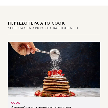
ΠΕΡΙΣΣΌΤΕΡΑ ΑΠΌ COOK
ΔΕΊΤΕ ΌΛΑ ΤΑ ΆΡΘΡΑ ΤΗΣ ΚΑΤΗΓΟΡΊΑΣ →
COOK
Αμερικάνικες τηγανίτες: συνταγή